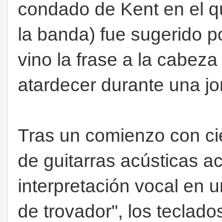
condado de Kent en el q
la banda) fue sugerido p
vino la frase a la cabeza
atardecer durante una j
Tras un comienzo con cie
de guitarras acústicas 
interpretación vocal en 
de trovador", los teclad