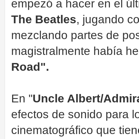
empezó a hacer en el últ
The Beatles
, jugando co
mezclando partes de pos
magistralmente había he
Road".
En "
Uncle Albert/Admir
efectos de sonido para lo
cinematográfico que tiene