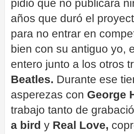
pidió que no publicara n
años que duró el proyec
para no entrar en compe
bien con su antiguo yo, 
entero junto a los otros 
Beatles.
Durante ese ti
asperezas con
George H
trabajo tanto de grabaci
a bird
y
Real Love,
copr