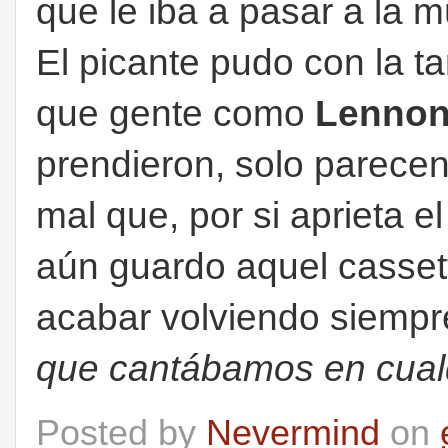
que le iba a pasar a la 
El picante pudo con la ta
que gente como
Lenno
prendieron, solo parecen
mal que, por si aprieta e
aún guardo aquel casse
acabar volviendo siempr
que cantábamos en cual
Posted by
Nevermind
on