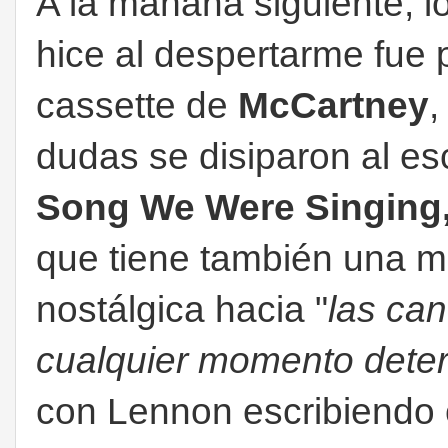
A la mañana siguiente, l
hice al despertarme fue 
cassette de
McCartney
,
dudas se disiparon al e
Song We Were Singing
que tiene también una m
nostálgica hacia "
las ca
cualquier momento dete
con Lennon escribiendo