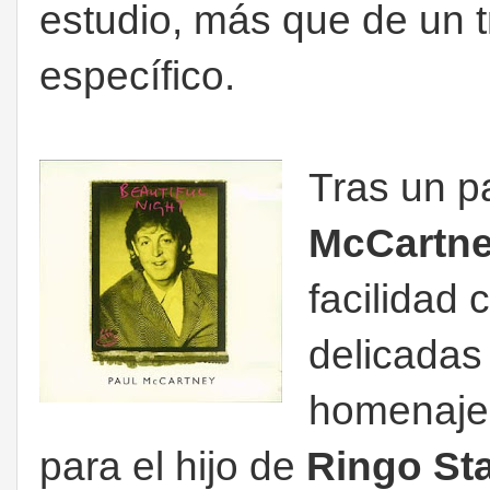
estudio, más que de un t
específico.
Tras un p
McCartn
facilidad 
delicada
homenaje
para el hijo de
Ringo Sta