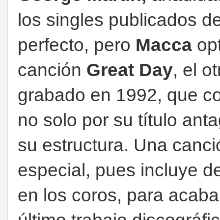
los singles publicados del
perfecto, pero
Macca
opt
canción
Great Day
, el o
grabado en 1992, que con
no solo por su título anta
su estructura. Una canc
especial, pues incluye 
en los coros, para acabar