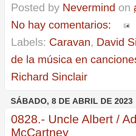
Posted by
Nevermind
on
No hay comentarios:
Labels:
Caravan
,
David Si
de la música en cancione
Richard Sinclair
SÁBADO, 8 DE ABRIL DE 2023
0828.- Uncle Albert / A
McCartney