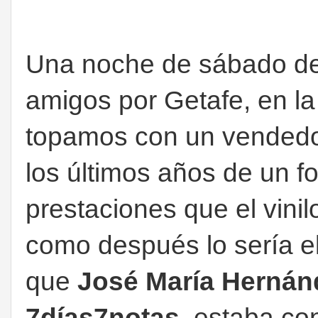
Una noche de sábado de 
amigos por Getafe, en la
topamos con un vendedor
los últimos años de un 
prestaciones que el vinilo
como después lo sería e
que
José María Hernán
7días7notas,
estaba co