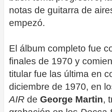
notas de guitarra de air
empezó.
El álbum completo fue c
finales de 1970 y comien
titular fue las última en 
diciembre de 1970, en lo
AIR
de
George Martin
, 