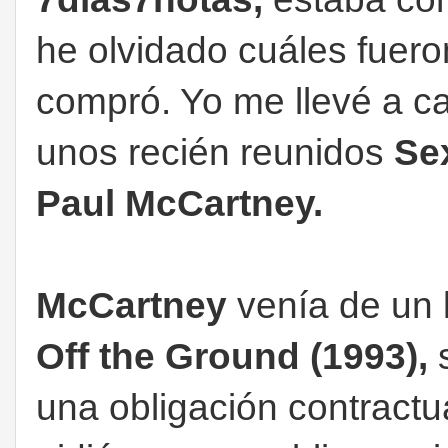
he olvidado cuáles fuero
compró. Yo me llevé a ca
unos recién reunidos
Se
Paul McCartney.
McCartney
venía de un la
Off the Ground (1993),
s
una obligación contractua