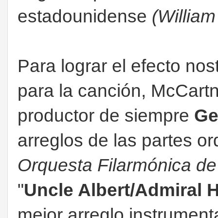
estadounidense
(William
Para lograr el efecto no
para la canción, McCart
productor de siempre
Ge
arreglos de las partes or
Orquesta Filarmónica d
"
Uncle Albert/Admiral 
mejor arreglo instrumen