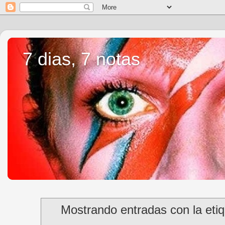
7 dias, 7 notas
Mostrando entradas con la eti