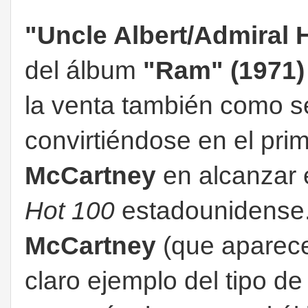
"Uncle Albert/Admiral 
del álbum
"Ram" (1971)
la venta también como s
convirtiéndose en el prim
McCartney
en alcanzar 
Hot 100
estadounidense.
McCartney
(que aparece
claro ejemplo del tipo 