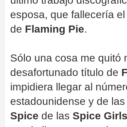
último trabajo discográf
esposa, que fallecería el
de
Flaming Pie
.
Sólo una cosa me quitó 
desafortunado título de
F
impidiera llegar al núme
estadounidense y de las 
Spice
de las
Spice Girl