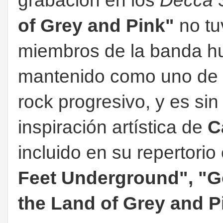
grabación en los
Decca 
of Grey and Pink"
no tu
miembros de la banda hu
mantenido como uno de l
rock progresivo, y es s
inspiración artística de
C
incluido en su repertori
Feet Underground", "Go
the Land of Grey and P