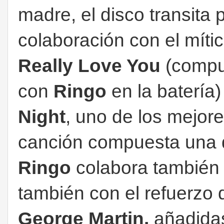
madre, el disco transita 
colaboración con el míti
Really Love You
(compue
con
Ringo
en la batería)
Night
, uno de los mejor
canción compuesta una 
Ringo
colabora también 
también con el refuerzo 
George Martin,
añadida