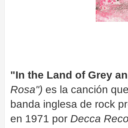
"In the Land of Grey a
Rosa")
es la canción que 
banda inglesa de rock p
en 1971 por
Decca Reco