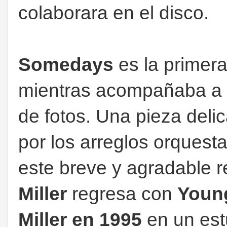
colaborara en el disco.
Somedays
es la primer
mientras acompañaba a
de fotos. Una pieza deli
por los arreglos orquest
este breve y agradable r
Miller
regresa con
Youn
Miller en 1995
en un est