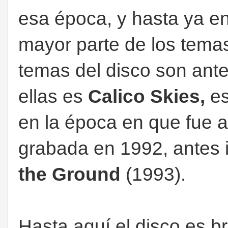
esa época, y hasta ya en
mayor parte de los tema
temas del disco son ante
ellas es
Calico Skies,
es
en la época en que fue a
grabada en 1992, antes 
the Ground
(1993).
Hasta aquí el disco es bri