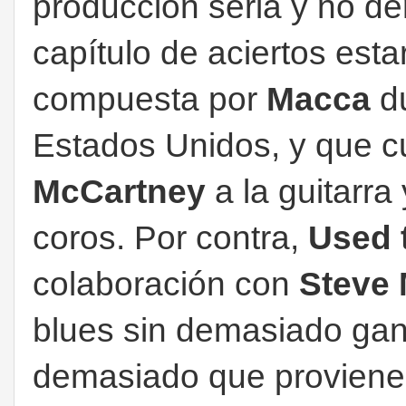
producción seria y no d
capítulo de aciertos esta
compuesta por
Macca
du
Estados Unidos, y que c
McCartney
a la guitarra
coros. Por contra,
Used 
colaboración con
Steve 
blues sin demasiado ganc
demasiado que proviene 