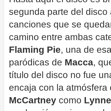
segunda parte del disco
canciones que se quedan
camino entre ambas cate
Flaming Pie
, una de es
paródicas de
Macca
, qu
título del disco no fue 
encaja con la atmósfera 
McCartney
como
Lynn