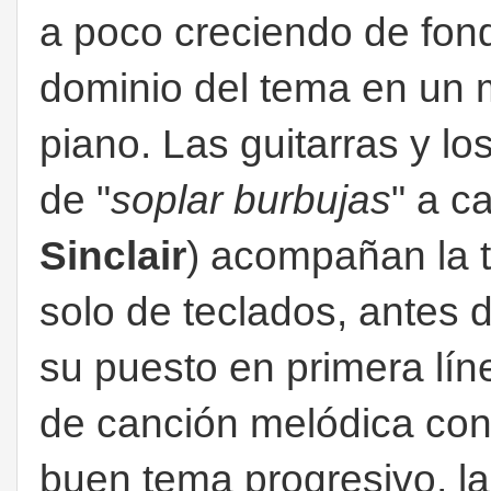
a poco creciendo de fon
dominio del tema en un 
piano. Las guitarras y lo
de "
soplar burbujas
" a c
Sinclair
) acompañan la t
solo de teclados, antes
su puesto en primera lín
de canción melódica con
buen tema progresivo, la