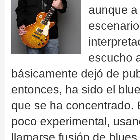
aunque a l
escenario
interpret
escucho a
básicamente dejó de pu
entonces, ha sido el blue
que se ha concentrado. 
poco experimental, usan
llamarse fusión de blues