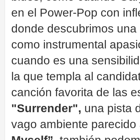
en el Power-Pop con infl
donde descubrimos una i
como instrumental apasio
cuando es una sensibilid
la que templa al candidat
canción favorita de las e
"Surrender",
una pista 
vago ambiente parecido 