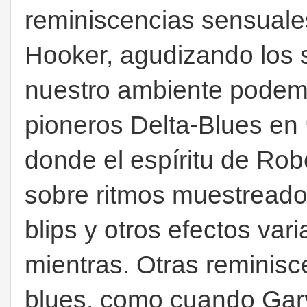
reminiscencias sensuales
Hooker, agudizando los
nuestro ambiente podemo
pioneros Delta-Blues en
donde el espíritu de Rob
sobre ritmos muestreados
blips y otros efectos var
mientras. Otras reminisc
blues, como cuando Gary