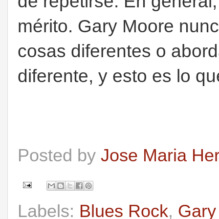
de repetirse. En general
mérito. Gary Moore nunc
cosas diferentes o abor
diferente, y esto es lo q
Posted by
Jose Maria He
Labels:
Blues Rock
,
Gary