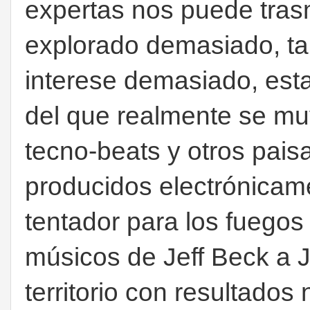
expertas nos puede tras
explorado demasiado, t
interese demasiado, est
del que realmente se muy
tecno-beats y otros pais
producidos electrónicam
tentador para los fuegos a
músicos de Jeff Beck a J
territorio con resultados