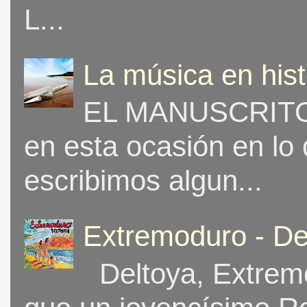
L...
La música en his
EL MANUSCRITO 
en esta ocasión en lo
escribimos algun...
Extremoduro - De
Deltoya, Extremo