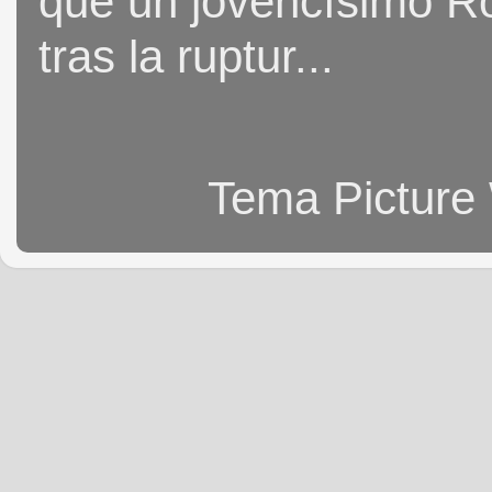
que un jovencísimo Ro
tras la ruptur...
Tema Picture