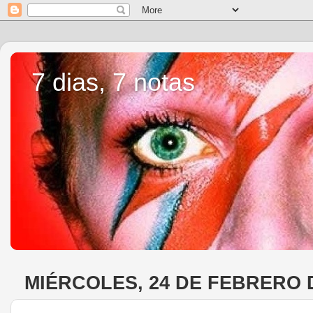
7 dias, 7 notas
MIÉRCOLES, 24 DE FEBRERO 