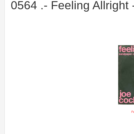
0564 .- Feeling Allright
Fe