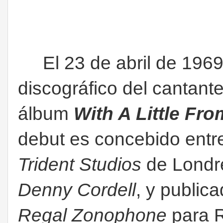
El 23 de abril de 1969 
discográfico del cantante
álbum
With A Little Fr
debut es concebido entr
Trident Studios
de Londre
Denny Cordell
, y publica
Regal Zonophone
para R