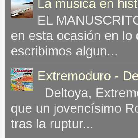
La música en his
EL MANUSCRITO 
en esta ocasión en lo
escribimos algun...
Extremoduro - De
Deltoya, Extremo
que un jovencísimo Ro
tras la ruptur...