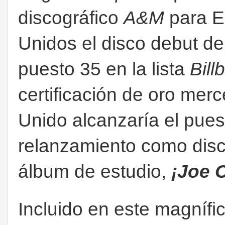
discográfico
A&M
para E
Unidos el disco debut d
puesto 35 en la lista
Bill
certificación de oro mer
Unido alcanzaría el pues
relanzamiento como disc
álbum de estudio,
¡Joe 
Incluido en este magnífi