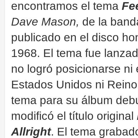
encontramos el tema
Fee
Dave Mason,
de la band
publicado en el disco h
1968. El tema fue lanza
no logró posicionarse ni 
Estados Unidos ni Rein
tema para su álbum debu
modificó el título original
Allright
. El tema grabad