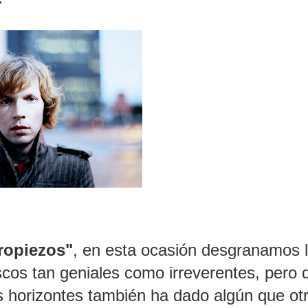
tropiezos"
, en esta ocasión desgranamos 
iscos tan geniales como irreverentes, pero 
 horizontes también ha dado algún que ot