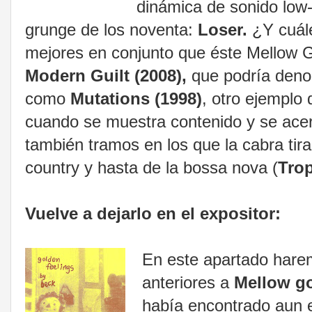
dinámica de sonido low-f
grunge de los noventa:
Loser.
¿Y cuál
mejores en conjunto que éste Mellow G
Modern Guilt (2008),
que podría deno
como
Mutations (1998)
, otro ejemplo 
cuando se muestra contenido y se ace
también tramos en los que la cabra tir
country y hasta de la bossa nova (
Trop
Vuelve a dejarlo en el expositor:
En este apartado harem
anteriores a
Mellow g
había encontrado aun e