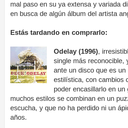
mal paso en su ya extensa y variada di
en busca de algún álbum del artista a
Estás tardando en comprarlo:
Odelay (1996)
, irresisti
single más reconocible,
ante un disco que es un 
estilística, con cambios
poder encasillarlo en un 
muchos estilos se combinan en un puzzl
escucha, y que no ha perdido ni un ápi
años.