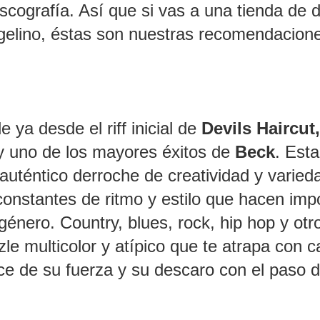
scografía. Así que si vas a una tienda de 
ngelino, éstas son nuestras recomendacion
ble ya desde el riff inicial de
Devils Haircut
 y uno de los mayores éxitos de
Beck
. Est
auténtico derroche de creatividad y varied
 constantes de ritmo y estilo que hacen imp
género. Country, blues, rock, hip hop y otr
e multicolor y atípico que te atrapa con 
ce de su fuerza y su descaro con el paso d