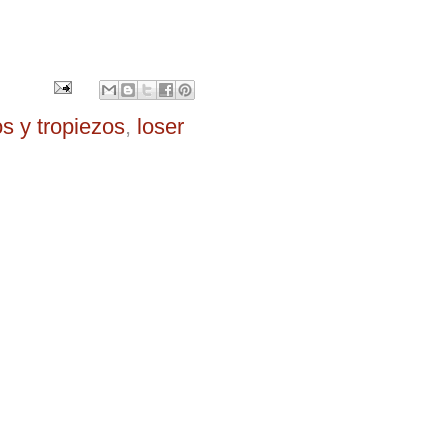
s y tropiezos
,
loser