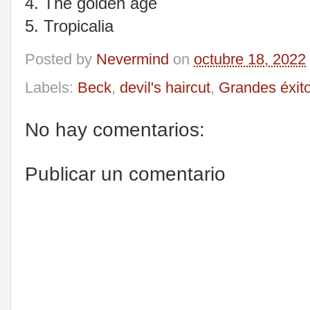
4. The golden age
5. Tropicalia
Posted by
Nevermind
on
octubre 18, 2022
Labels:
Beck
,
devil's haircut
,
Grandes éxito
No hay comentarios:
Publicar un comentario