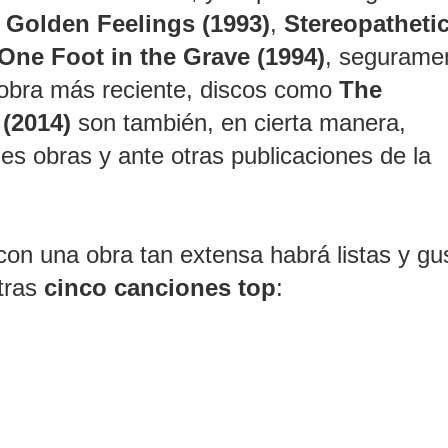
o
Golden Feelings (1993)
,
Stereopatheti
One Foot in the Grave
(1994)
, segurame
 obra más reciente, discos como
The
 (2014)
son también, en cierta manera,
es obras y ante otras publicaciones de la
con una obra tan extensa habrá listas y gu
stras
cinco canciones top
: