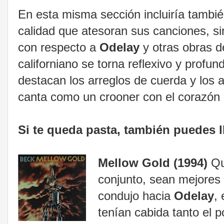
En esta misma sección incluiría tambié
calidad que atesoran sus canciones, sin
con respecto a
Odelay
y otras obras 
californiano se torna reflexivo y profu
destacan los arreglos de cuerda y los
canta como un crooner con el corazón 
Si te queda pasta, también puedes l
Mellow Gold (1994)
Qui
conjunto, sean mejores 
condujo hacia
Odelay
,
tenían cabida tanto el 