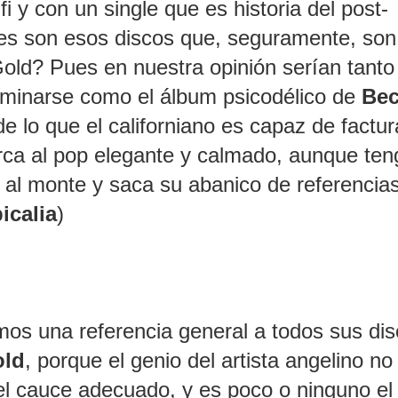
i y con un single que es historia del post-
es son esos discos que, seguramente, son
old? Pues en nuestra opinión serían tanto
minarse como el álbum psicodélico de
Be
de lo que el californiano es capaz de factur
rca al pop elegante y calmado, aunque ten
a al monte y saca su abanico de referencias
icalia
)
os una referencia general a todos sus di
old
, porque el genio del artista angelino no
l cauce adecuado, y es poco o ninguno el