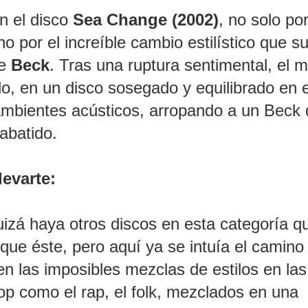
n el disco
Sea Change (2002)
, no solo por
o por el increíble cambio estilístico que 
de
Beck
. Tras una ruptura sentimental, el 
ndo, en un disco sosegado y equilibrado en 
 ambientes acústicos, arropando a un Beck
abatido.
levarte:
zá haya otros discos en esta categoría q
que éste, pero aquí ya se intuía el camino
 en las imposibles mezclas de estilos en la
pop como el rap, el folk, mezclados en una