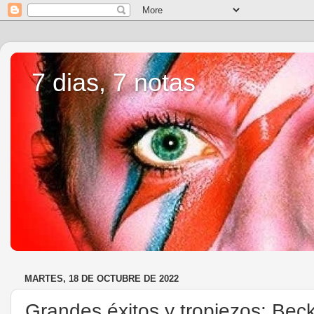
7 dias, 7 notas
MARTES, 18 DE OCTUBRE DE 2022
Grandes éxitos y tropiezos: Bec