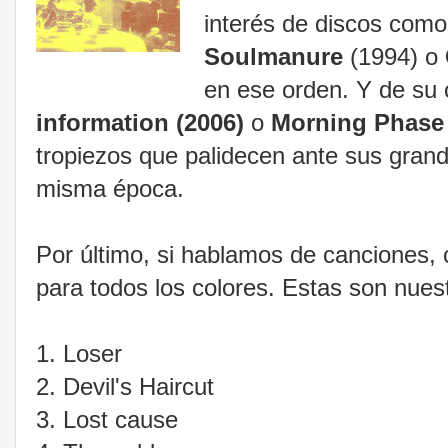
interés de discos com
Soulmanure
(1994) o
en ese orden. Y de su
information
(2006)
o
Morning Phase
tropiezos que palidecen ante sus grand
misma época.
Por último, si hablamos de canciones, 
para todos los colores. Estas son nue
1. Loser
2. Devil's Haircut
3. Lost cause