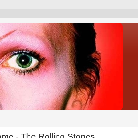
ome - The Rolling Stones