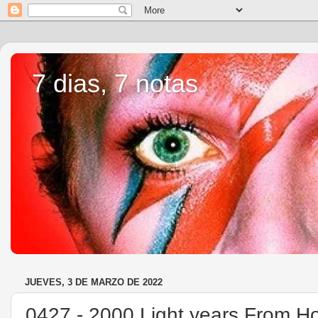
7 dias, 7 notas
JUEVES, 3 DE MARZO DE 2022
0427.- 2000 Light years From H