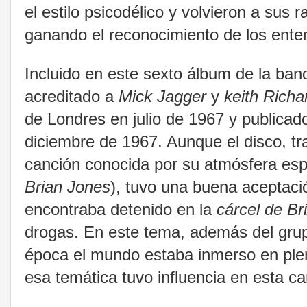
el estilo psicodélico y volvieron a sus 
ganando el reconocimiento de los entend
Incluido en este sexto álbum de la ba
acreditado a
Mick Jagger
y
keith Richa
de Londres en julio de 1967 y publicad
diciembre de 1967. Aunque el disco, tra
canción conocida por su atmósfera espa
Brian Jones
), tuvo una buena aceptaci
encontraba detenido en la
cárcel de Br
drogas. En este tema, además del gru
época el mundo estaba inmerso en ple
esa temática tuvo influencia en esta ca