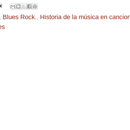
,
Blues Rock.
,
Historia de la música en cancio
es