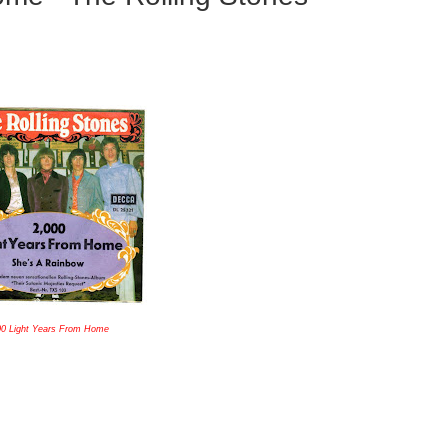
0 Light Years From Home