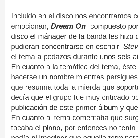
Incluido en el disco nos encontramos 
emocionan,
Dream On
, compuesto po
disco el mánager de la banda les hizo 
pudieran concentrarse en escribir.
Stev
el tema a pedazos durante unos seis a
En cuanto a la temática del tema, éste 
hacerse un nombre mientras persigues
que resumía toda la mierda que sopor
decía que el grupo fue muy criticado po
publicación de este primer álbum y que
En cuanto al tema comentaba que surg
tocaba el piano, por entonces no tenía
podía ni imaginar que aquello terminar