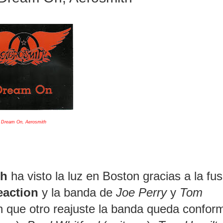
Dream On, Aerosmith
th
ha visto la luz en Boston gracias a la fus
eaction
y la banda de
Joe Perry
y
Tom
n que otro reajuste la banda queda confor