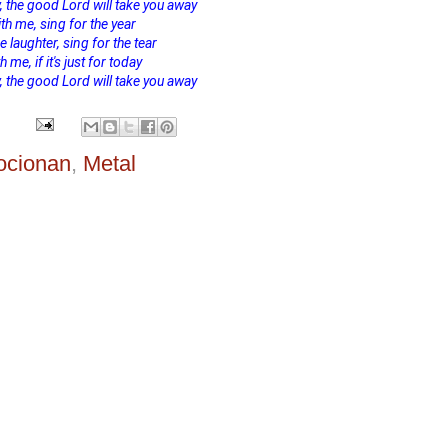
the good Lord will take you away
th me, sing for the year
e laughter, sing for the tear
 me, if it's just for today
the good Lord will take you away
ocionan
,
Metal