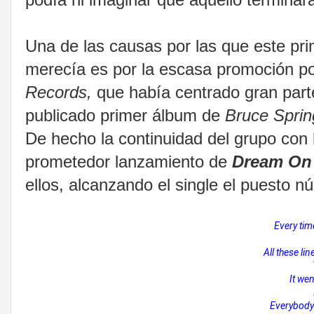
Una de las causas por las que este pri
merecía es por la escasa promoción por
Records,
que había centrado gran part
publicado primer álbum de
Bruce Sprin
De hecho la continuidad del grupo con l
prometedor lanzamiento de
Dream On
ellos, alcanzando el single el puesto n
Every tim
All these li
It wen
Everybody's