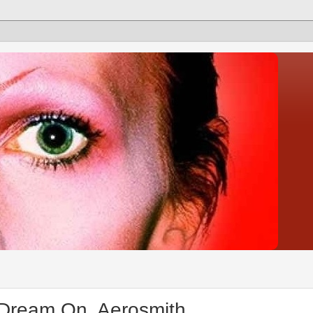
Dream On, Aerosmith