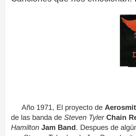
Año 1971, El proyecto de
Aerosmi
de las banda de
Steven Tyler
Chain R
Hamilton
Jam Band
. Despues de algú