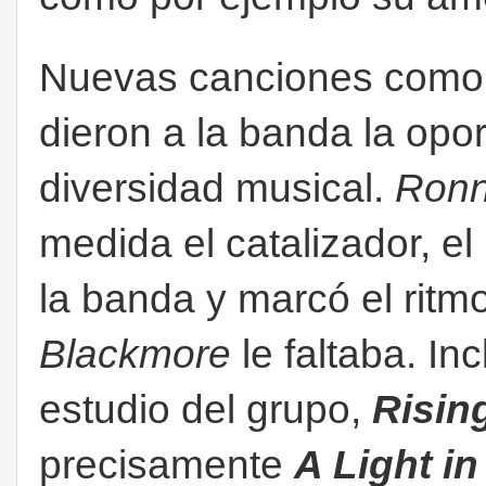
Nuevas canciones com
dieron a la banda la opo
diversidad musical.
Ronn
medida el catalizador, e
la banda y marcó el ritm
Blackmore
le faltaba. I
nc
estudio del grupo,
Risin
precisamente
A Light in