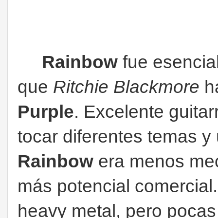
Rainbow
fue esencial
que
Ritchie Blackmore
ha
Purple
. Excelente guitarr
tocar diferentes temas y u
Rainbow
era menos mec
más potencial comercia
heavy metal, pero pocas