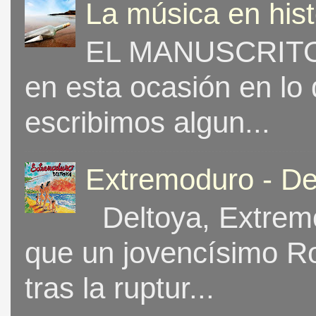
La música en his
EL MANUSCRITO 
en esta ocasión en lo
escribimos algun...
Extremoduro - De
Deltoya, Extremo
que un jovencísimo Ro
tras la ruptur...