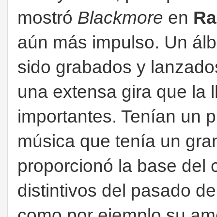
mostró
Blackmore
en
Ra
aún más impulso. Un álb
sido grabados y lanzad
una extensa gira que la
importantes. Tenían un p
música que tenía un gran
proporcionó la base del 
distintivos del pasado d
como por ejemplo su amo