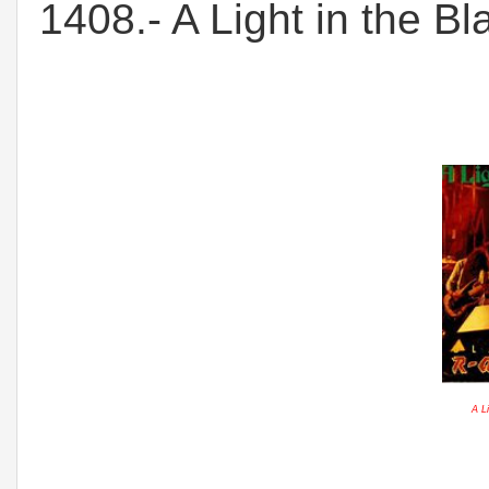
1408.- A Light in the B
A L