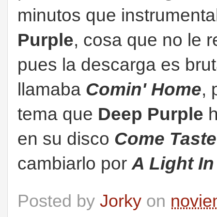
minutos que instrument
Purple
, cosa que no le r
pues la descarga es brut
llamaba
Comin' Home
, 
tema que
Deep Purple
h
en su disco
Come Taste
cambiarlo por
A Light I
Posted by
Jorky
on
novie