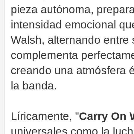
pieza autónoma, prepara
intensidad emocional qu
Walsh, alternando entre 
complementa perfectame
creando una atmósfera ép
la banda.
Líricamente, "
Carry On
universales como la lucha