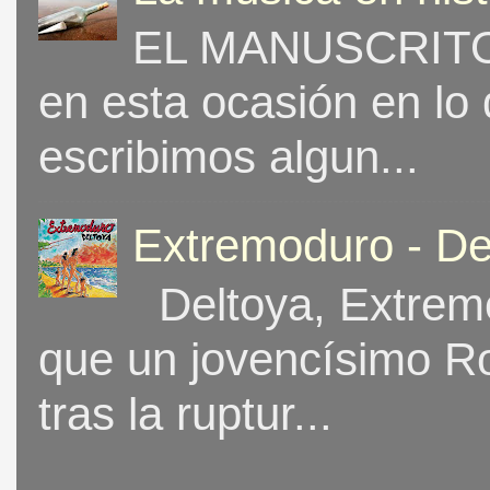
EL MANUSCRITO 
en esta ocasión en lo
escribimos algun...
Extremoduro - De
Deltoya, Extremo
que un jovencísimo Ro
tras la ruptur...