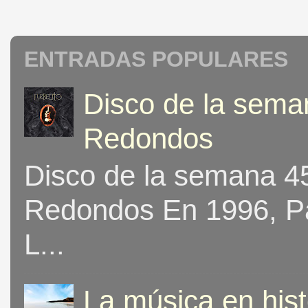
ENTRADAS POPULARES
Disco de la seman
Redondos
Disco de la semana 453
Redondos En 1996, Pat
L...
La música en his