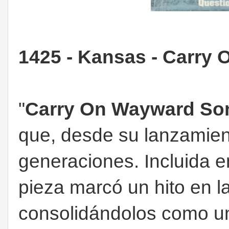
1425 - Kansas - Carry
"
Carry On Wayward So
que, desde su lanzamien
generaciones. Incluida e
pieza marcó un hito en l
consolidándolos como u