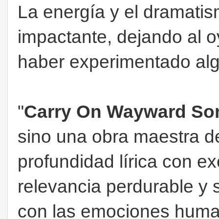
La energía y el dramatis
impactante, dejando al o
haber experimentado alg
"
Carry On Wayward So
sino una obra maestra d
profundidad lírica con e
relevancia perdurable y
con las emociones human