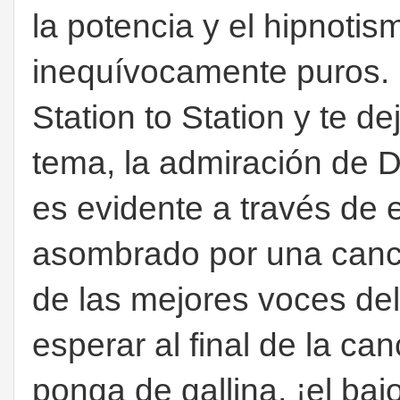
la potencia y el hipnoti
inequívocamente puros. 
Station to Station y te de
tema, la admiración de 
es evidente a través de 
asombrado por una canc
de las mejores voces de
esperar al final de la ca
ponga de gallina, ¡el baj