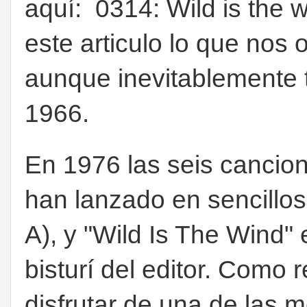
aquí: 0314: Wild is the
este articulo lo que nos
aunque inevitablemente 
1966.
En 1976 las seis cancion
han lanzado en sencillos
A), y "Wild Is The Wind" 
bisturí del editor. Como 
disfrutar de una de las m