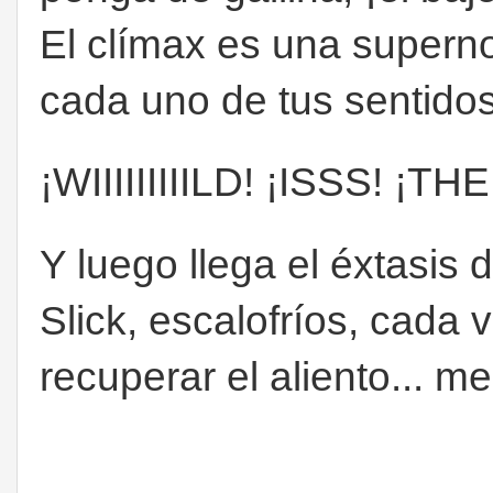
El clímax es una supern
cada uno de tus sentido
¡WIIIIIIIIILD! ¡ISSS! ¡THE
Y luego llega el éxtasis d
Slick, escalofríos, cada 
recuperar el aliento... me