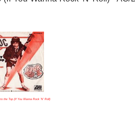
 to the Top (If You Wanna Rock 'N' Roll)