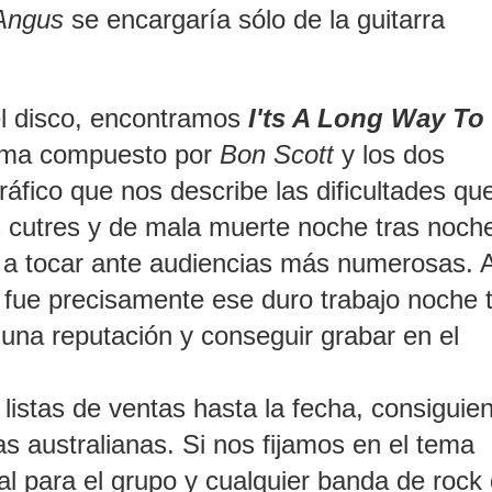
Angus
se encargaría sólo de la guitarra
l disco, encontramos
I'ts A Long Way To
ema compuesto por
Bon Scott
y los dos
áfico que nos describe las dificultades qu
s cutres y de mala muerte noche tras noch
a tocar ante audiencias más numerosas. A
ue precisamente ese duro trabajo noche 
 una reputación y conseguir grabar en el
 listas de ventas hasta la fecha, consiguie
as australianas.
Si nos fijamos en el tema
l para el grupo y cualquier banda de rock