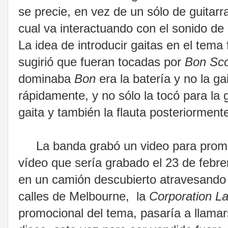
se precie, en vez de un sólo de guitarra
cual va interactuando con el sonido de
La idea de introducir gaitas en el tema
sugirió que fueran tocadas por
Bon Sco
dominaba
Bon
era la batería y no la g
rápidamente, y no sólo la tocó para la 
gaita y también la flauta posteriorment
La banda grabó un video para promoci
vídeo que sería grabado el 23 de febre
en un camión descubierto atravesando 
calles de Melbourne, la
Corporation L
promocional del tema, pasaría a llama