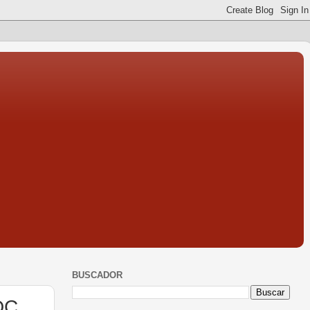
BUSCADOR
/DC