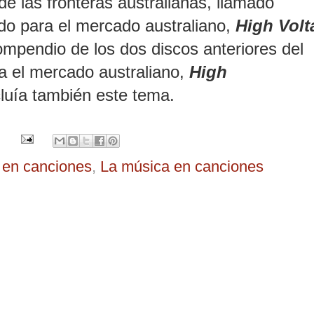
de las fronteras australianas, llamado
do para el mercado australiano,
High Volt
mpendio de los dos discos anteriores del
a el mercado australiano,
High
ncluía también este tema.
a en canciones
,
La música en canciones