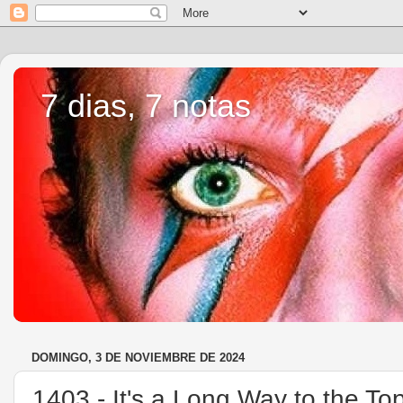
7 dias, 7 notas
DOMINGO, 3 DE NOVIEMBRE DE 2024
1403.- It's a Long Way to the To