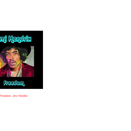
Freedom, Jimi Hendrix