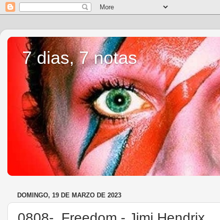
7 dias, 7 notas
DOMINGO, 19 DE MARZO DE 2023
0808-. Freedom - Jimi Hendrix