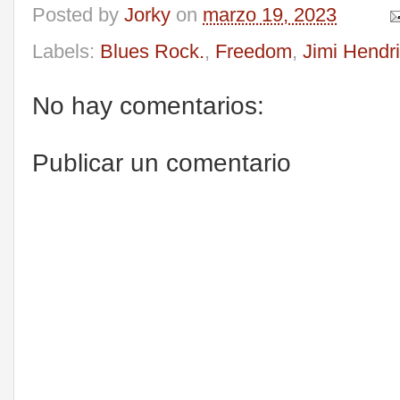
Posted by
Jorky
on
marzo 19, 2023
Labels:
Blues Rock.
,
Freedom
,
Jimi Hendr
No hay comentarios:
Publicar un comentario