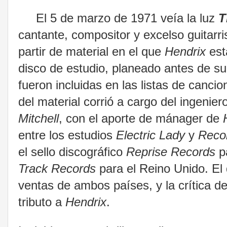
El 5 de marzo de 1971 veía la luz
T
cantante, compositor y excelso guitarr
partir de material en el que
Hendrix
est
disco de estudio, planeado antes de su
fueron incluidas en las listas de canc
del material corrió a cargo del ingenie
Mitchell
, con el aporte de mánager de
entre los estudios
Electric Lady
y
Reco
el sello discográfico
Reprise Records
pa
Track Records
para el Reino Unido. El 
ventas de ambos países, y la crítica d
tributo a
Hendrix
.