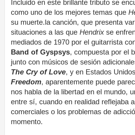
Incluido en este brillante tributo se en
como uno de los mejores temas que
H
su muerte.la canción, que presenta vari
situaciones a las que
Hendrix
se enfren
mediados de 1970 por el guitarrista 
Band of Gyspsys
, compuesta por el b
junto con músicos de sesión adicionale
The Cry of Love
, y en Estados Unidos
Freedom
, aparentemente puede parece
nos habla de la libertad en el mundo, u
entre sí, cuando en realidad reflejaba 
comerciales o los problemas de adicció
momento.