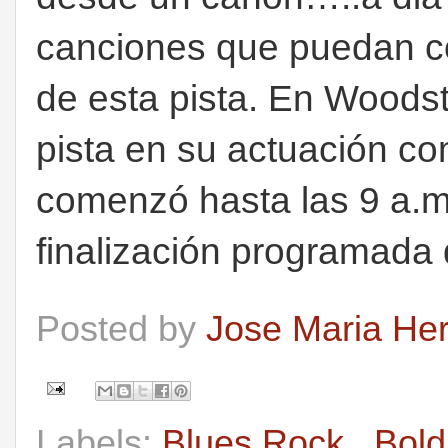
canciones que puedan co
de esta pista. En Woodst
pista en su actuación co
comenzó hasta las 9 a.m
finalización programada d
Posted by
Jose Maria He
Labels:
Blues Rock.
,
Bold