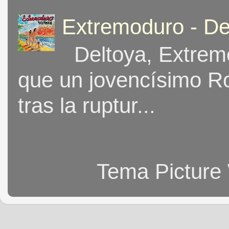
Extremoduro - De
Deltoya, Extremo
que un jovencísimo Ro
tras la ruptur...
Tema Picture