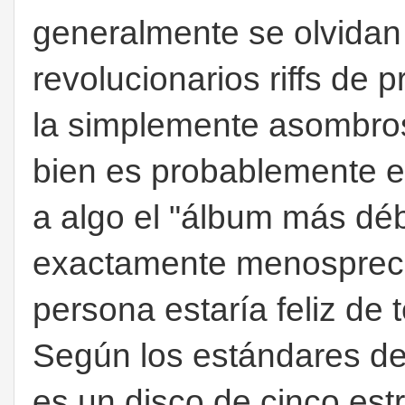
generalmente se olvidan
revolucionarios riffs de 
la simplemente asombrosa
bien es probablemente el
a algo el "álbum más déb
exactamente menosprecia
persona estaría feliz de
Según los estándares de 
es un disco de cinco est