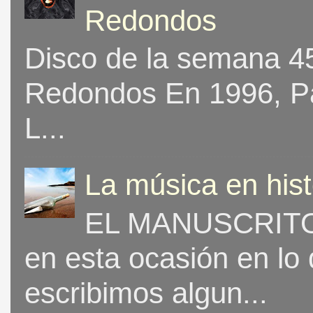
Redondos
Disco de la semana 453
Redondos En 1996, Pat
L...
La música en his
EL MANUSCRITO 
en esta ocasión en lo
escribimos algun...