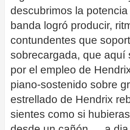
descubrimos la potencia
banda logró producir, ri
contundentes que soport
sobrecargada, que aquí
por el empleo de Hendrix
piano-sostenido sobre g
estrellado de Hendrix rebo
sientes como si hubieras
desde un cañón…..a dia