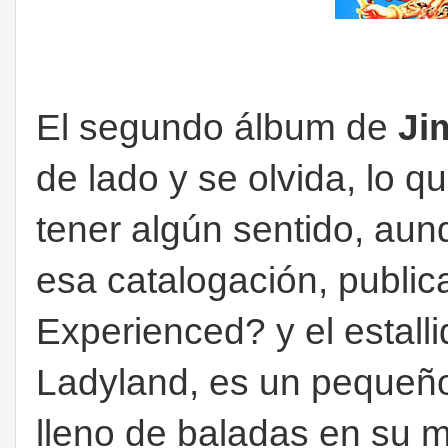
El segundo álbum de
Ji
de lado y se olvida, lo 
tener algún sentido, au
esa catalogación, public
Experienced? y el estalli
Ladyland, es un pequeño
lleno de baladas en su m