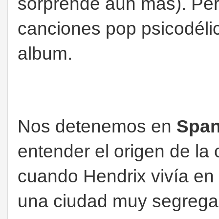
sorprende aún más). Per
canciones pop psicodéli
album.
Nos detenemos en
Span
entender el origen de la
cuando Hendrix vivía en 
una ciudad muy segregad