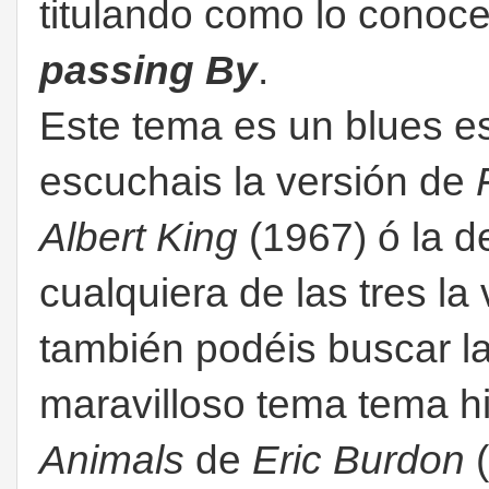
titulando como lo cono
passing By
.
Este tema es un blues es
escuchais la versión de
Albert King
(1967) ó la 
cualquiera de las tres la 
también podéis buscar l
maravilloso tema tema h
Animals
de
Eric Burdon