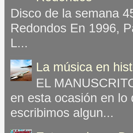
Disco de la semana 453
Redondos En 1996, Pat
L...
La música en his
EL MANUSCRITO 
en esta ocasión en lo
escribimos algun...