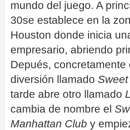
mundo del juego. A princ
30se establece en la zo
Houston donde inicia una
empresario, abriendo pri
Depués, concretamente 
diversión llamado
Sweet
tarde abre otro llamado
cambia de nombre el
Sw
Manhattan Club
y empiez