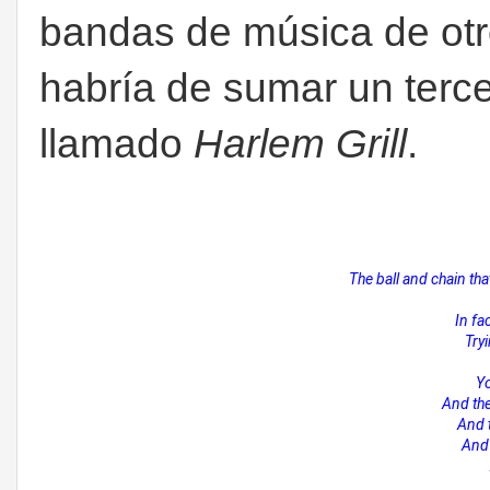
bandas de música de otr
habría de sumar un terce
llamado
Harlem Grill
.
The ball and chain tha
In fa
Tryi
Yo
And the
And 
And 