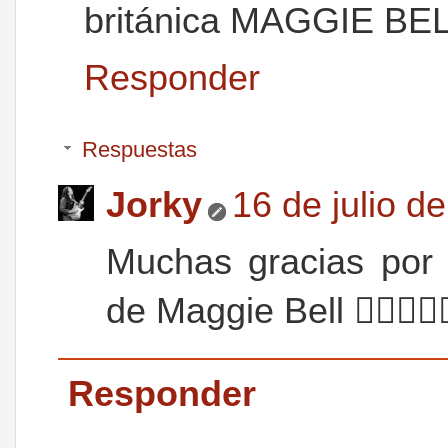
británica MAGGIE BE
Responder
Respuestas
Jorky
16 de julio d
Muchas gracias por 
de Maggie Bell 👌🏻👏🏻
Responder