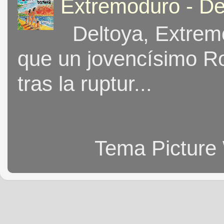
Extremoduro - De
Deltoya, Extremo
que un jovencísimo Ro
tras la ruptur...
Tema Picture