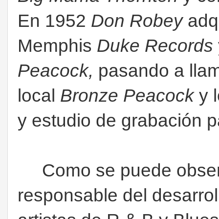
En 1952
Don Robey
adq
Memphis
Duke Records
Peacock,
pasando a lla
local
Bronze Peacock
y 
y estudio de grabación p
Como se puede obser
responsable del desarrol