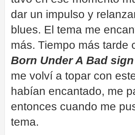
dar un impulso y relanza
blues. El tema me encantó
más. Tiempo más tarde 
Born Under A Bad sig
me volví a topar con es
habían encantado, me pa
entonces cuando me puse
tema.