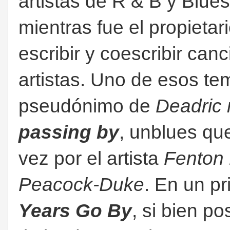
artistas de R & B y Blue
mientras fue el propietar
escribir y coescribir can
artistas. Uno de esos te
pseudónimo de
Deadric
passing by
, unblues qu
vez por el artista
Fenton
Peacock-Duke
. En un pr
Years Go By
, si bien p