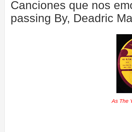
Canciones que nos emo
passing By, Deadric M
As The 