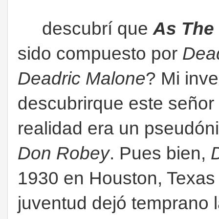
descubrí que
As The
sido compuesto por
Dea
Deadric Malone
? Mi inve
descubrirque este señor 
realidad era un pseudón
Don Robey
. Pues bien,
1930 en Houston, Texas 
juventud dejó temprano l