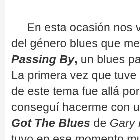
En esta ocasión nos v
del género blues que m
Passing By
,
un blues pa
La primera vez que tuve 
de este tema fue allá po
conseguí hacerme con u
Got The Blues
de
Gary
tuvo en ese momento mu