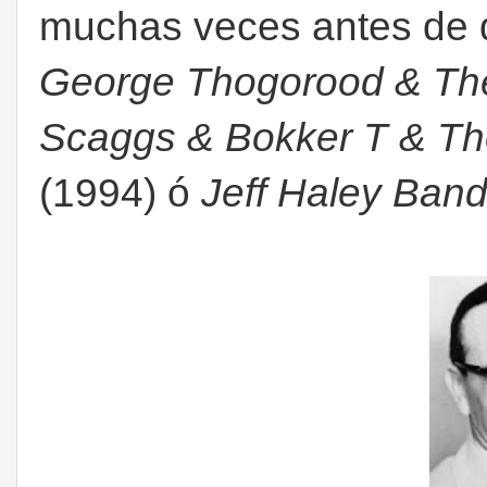
muchas veces antes de d
George Thogorood & Th
Scaggs & Bokker T & T
(1994) ó
Jeff Haley Band