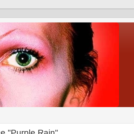
ce "Purple Rain"