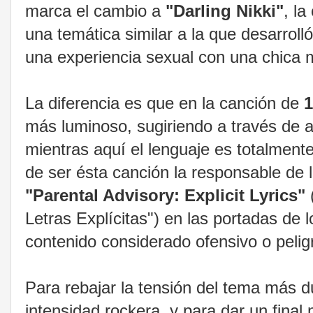
marca el cambio a
"Darling Nikki"
, l
una temática similar a la que desarroll
una experiencia sexual con una chica 
La diferencia es que en la canción de
1
más luminoso, sugiriendo a través de a
mientras aquí el lenguaje es totalmente
de ser ésta canción la responsable de l
"Parental Advisory: Explicit Lyrics"
Letras Explícitas") en las portadas de 
contenido considerado ofensivo o pelig
Para rebajar la tensión del tema más d
intensidad rockera, y para dar un final 