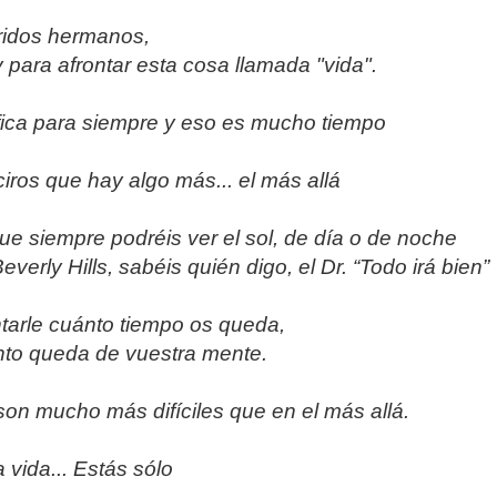
idos hermanos,
para afrontar esta cosa llamada "vida".
nifica para siempre y eso es mucho tiempo
iros que hay algo más... el más allá
que siempre podréis ver el sol, de día o de noche
verly Hills, sabéis quién digo, el Dr. “Todo irá bien”
tarle cuánto tiempo os queda,
nto queda de vuestra mente.
son mucho más difíciles que en el más allá.
 vida... Estás sólo