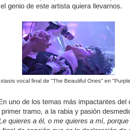
l genio de este artista quiera llevarnos.
éxtasis vocal final
de "The Beautiful Ones" en "Purpl
En uno de los temas más impactantes del 
primer tramo, a la rabia y pasión desmedi
Le quieres a él, o me quieres a mí, porque