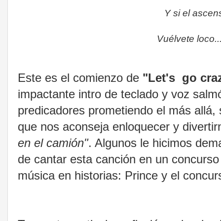
Y si el ascens
Vuélvete loco...
Este es el comienzo de
"Let's go cra
impactante intro de teclado y voz salmó
predicadores prometiendo el más allá, 
que nos aconseja enloquecer y diverti
en el camión"
. Algunos le hicimos dem
de cantar esta canción en un concurso 
música en historias: Prince y el concu