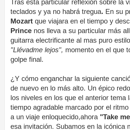
Tras esta particular reflexión sobre la v
teclados y ya no habrá tregua
.
En su p
Mozart
que viajara en el tiempo y descu
Prince
nos lleva a su particular más al
guitarra electrificante al mas puro estil
"Llévadme lejos",
momento en el que to
golpe final.
¿Y cómo enganchar la siguiente canció
de nuevo en lo más alto. Un épico redo
los niveles en los que el anterior tema
tiempo agradable marcado por el ritmo 
a un viaje enloquecido,ahora
"Take me
esa invitación. Subamos en la icónica