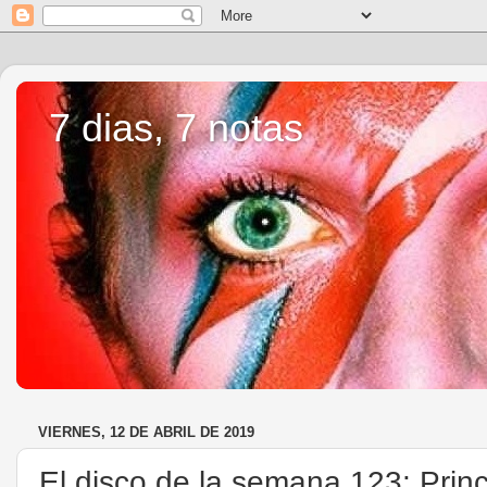
7 dias, 7 notas
VIERNES, 12 DE ABRIL DE 2019
El disco de la semana 123: Prin