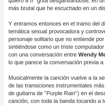
quiero a tí"
grita desgañitándose, en un
más brutal que he escuchado en un di
Y entramos entonces en el tramo del di
temática sexual provocadora y controv
personaje solitario que no entiende por
sintiéndose como un triste computador
con una conversación entre
Wendy Me
lo que parece la conversación previa a 
Musicalmente la canción vuelve a la sen
de las transiciones instrumentales más 
de guitarra de "Purple Rain") en el desa
canción, con toda la banda tocando a to