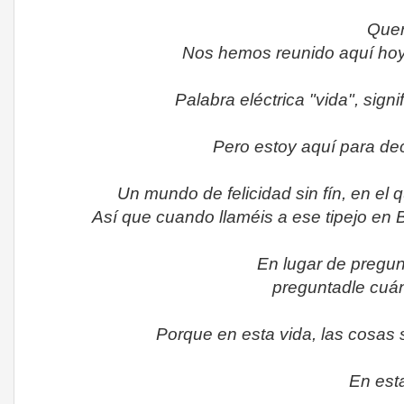
Quer
Nos hemos reunido aquí hoy 
Palabra eléctrica "vida", sig
Pero estoy aquí para dec
Un mundo de felicidad sin fín, en el 
Así que cuando llaméis a ese tipejo en Be
En lugar de pregun
preguntadle cuá
Porque en esta vida, las cosas 
En esta