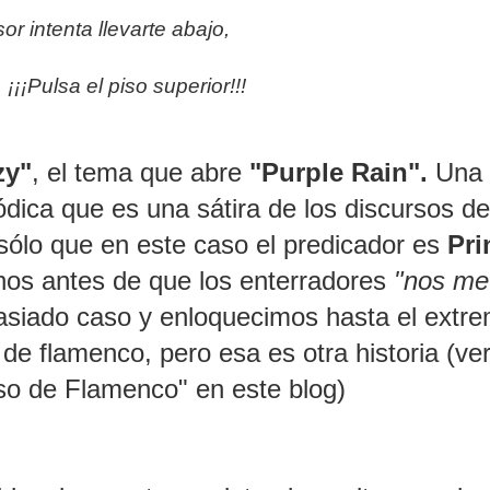
or intenta llevarte abajo,
 ¡¡¡Pulsa el piso superior!!!
zy"
, el tema que abre
"Purple Rain".
Una
dica que es una sátira de los discursos de
sólo que en este caso el predicador es
Pri
rnos antes de que los enterradores
"nos me
asiado caso y enloquecimos hasta el extr
de flamenco, pero esa es otra historia (ve
rso de Flamenco" en este blog)