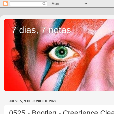
7 dias, 7 notas
JUEVES, 9 DE JUNIO DE 2022
0525 - Bootleg - Creedence Clea