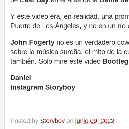
Y este video era, en realidad, una prom
Puerto de Los Ángeles, y no en un río
John Fogerty
no es un verdadero cowb
sobre la música sureña, el mito de la 
también. Solo mire este video
Bootleg
Daniel
Instagram Storyboy
Posted by
Storyboy
on
junio 09, 2022