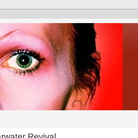
rwater Revival