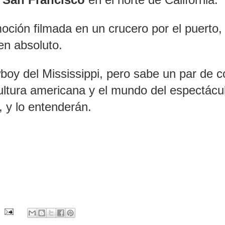
oción filmada en un crucero por el puerto, 
 en absoluto.
oy del Mississippi, pero sabe un par de 
cultura americana y el mundo del espectácu
, y lo entenderán.