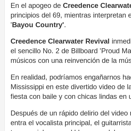
En el apogeo de
Creedence Clearwate
principios del 69, mientras interpretan
'
Bayou Country'
.
Creedence Clearwater Revival
inmedi
el sencillo No. 2 de Billboard 'Proud 
músicos con una reinvención de la mús
En realidad, podríamos engañarnos ha
Mississippi en este divertido video de 
fiesta con baile y con chicas lindas en 
Después de un rápido delirio del video
entra el vocalista principal, el guitarris