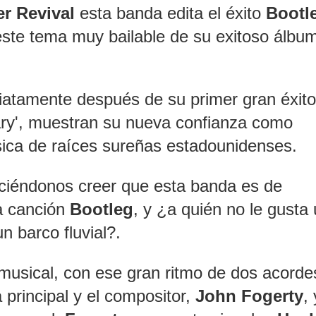
r Revival
esta banda edita el éxito
Bootl
 este tema muy bailable de su exitoso álbu
atamente después de su primer gran éxito
Mary', muestran su nueva confianza como
ica de raíces sureñas estadounidenses.
ciéndonos creer que esta banda es de
la canción
Bootleg
, y ¿a quién no le gusta
un barco fluvial?.
 musical, con ese gran ritmo de dos acorde
ta principal y el compositor,
John Fogerty
, 