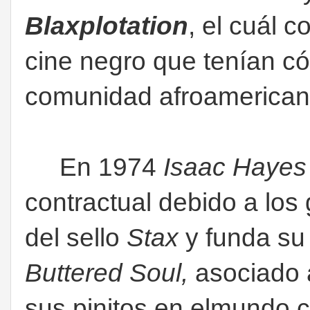
Blaxplotation
, el cuál 
cine negro que tenían có
comunidad afroamerica
En 1974
Isaac Hayes
contractual debido a los
del sello
Stax
y funda su 
Buttered Soul,
asociado
sus pinitos en elmundo c