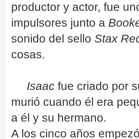
productor y actor, fue un
impulsores junto a
Booke
sonido del sello
Stax Re
cosas.
Isaac
fue criado por 
murió cuando él era peq
a él y su hermano.
A los cinco años empezó 