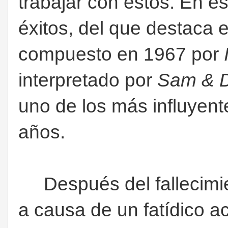
trabajar con éstos. En 
éxitos, del que destaca
compuesto en 1967 por
interpretado por
Sam & 
uno de los más influyent
años.
Después del fallecimi
a causa de un fatídico a