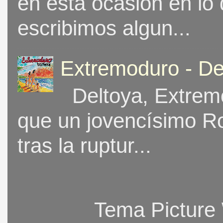
en esta ocasión en lo
escribimos algun...
Extremoduro - De
Deltoya, Extremo
que un jovencísimo Ro
tras la ruptur...
Tema Picture