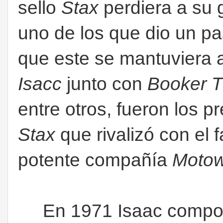
sello
Stax
perdiera a su g
uno de los que dio un pa
que este se mantuviera a
Isacc
junto con
Booker T
entre otros, fueron los 
Stax
que rivalizó con el
potente compañía
Motow
En 1971 Isaac compone