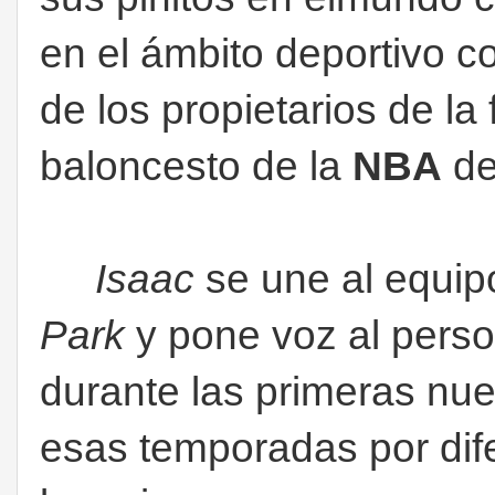
en el ámbito deportivo c
de los propietarios de la
baloncesto de la
NBA
d
Isaac
se une al equip
Park
y pone voz al pers
durante las primeras nu
esas temporadas por dif