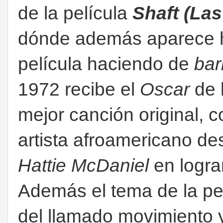
de la película
Shaft (La
dónde además aparece h
película haciendo de
ba
1972 recibe el
Oscar
de 
mejor canción original, c
artista afroamericano d
Hattie McDaniel
en lograr
Además el tema de la pel
del llamado movimiento 