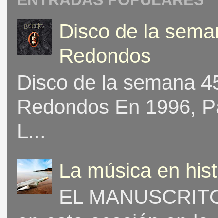
Disco de la seman
Redondos
Disco de la semana 453
Redondos En 1996, Pat
L...
La música en his
EL MANUSCRITO 