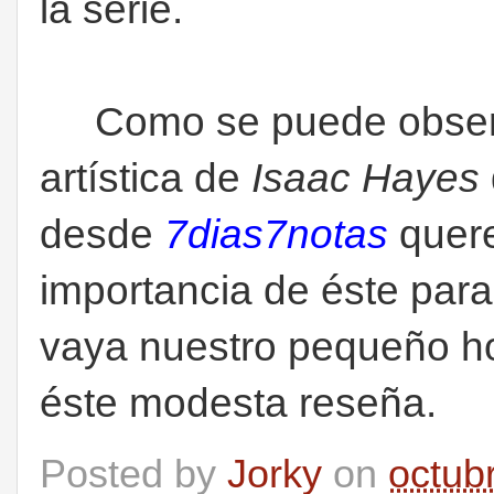
la serie.
Como se puede observar
artística de
Isaac Hayes
desde
7dias7notas
quere
importancia de éste para
vaya nuestro pequeño h
éste modesta reseña.
Posted by
Jorky
on
octub