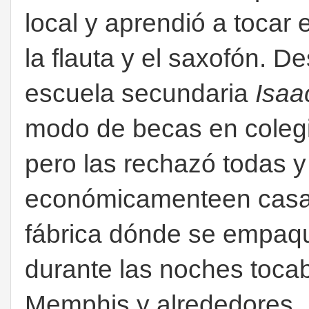
local y aprendió a tocar
la flauta y el saxofón. 
escuela secundaria
Isaa
modo de becas en colegi
pero las rechazó todas y
económicamenteen casa 
fábrica dónde se empaqu
durante las noches toca
Memphis y alrededores.