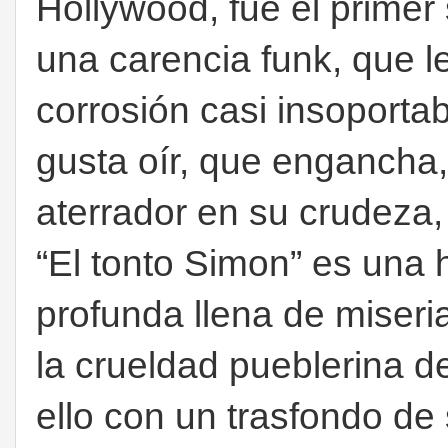
Hollywood, fue el primer
una carencia funk, que l
corrosión casi insoportab
gusta oír, que engancha, y
aterrador en su crudeza
“El tonto Simon” es una 
profunda llena de miseri
la crueldad pueblerina d
ello con un trasfondo de 