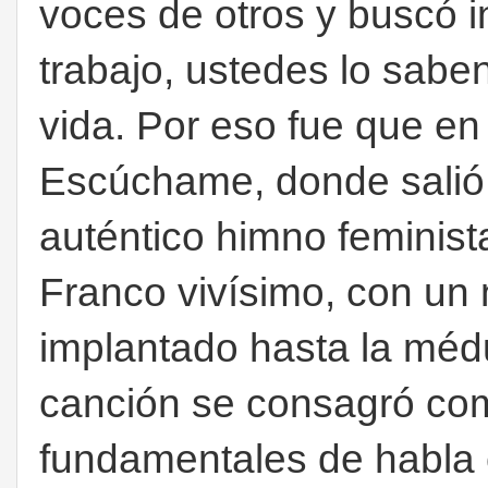
voces de otros y buscó 
trabajo, ustedes lo saben
vida. Por eso fue que en
Escúchame, donde salió 
auténtico himno feminis
Franco vivísimo, con un 
implantado hasta la médu
canción se consagró com
fundamentales de habla c