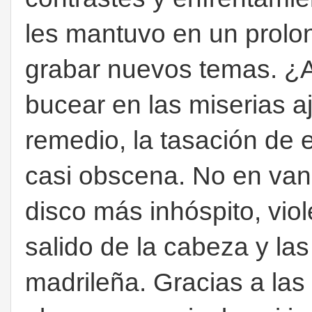
les mantuvo en un prolo
grabar nuevos temas. ¿A
bucear en las miserias 
remedio, la tasación de 
casi obscena. No en vano
disco más inhóspito, vio
salido de la cabeza y la
madrileña. Gracias a las 