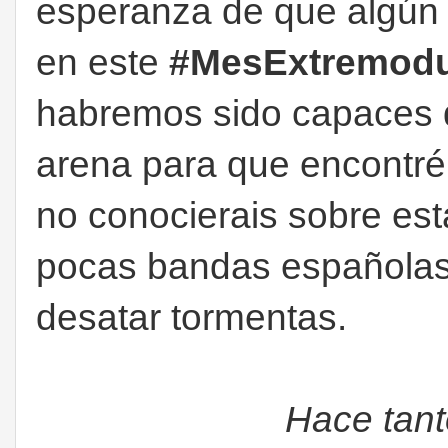
esperanza de que algún d
en este
#MesExtremod
habremos sido capaces d
arena para que encontréi
no conocierais sobre est
pocas bandas españolas
desatar tormentas.
Hace tant