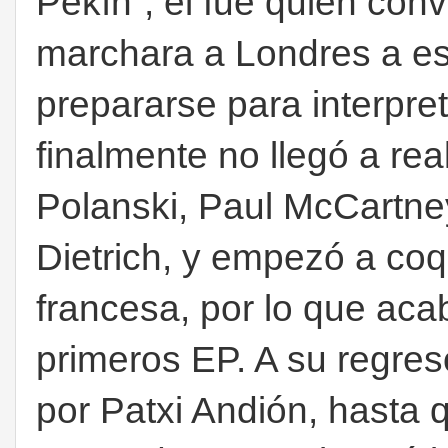
Pekín”, él fue quien conv
marchara a Londres a est
prepararse para interpret
finalmente no llegó a rea
Polanski, Paul McCartn
Dietrich, y empezó a coq
francesa, por lo que aca
primeros EP. A su regres
por Patxi Andión, hasta q