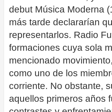
debut Música Moderna (1
más tarde declararían q
representarlos. Radio Fu
formaciones cuya sola m
mencionado movimiento
como uno de los miembr
corriente. No obstante, s
aquellos primeros años fu
contrastes y enfrentamie