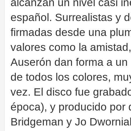
alcanzan un nivel casi iné
español. Surrealistas y 
firmadas desde una plu
valores como la amistad,
Auserón dan forma a un d
de todos los colores, mu
vez. El disco fue grabad
época), y producido por
Bridgeman y Jo Dworniak