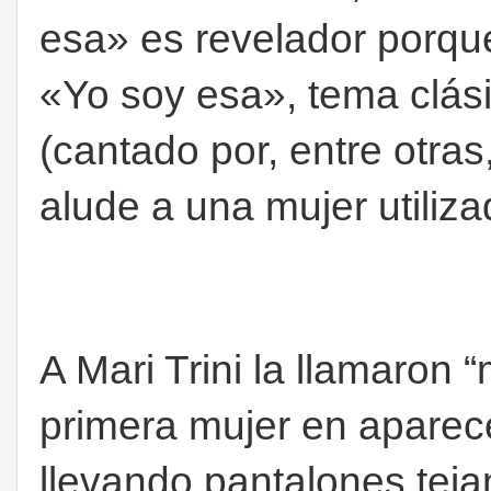
esa» es revelador porque 
«Yo soy esa», tema clási
(cantado por, entre otras
alude a una mujer utiliz
A Mari Trini la llamaron 
primera mujer en aparec
llevando pantalones teja