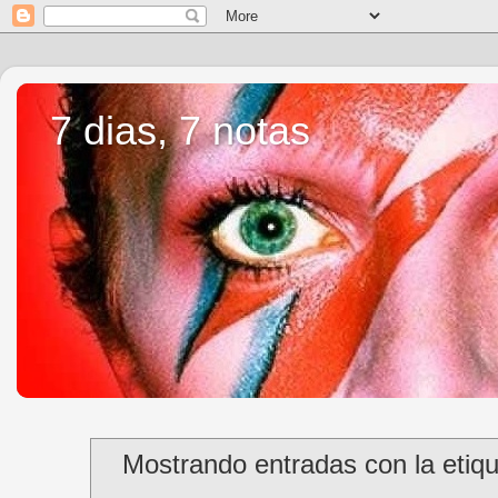
7 dias, 7 notas
Mostrando entradas con la etiq