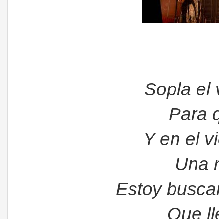
Sopla el 
Para q
Y en el v
Una r
Estoy busca
Que ll