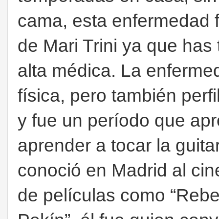
cama, esta enfermedad fu
de Mari Trini ya que has 
alta médica. La enferme
física, pero también perf
y fue un período que apr
aprender a tocar la guit
conoció en Madrid al cin
de películas como “Rebel