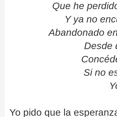
Que he perdido
Y ya no enc
Abandonado en 
Desde 
Concéd
Si no e
Y
Yo pido que la esperanz