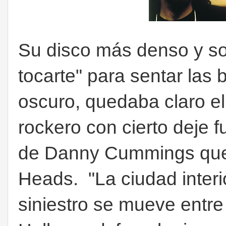
Su disco más denso y s
tocarte" para sentar las b
oscuro, quedaba claro el
rockero con cierto deje f
de Danny Cummings que c
Heads. "La ciudad interi
siniestro se mueve entre 