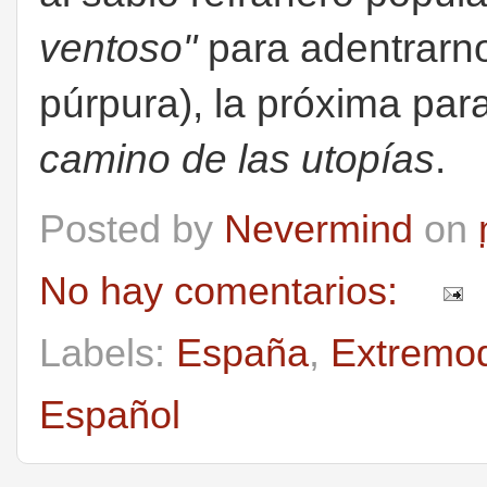
ventoso"
para adentrarno
púrpura), la próxima par
camino de las utopías
.
Posted by
Nevermind
on
No hay comentarios:
Labels:
España
,
Extremo
Español