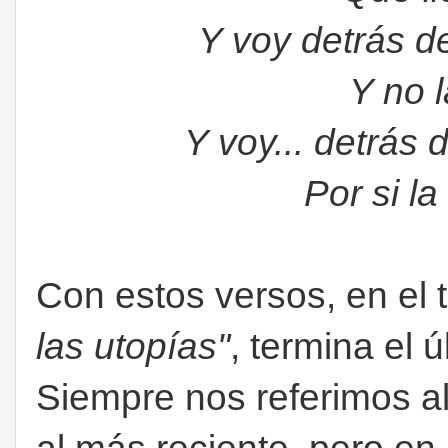
Y voy detrás d
Y no 
Y voy... detrás 
Por si l
Con estos versos, en el 
las utopías"
, termina el 
Siempre nos referimos al 