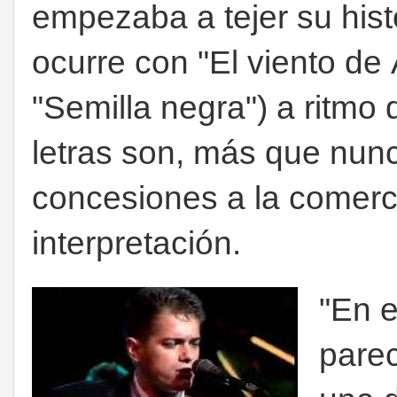
empezaba a tejer su hist
ocurre con "El viento de
"Semilla negra") a ritmo 
letras son, más que nunc
concesiones a la comercia
interpretación.
"En e
pare