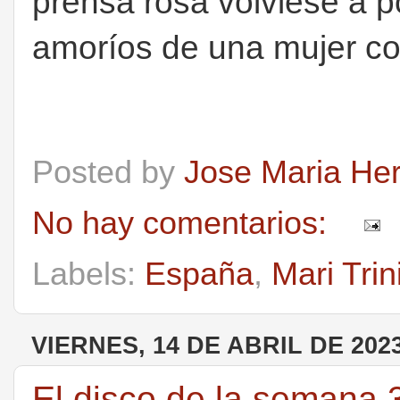
prensa rosa volviese a p
amoríos de una mujer co
Posted by
Jose Maria He
No hay comentarios:
Labels:
España
,
Mari Trin
VIERNES, 14 DE ABRIL DE 202
El disco de la semana 