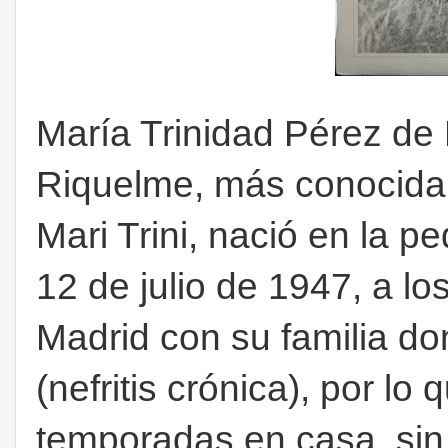
María Trinidad Pérez de 
Riquelme, más conocida 
Mari Trini, nació en la p
12 de julio de 1947, a lo
Madrid con su familia d
(nefritis crónica), por lo
temporadas en casa, sin