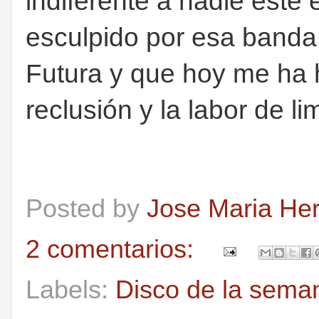
indiferente a nadie este
esculpido por esa banda 
Futura y que hoy me ha 
reclusión y la labor de li
Posted by
Jose Maria He
2 comentarios:
Labels:
Disco de la sema