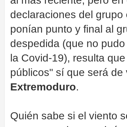
al más reciente, pero en 
declaraciones del grupo
ponían punto y final al g
despedida (que no pudo 
la Covid-19), resulta que 
públicos" sí que será de 
Extremoduro
.
Quién sabe si el viento s