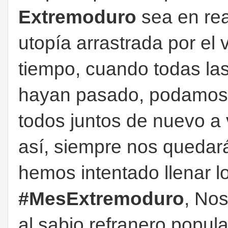
Extremoduro
sea en rea
utopía arrastrada por el 
tiempo, cuando todas las
hayan pasado, podamos pis
todos juntos de nuevo a
así, siempre nos quedará
hemos intentado llenar lo
#MesExtremoduro
, No
al sabio refranero popul