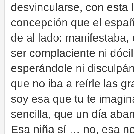
desvincularse, con esta l
concepción que el españo
de al lado: manifestaba,
ser complaciente ni dócil
esperándole ni disculpá
que no iba a reírle las g
soy esa que tu te imagin
sencilla, que un día ab
Esa niña sí … no, esa no 