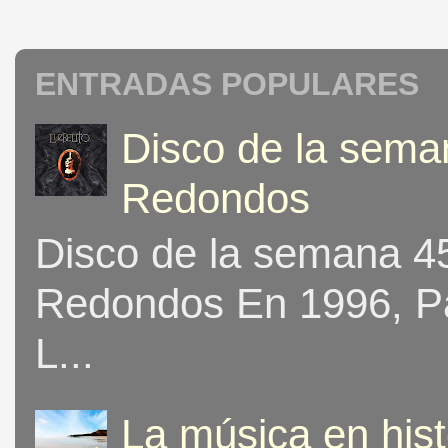
ENTRADAS POPULARES
Disco de la seman
Redondos
Disco de la semana 453
Redondos En 1996, Pat
L...
La música en his