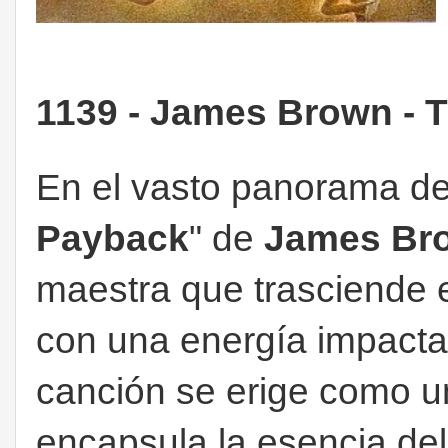
1139 - James Brown - 
En el vasto panorama de 
Payback
" de
James Br
maestra que trasciende 
con una energía impacta
canción se erige como 
encapsula la esencia de