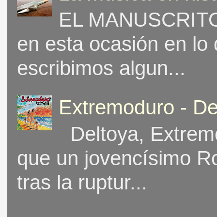
EL MANUSCRITO 
en esta ocasión en lo
escribimos algun...
Extremoduro - De
Deltoya, Extremo
que un jovencísimo Ro
tras la ruptur...