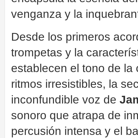
venganza y la inquebran
Desde los primeros acor
trompetas y la caracterí
establecen el tono de l
ritmos irresistibles, la s
inconfundible voz de
Ja
sonoro que atrapa de inm
percusión intensa y el b