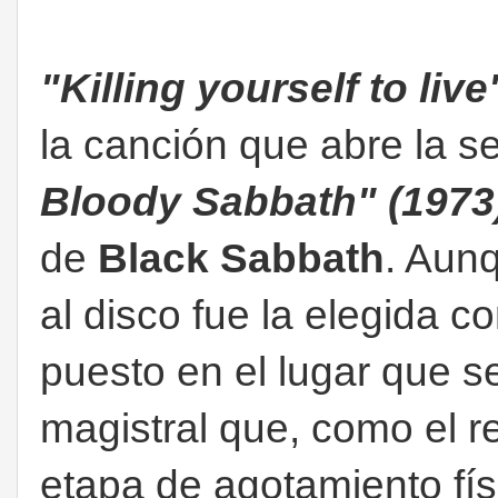
"Killing yourself to liv
la canción que abre la 
Bloody Sabbath" (1973
de
Black Sabbath
. Aunq
al disco fue la elegida c
puesto en el lugar que s
magistral que, como el r
etapa de agotamiento fís