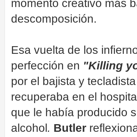
momento creativo más baj
descomposición.
Esa vuelta de los infiern
perfección en
"Killing y
por el bajista y tecladist
recuperaba en el hospita
que le había producido 
alcohol
.
Butler
reflexion