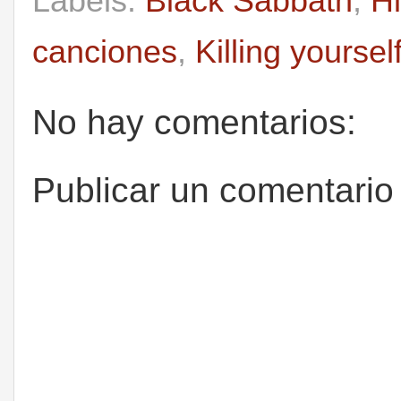
Labels:
Black Sabbath
,
Hi
canciones
,
Killing yourself
No hay comentarios:
Publicar un comentario