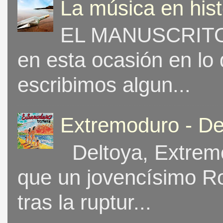
La música en his
EL MANUSCRITO 
en esta ocasión en lo
escribimos algun...
Extremoduro - De
Deltoya, Extremo
que un jovencísimo Ro
tras la ruptur...