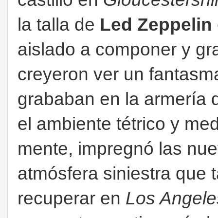
la talla de
Led Zeppelin
aislado a componer y gra
creyeron ver un fantasm
grababan en la armería d
el ambiente tétrico y med
mente, impregnó las nue
atmósfera siniestra que 
recuperar en
Los Angele