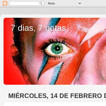
7 dias, 7 notas
MIÉRCOLES, 14 DE FEBRERO 