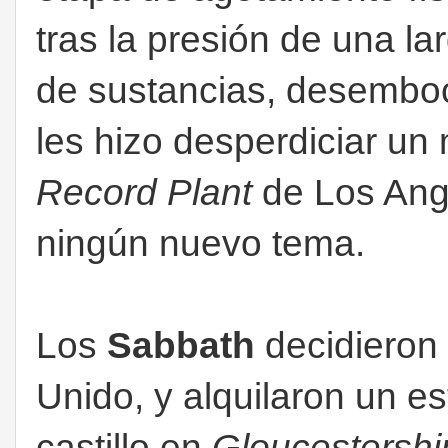
tras la presión de una la
de sustancias, desemboc
les hizo desperdiciar un
Record Plant
de Los Ange
ningún nuevo tema.
Los
Sabbath
decidieron
Unido, y alquilaron un e
castillo en
Gloucestershi