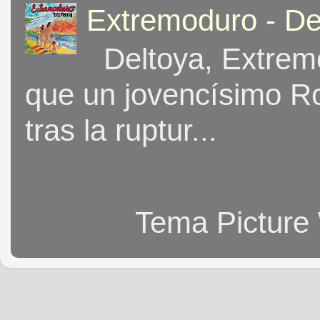
Extremoduro - De
Deltoya, Extremo
que un jovencísimo Ro
tras la ruptur...
Tema Picture