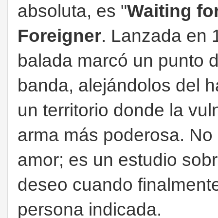
absoluta, es "
Waiting for
Foreigner
. Lanzada en 
balada marcó un punto de 
banda, alejándolos del h
un territorio donde la vu
arma más poderosa. No e
amor; es un estudio sobr
deseo cuando finalmente
persona indicada.