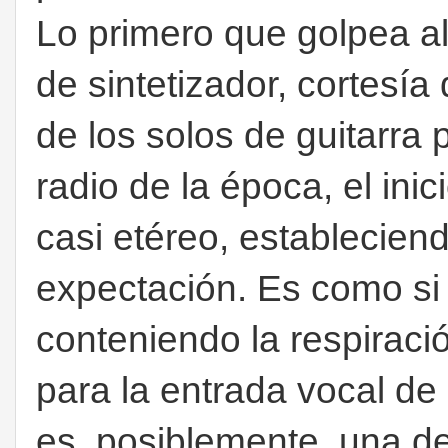
Lo primero que golpea al
de sintetizador, cortesí
de los solos de guitarra
radio de la época, el inic
casi etéreo, establecien
expectación. Es como si
conteniendo la respiraci
para la entrada vocal d
es, posiblemente, una d