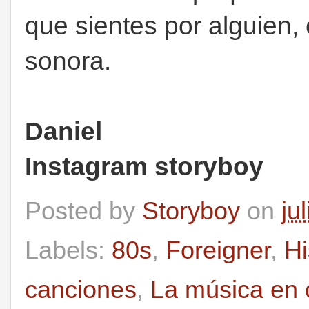
que sientes por alguien,
sonora.
Daniel
Instagram storyboy
Posted by
Storyboy
on
ju
Labels:
80s
,
Foreigner
,
Hi
canciones
,
La música en 