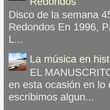
Redondos
Disco de la semana 453
Redondos En 1996, Pat
L...
La música en his
EL MANUSCRITO 
en esta ocasión en lo
escribimos algun...