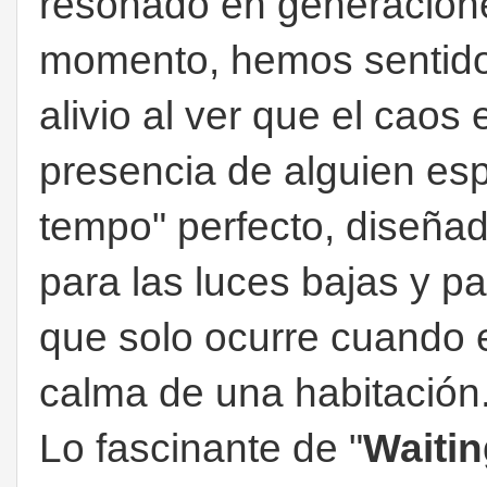
resonado en generacione
momento, hemos sentido 
alivio al ver que el caos
presencia de alguien espe
tempo" perfecto, diseñad
para las luces bajas y pa
que solo ocurre cuando e
calma de una habitación
Lo fascinante de "
Waitin