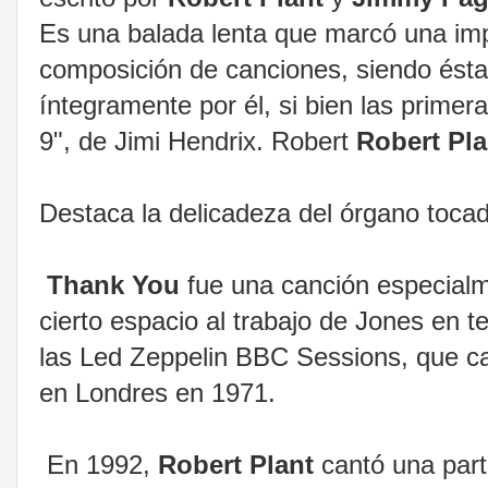
Es una balada lenta que marcó una im
composición de canciones, siendo ésta 
íntegramente por él, si bien las primer
9", de Jimi Hendrix. Robert
Robert Pla
Destaca la delicadeza del órgano toca
Thank You
fue una canción especialme
cierto espacio al trabajo de Jones en 
las Led Zeppelin BBC Sessions, que ca
en Londres en 1971.
En 1992,
Robert Plant
cantó una par