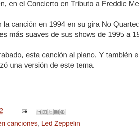
n, en el Concierto en Tributo a Freddie Me
n la canción en 1994 en su gira No Quarte
ones más suaves de sus shows de 1995 a 1
rabado, esta canción al piano. Y también e
izó una versión de este tema.
2
 en canciones
,
Led Zeppelin