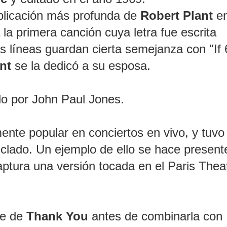
plicación más profunda de
Robert Plant
en
la primera canción cuya letra fue escrita
as líneas guardan cierta semejanza con "If
nt
se la dedicó a su esposa.
do por John Paul Jones.
nte popular en conciertos en vivo, y tuvo
teclado. Un ejemplo de ello se hace present
ptura una versión tocada en el Paris Thea
te de
Thank You
antes de combinarla con