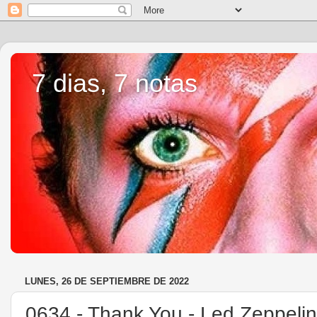
7 dias, 7 notas
LUNES, 26 DE SEPTIEMBRE DE 2022
0634 - Thank You - Led Zeppelin