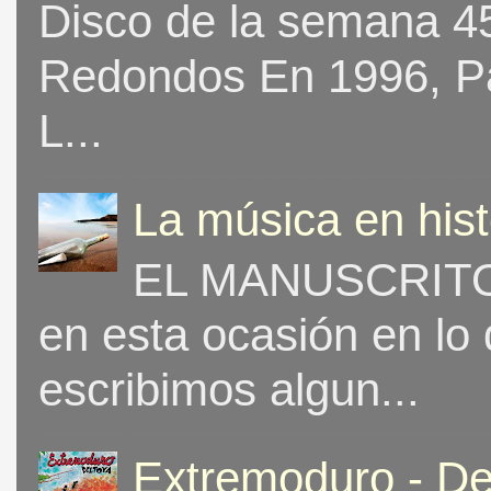
Disco de la semana 453
Redondos En 1996, Pat
L...
La música en his
EL MANUSCRITO 
en esta ocasión en lo
escribimos algun...
Extremoduro - De