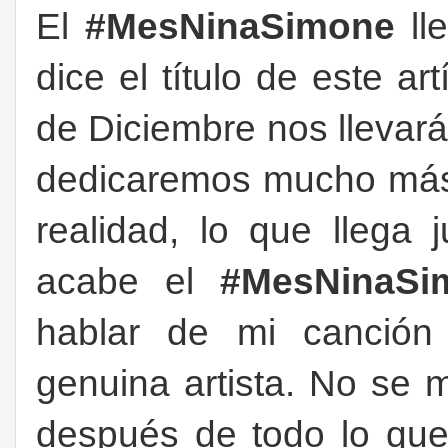
El
#MesNinaSimone
lle
dice el título de este ar
de Diciembre nos llevará 
dedicaremos mucho más 
realidad, lo que llega
acabe el
#MesNinaSi
hablar de mi canción 
genuina artista. No se m
después de todo lo que