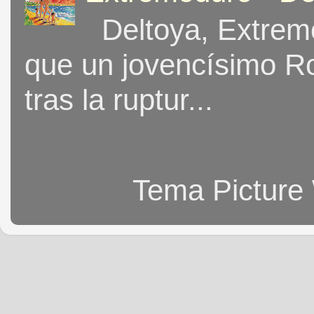
Deltoya, Extremo
que un jovencísimo Ro
tras la ruptur...
Tema Picture