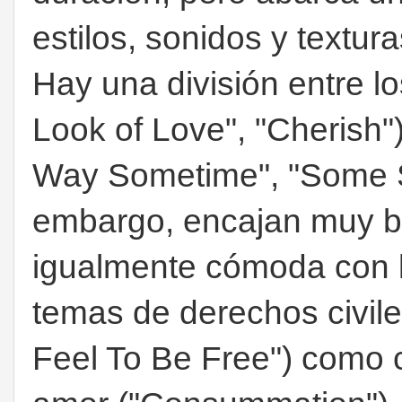
estilos, sonidos y textura
Hay una división entre l
Look of Love", "Cherish") 
Way Sometime", "Some Sa
embargo, encajan muy bi
igualmente cómoda con l
temas de derechos civile
Feel To Be Free") como c