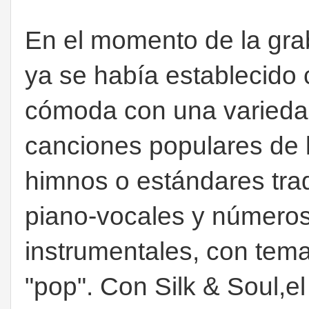
En el momento de la gra
ya se había establecido 
cómoda con una variedad
canciones populares de 
himnos o estándares trad
piano-vocales y número
instrumentales, con tem
"pop". Con Silk & Soul,el