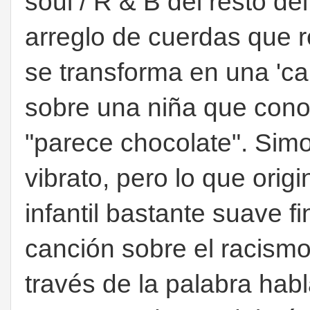
soul / R & B del resto 
arreglo de cuerdas que 
se transforma en una 'ca
sobre una niña que cono
"parece chocolate". Simon
vibrato, pero lo que ori
infantil bastante suave 
canción sobre el racismo,
través de la palabra hab