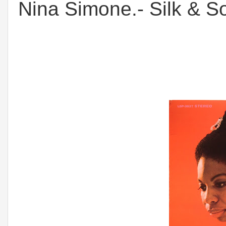
Nina Simone.- Silk & S