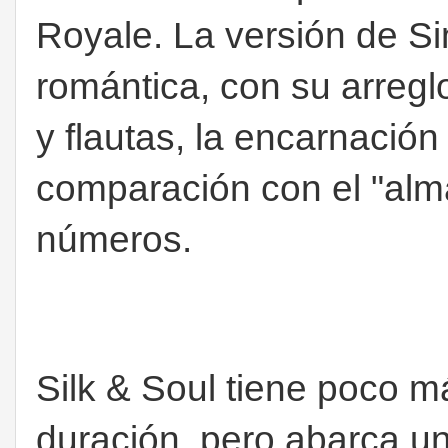
Royale. La versión de 
romántica, con su arreg
y flautas, la encarnación
comparación con el "alma
números.
Silk & Soul tiene poco m
duración, pero abarca 