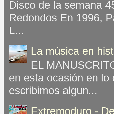
Disco de la semana 453
Redondos En 1996, Pat
L...
La música en his
EL MANUSCRITO 
en esta ocasión en lo
escribimos algun...
Extremoduro - De