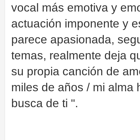
vocal más emotiva y emot
actuación imponente y e
parece apasionada, seg
temas, realmente deja q
su propia canción de amo
miles de años / mi alma 
busca de ti ".