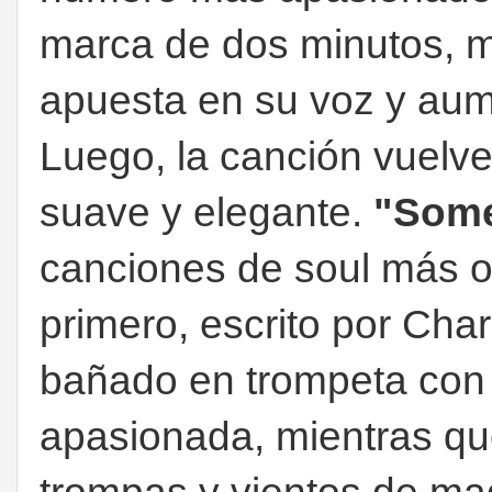
marca de dos minutos, m
apuesta en su voz y aume
Luego, la canción vuelv
suave y elegante.
"Som
canciones de soul más op
primero, escrito por Cha
bañado en trompeta con o
apasionada, mientras que