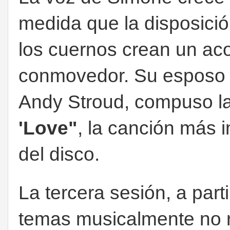
medida que la disposición
los cuernos crean un ac
conmovedor. Su esposo
Andy Stroud, compuso la
'Love"
, la canción más i
del disco.
La tercera sesión, a parti
temas musicalmente no r