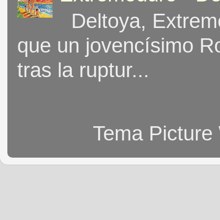
Deltoya, Extremo
que un jovencísimo Ro
tras la ruptur...
Tema Picture