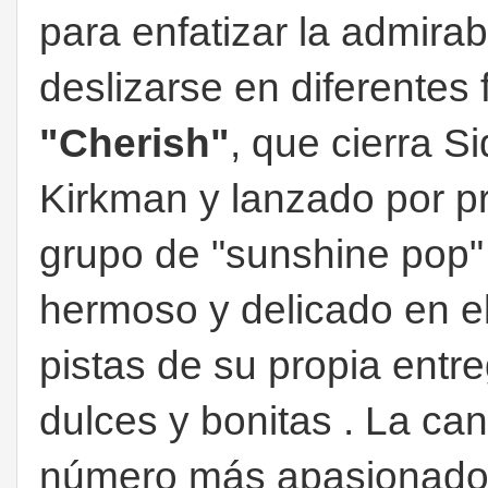
para enfatizar la admira
deslizarse en diferentes 
"Cherish"
, que cierra S
Kirkman y lanzado por p
grupo de "sunshine pop"
hermoso y delicado en el
pistas de su propia entr
dulces y bonitas . La ca
número más apasionado 