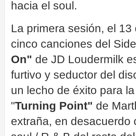
hacia el soul.
La primera sesión, el 13 
cinco canciones del Side
On"
de JD Loudermilk e
furtivo y seductor del dis
un lecho de éxito para l
"
Turning Point"
de Mart
extraña, en desacuerdo co