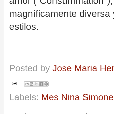
amor ("Consummation"), y
magníficamente diversa 
estilos.
Posted by
Jose Maria He
Labels:
Mes Nina Simone