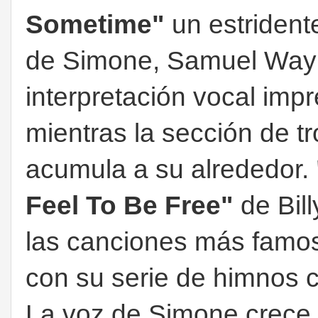
Sometime"
un estrident
de Simone, Samuel Way
interpretación vocal imp
mientras la sección de tr
acumula a su alrededor.
Feel To Be Free"
de Bil
las canciones más famo
con su serie de himnos c
La voz de Simone crece