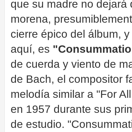
que su madre no dejará q
morena, presumiblemente 
cierre épico del álbum, y
aquí, es
"Consummatio
de cuerda y viento de m
de Bach, el compositor f
melodía similar a "For 
en 1957 durante sus pri
de estudio. "Consummatio