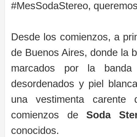
#MesSodaStereo, queremos r
Desde los comienzos, a prin
de Buenos Aires, donde la b
marcados por la banda
desordenados y piel blanc
una vestimenta carente 
comienzos de
Soda Ste
conocidos.