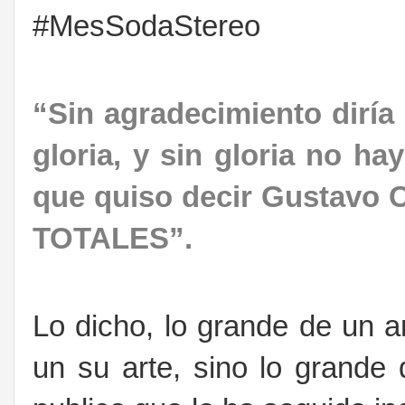
#MesSodaStereo
“Sin agradecimiento diría
gloria, y sin gloria no ha
que quiso decir Gustavo 
TOTALES”.
Lo dicho, lo grande de un a
un su arte, sino lo grande 