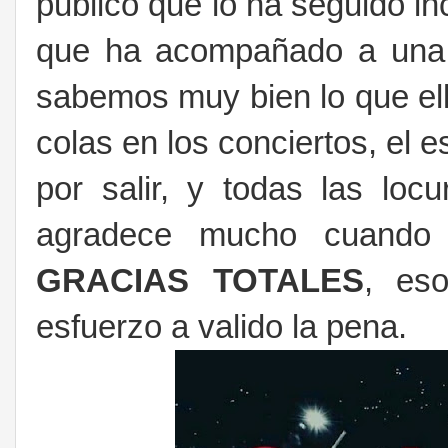
publico que lo ha seguido i
que ha acompañado a una 
sabemos muy bien lo que ell
colas en los conciertos, el 
por salir, y todas las lo
agradece mucho cuando 
GRACIAS
TOTALES
, eso
esfuerzo a valido la pena.