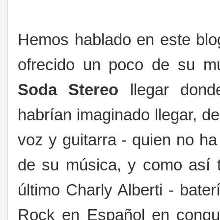
Hemos hablado en este blog
ofrecido un poco de su mú
Soda
Stereo
llegar donde
habrían imaginado llegar, d
voz y guitarra - quien no h
de su música, y como así t
último Charly Alberti - bat
Rock en Español en conqui