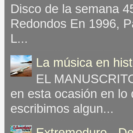
Disco de la semana 453
Redondos En 1996, Pat
L...
La música en his
EL MANUSCRITO 
en esta ocasión en lo
escribimos algun...
Extremoduro - De