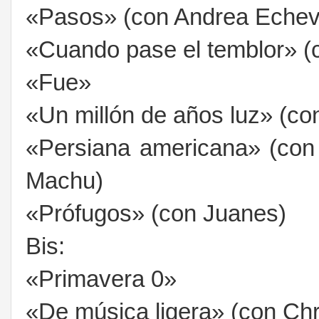
«Pasos» (con Andrea Echeve
«Cuando pase el temblor» (
«Fue»
«Un millón de años luz» (co
«Persiana americana» (con
Machu)
«Prófugos» (con Juanes)
Bis:
«Primavera 0»
«De música ligera» (con Chr