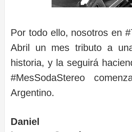
Por todo ello, nosotros en
Abril un mes tributo a u
historia, y la seguirá hacie
#MesSodaStereo comen
Argentino.
Daniel