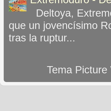
Deltoya, Extremo
que un jovencísimo Ro
tras la ruptur...
Tema Picture