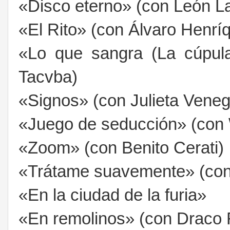
«Disco eterno» (con León La
«El Rito» (con Álvaro Henrí
«Lo que sangra (La cúpul
Tacvba)
«Signos» (con Julieta Vene
«Juego de seducción» (con
«Zoom» (con Benito Cerati)
«Trátame suavemente» (con
«En la ciudad de la furia»
«En remolinos» (con Draco