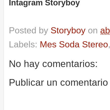
Intagram Storyboy
Posted by
Storyboy
on
ab
Labels:
Mes Soda Stereo
No hay comentarios:
Publicar un comentario