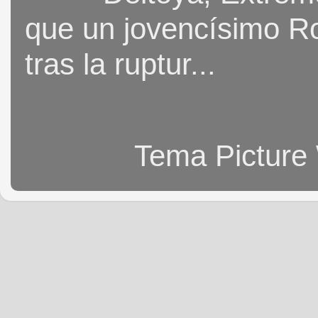
que un jovencísimo Ro
tras la ruptur...
Tema Picture