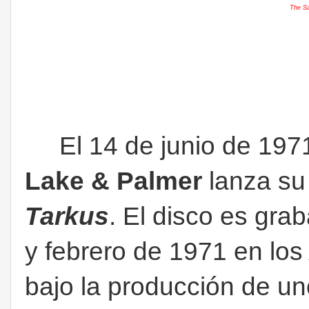
The S
El 14 de junio de 1971
Lake & Palmer
lanza su
Tarkus
. El disco es gra
y febrero de 1971 en lo
bajo la producción de un