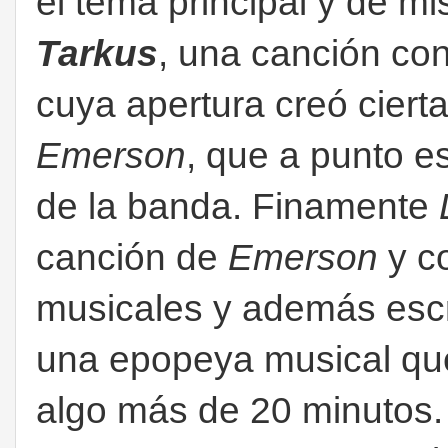
el tema principal y de mi
Tarkus
, una canción con
cuya apertura creó cierta
Emerson
, que a punto e
de la banda. Finamente
canción de
Emerson
y c
musicales y además escri
una epopeya musical que
algo más de 20 minutos. S