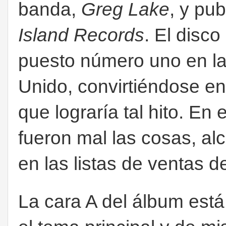
banda,
Greg Lake
, y pub
Island Records
. El disco
puesto número uno en las
Unido, convirtiéndose en
que lograría tal hito. E
fueron mal las cosas, a
en las listas de ventas d
La cara A del álbum est