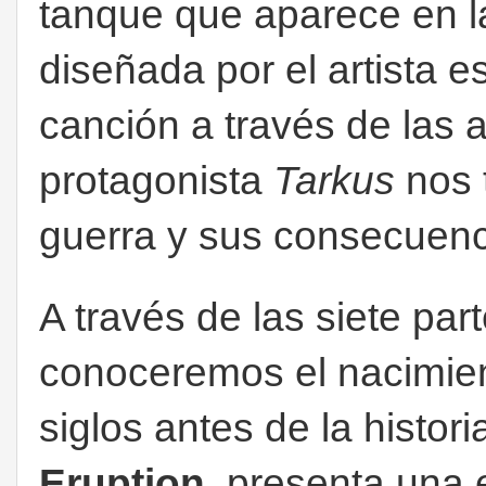
tanque que aparece en l
diseñada por el artista 
canción a través de las 
protagonista
Tarkus
nos t
guerra y sus consecuen
A través de las siete pa
conoceremos el nacimien
siglos antes de la histor
Eruption
, presenta una