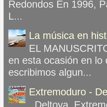
Redondos En 1996, Pat
L...
La música en his
EL MANUSCRITO 
en esta ocasión en lo
escribimos algun...
Extremoduro - De
Deltoya, Extremo