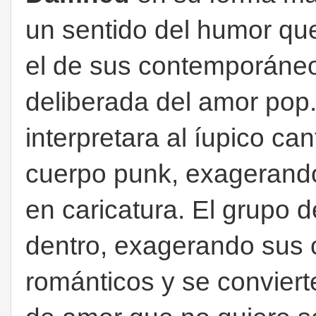
un sentido del humor qu
el de sus contemporáne
deliberada del amor pop
interpretara al íupico c
cuerpo punk, exagerando
en caricatura
. El grupo 
dentro, exagerando sus 
románticos y se conviert