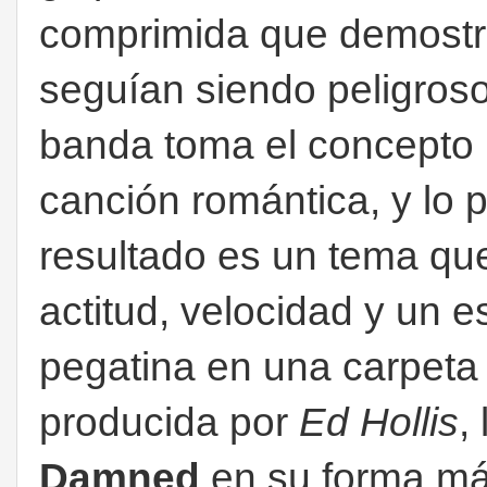
comprimida que demost
seguían siendo peligroso
banda toma el concepto 
canción romántica, y lo p
resultado es un tema qu
actitud, velocidad y un 
pegatina en una carpeta
producida por
Ed Hollis
,
Damned
en su forma má