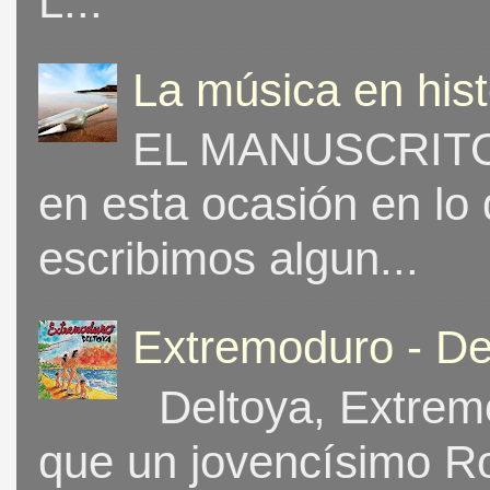
L...
La música en his
EL MANUSCRITO 
en esta ocasión en lo
escribimos algun...
Extremoduro - De
Deltoya, Extremo
que un jovencísimo Ro