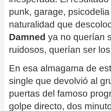
punk, garage, psicodeli
naturalidad que descoloc
Damned
ya no querían s
ruidosos, querían ser lo
En esa almagama de est
single que devolvió al gru
puertas del famoso pro
golpe directo, dos minut