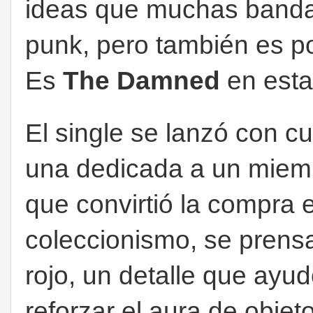
ideas que muchas banda
punk, pero también es p
Es
The Damned
en esta
El single se lanzó con cu
una dedicada a un miemb
que convirtió la compra
coleccionismo, s
e prensa
rojo, un detalle que ayud
reforzar el aura de objeto