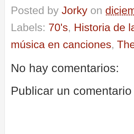
Posted by
Jorky
on
dicie
Labels:
70's
,
Historia de 
música en canciones
,
Th
No hay comentarios:
Publicar un comentario