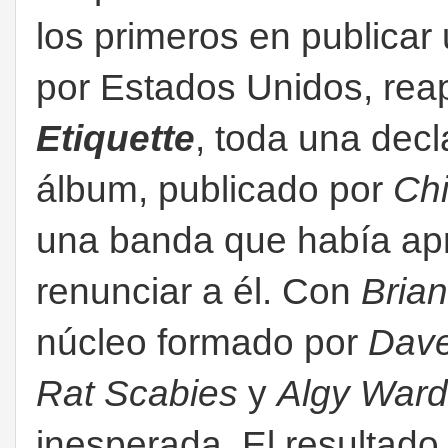
los primeros en publicar 
por Estados Unidos, rea
Etiquette
, toda una dec
álbum, publicado por
Ch
una banda que había apr
renunciar a él. Con
Bria
núcleo formado por
Dave
Rat Scabies
y
Algy Ward
inesperada. El resultad