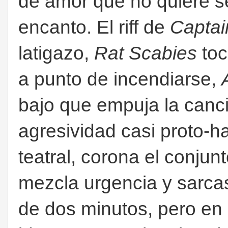
de amor que no quiere se
encanto.
El riff de
Captai
latigazo,
Rat Scabies
toc
a punto de incendiarse,
bajo que empuja la canc
agresividad casi proto-
teatral, corona el conjun
mezcla urgencia y sarc
de dos minutos, pero en