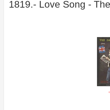
1819.- Love Song - T
L