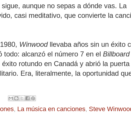
 sigue, aunque no sepas a dónde vas. La
vido, casi meditativo, que convierte la canc
e 1980,
Winwood
llevaba años sin un éxito c
 todo: alcanzó el número 7 en el
Billboard
éxito rotundo en Canadá y abrió la puerta 
itario. Era, literalmente, la oportunidad qu
iones
,
La música en canciones
,
Steve Winwoo