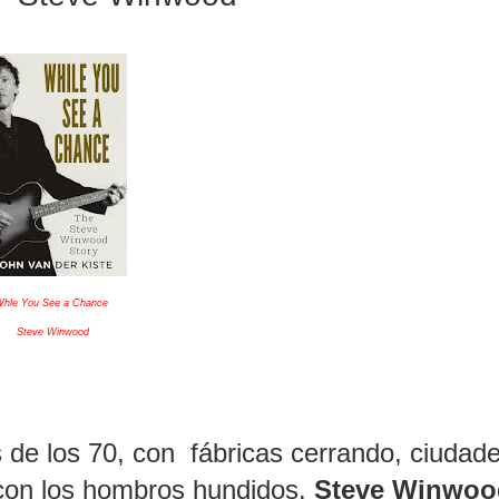
hle You See a Chance
Steve Winwood
es de los 70, con fábricas cerrando, ciudad
 con los hombros hundidos,
Steve Winwoo