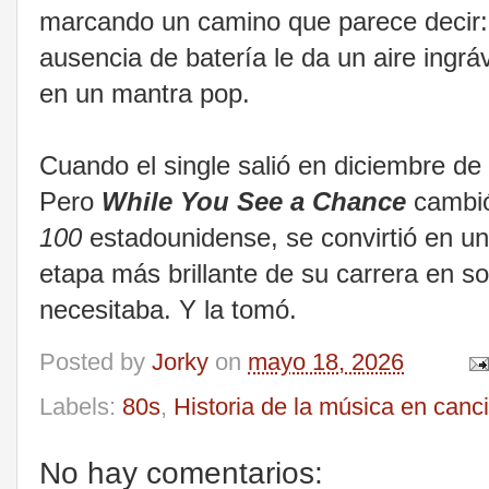
marcando un camino que parece decir:
ausencia de batería le da un aire ingrá
en un mantra pop.
Cuando el single salió en diciembre d
Pero
While You See a Chance
cambió
100
estadounidense, se convirtió en un 
etapa más brillante de su carrera en sol
necesitaba. Y la tomó.
Posted by
Jorky
on
mayo 18, 2026
Labels:
80s
,
Historia de la música en canc
No hay comentarios: