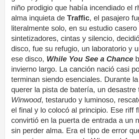
niño prodigio que había incendiado el 
alma inquieta de
Traffic
, el pasajero f
literalmente solo, en su estudio caser
sintetizadores, cintas y silencio, decidi
disco, fue su refugio, un laboratorio y
ese disco,
While You See a Chance
b
invierno largo.
La canción nació casi p
terminan siendo esenciales. Durante la
querer la pista de batería, un desastre
Winwood
, testarudo y luminoso, resca
el final y lo colocó al principio. Ese ri
convirtió en la puerta de entrada a un
sin perder alma. Era el tipo de error 