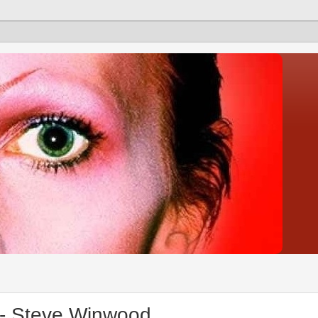
 - Steve Winwood