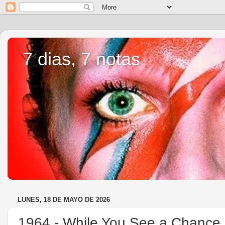
7 dias, 7 notas
LUNES, 18 DE MAYO DE 2026
1964.- While You See a Chance