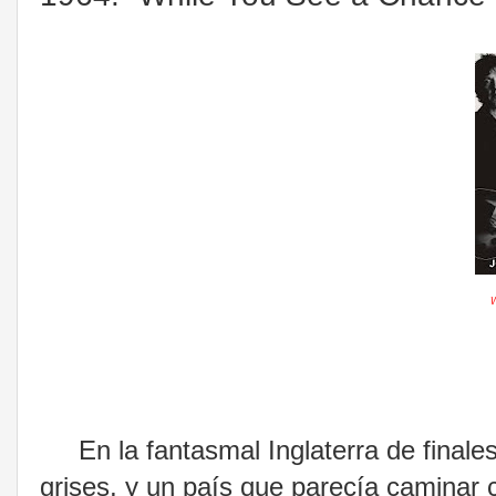
W
En la fantasmal
Inglaterra de final
grises, y un país que parecía caminar