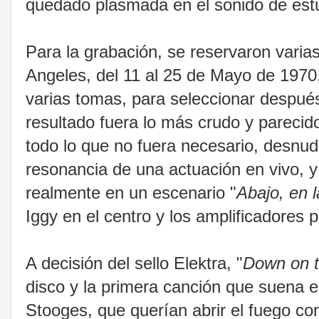
quedado plasmada en el sonido de est
Para la grabación, se reservaron varia
Angeles, del 11 al 25 de Mayo de 1970,
varias tomas, para seleccionar después
resultado fuera lo más crudo y parecid
todo lo que no fuera necesario, desnud
resonancia de una actuación en vivo, 
realmente en un escenario "
Abajo, en l
Iggy en el centro y los amplificadores pa
A decisión del sello Elektra, "
Down on t
disco y la primera canción que suena en 
Stooges, que querían abrir el fuego co