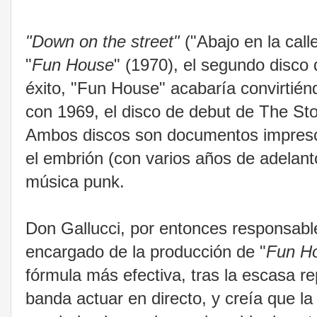
"Down on the street"
("Abajo en la call
"
Fun House
" (1970), el segundo disco
éxito, "Fun House" acabaría convirtiénd
con 1969, el disco de debut de The St
Ambos discos son documentos impresci
el embrión (con varios años de adelan
música punk.
Don Gallucci, por entonces responsabl
encargado de la producción de "
Fun H
fórmula más efectiva, tras la escasa re
banda actuar en directo, y creía que la