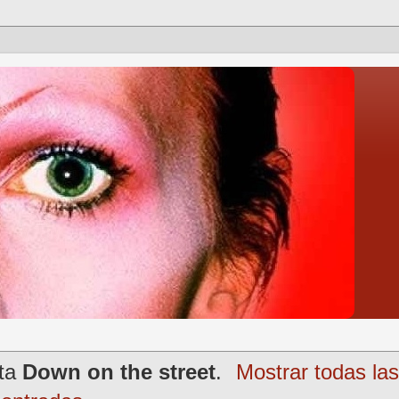
eta
Down on the street
.
Mostrar todas la