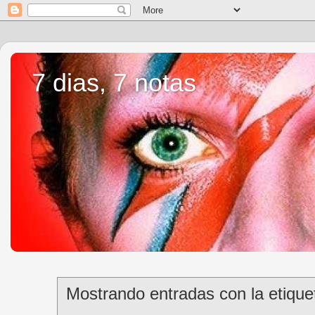
7 dias, 7 notas
Mostrando entradas con la etiqu