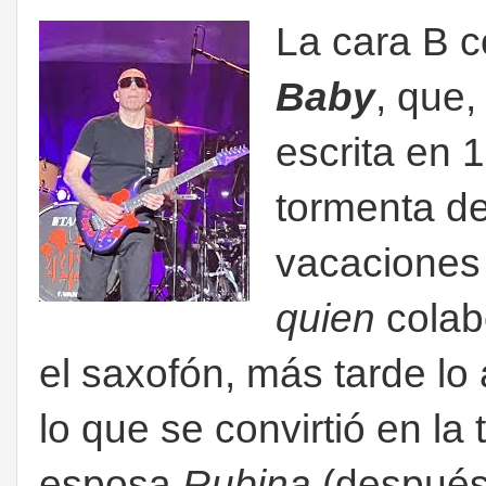
La cara B 
Baby
, que
escrita en 
tormenta de
vacaciones 
quien
colab
el saxofón, más tarde lo 
lo que se convirtió en la
esposa
Rubina
(despué