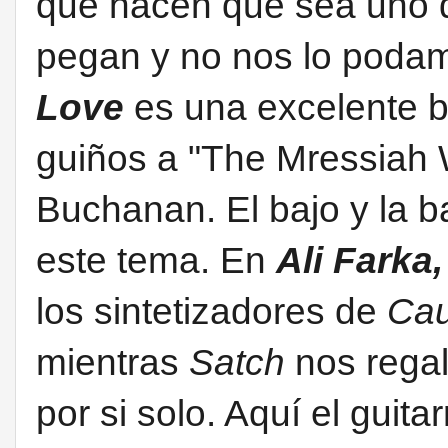
que hacen que sea uno 
pegan y no nos lo podam
Love
es una excelente 
guiños a "The Mressiah 
Buchanan. El bajo y la b
este tema. En
Ali Farka
los sintetizadores de
Cau
mientras
Satch
nos regal
por si solo. Aquí el guita