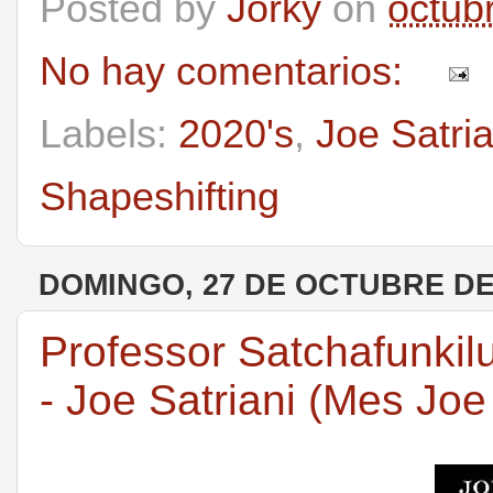
Posted by
Jorky
on
octub
No hay comentarios:
Labels:
2020's
,
Joe Satria
Shapeshifting
DOMINGO, 27 DE OCTUBRE DE
Professor Satchafunkil
- Joe Satriani (Mes Joe 