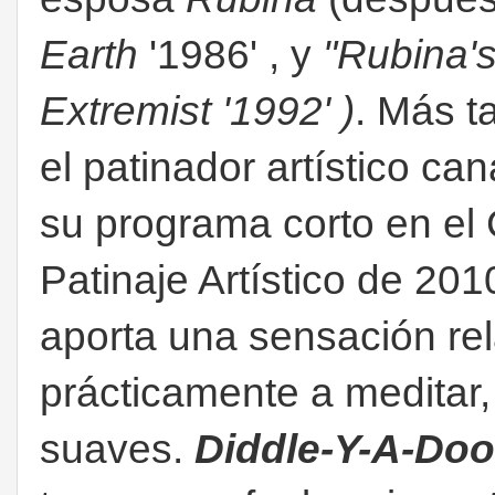
Earth
'1986' , y
"Rubina'
Extremist '1992' )
. Más t
el patinador artístico c
su programa corto en e
Patinaje Artístico de 201
aporta una sensación rel
prácticamente a meditar,
suaves.
Diddle-Y-A-Do