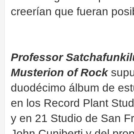
creerían que fueran posi
Professor Satchafunkil
Musterion of Rock
supu
duodécimo álbum de est
en los Record Plant Stud
y en 21 Studio de San Fr
John Cuniberti y del prop