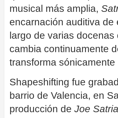
musical más amplia,
Satr
encarnación auditiva de e
largo de varias docenas
cambia continuamente de
transforma sónicamente
Shapeshifting fue graba
barrio de Valencia, en San
producción de
Joe Satria