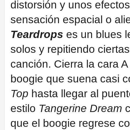
distorsión y unos efecto
sensación espacial o ali
Teardrops
es
un blues 
solos y repitiendo ciertas
canción.
Cierra la cara 
boogie que suena casi c
Top
hasta llegar al puent
estilo
Tangerine Dream
c
que el boogie regrese co