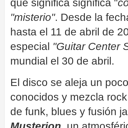
que significa significa "
co
"misterio"
. Desde la fec
hasta el 11 de abril de 
especial
"Guitar Center 
mundial el 30 de abril.
El disco se aleja un poco
conocidos y mezcla rock
de funk, blues y fusión 
Musterion
, un atmosfér