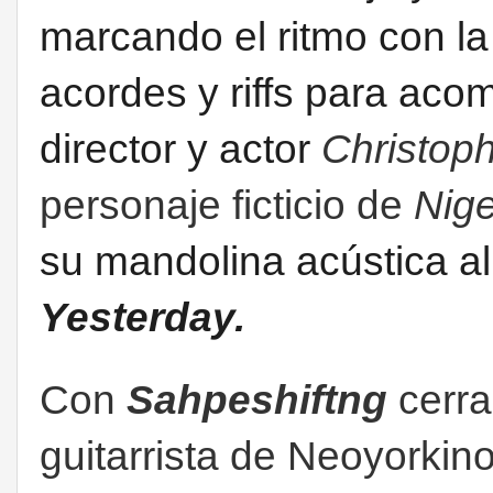
marcando el ritmo con la
acordes y riffs para ac
director y actor
Christop
personaje ficticio de
Nige
su mandolina acústica al
Yesterday.
Con
Sahpeshiftng
cerra
guitarrista de Neoyorkin