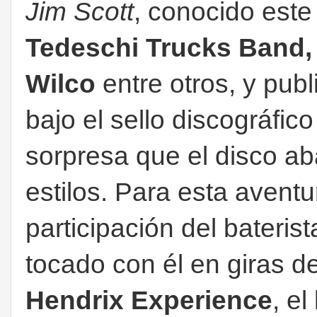
Jim Scott
, conocido este
Tedeschi Trucks Band, 
Wilco
entre otros, y pub
bajo el sello discográfic
sorpresa que el disco a
estilos. Para esta avent
participación del bateris
tocado con él en giras d
Hendrix Experience
, el