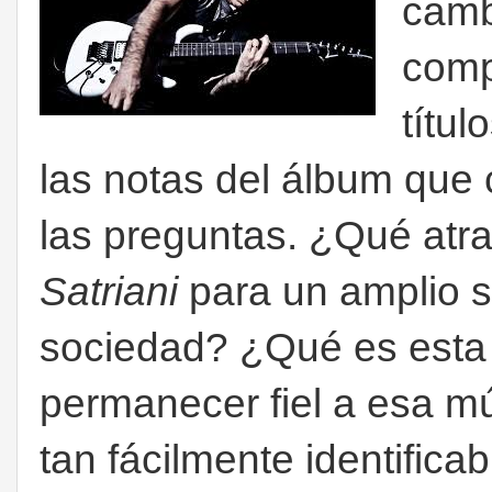
camb
comp
títul
las notas del álbum que
las preguntas. ¿Qué atra
Satriani
para un amplio s
sociedad? ¿Qué es est
permanecer fiel a esa mú
tan fácilmente identific