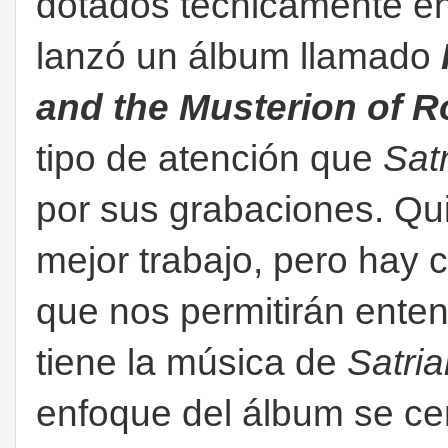
dotados técnicamente en 
lanzó un álbum llamado
and the Musterion of R
tipo de atención que
Satr
por sus grabaciones. Qui
mejor trabajo, pero hay 
que nos permitirán ente
tiene la música de
Satria
enfoque del álbum se cen