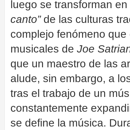
luego se transforman en 
canto”
de las culturas tr
complejo fenómeno que d
musicales de
Joe Satrian
que un maestro de las ar
alude, sin embargo, a l
tras el trabajo de un mú
constantemente expandir
se define la música. Du