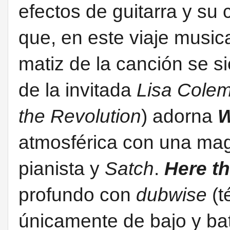
efectos de guitarra y su
que, en este viaje music
matiz de la canción se sie
de la invitada
Lisa Cole
the Revolution
) adorna
W
atmosférica con una magn
pianista y
Satch
.
Here th
profundo con
dubwise
(t
únicamente de bajo y bat