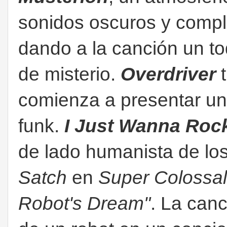
sonidos oscuros y comple
dando a la canción un t
de misterio.
Overdriver
comienza a presentar un
funk.
I Just Wanna Roc
de lado humanista de los
Satch
en
Super Colossal
Robot's Dream"
. La canc