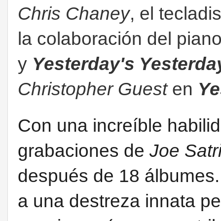
Chris Chaney
, el tecladi
la colaboración del pian
y
Yesterday's Yesterda
Christopher Guest
en
Ye
Con una increíble habilid
grabaciones de
Joe Satr
después de 18 álbumes.
a una destreza innata p