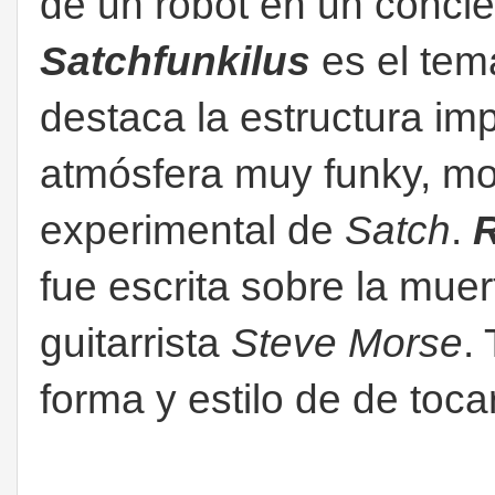
de un robot en un concie
Satchfunkilus
es el tem
destaca la estructura im
atmósfera muy funky, mo
experimental de
Satch
.
R
fue escrita sobre la muer
guitarrista
Steve Morse
.
forma y estilo de de toc