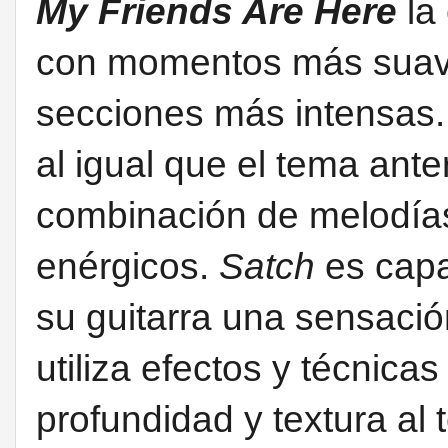
My Friends Are Here
la
con momentos más suave
secciones más intensas
al igual que el tema anter
combinación de melodías
enérgicos.
Satch
es capa
su guitarra una sensación
utiliza efectos y técnica
profundidad y textura al