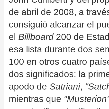
de abril de 2008, a trav
consiguió alcanzar el p
el
Billboard
200 de Estad
esa lista durante dos se
100 en otros cuatro paíse
dos significados: la pri
apodo de
Satriani
,
"Satc
mientras que
"Musterion