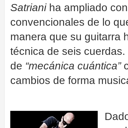
Satriani
ha ampliado cons
convencionales de lo qu
manera que su guitarra h
técnica de seis cuerdas
de
“mecánica cuántica”
c
cambios de forma music
Dado 