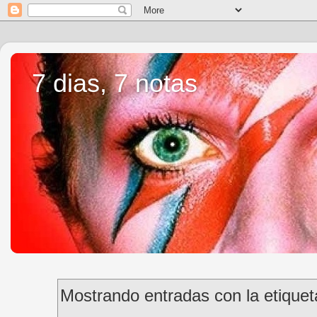
7 dias, 7 notas
Mostrando entradas con la etique