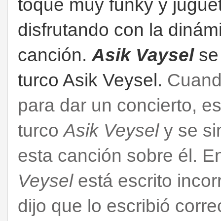
toque muy funky y jugue
disfrutando con la dinám
canción.
Asik Vaysel
se 
turco Asik Veysel.
Cuan
para dar un concierto, e
turco
Asik Veysel
y se si
esta canción sobre él. E
Veysel
está escrito inco
dijo que lo escribió cor