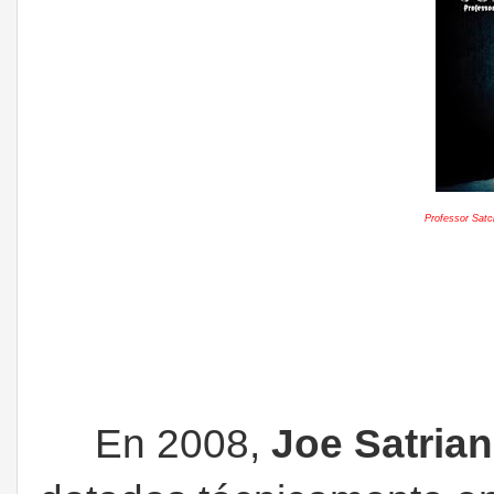
Professor Satc
En 2008,
Joe Satrian