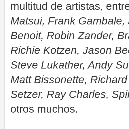
multitud de artistas, ent
Matsui, Frank Gambale, J
Benoit, Robin Zander, B
Richie Kotzen, Jason Bec
Steve Lukather, Andy S
Matt Bissonette, Richar
Setzer, Ray Charles, Spi
otros muchos.