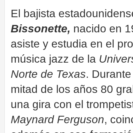
El bajista estadouniden
Bissonette
,
nacido en 
asiste y estudia en el p
música jazz de la
Univer
Norte de Texas
. Durante
mitad de los años 80 gra
una gira con el trompetis
Maynard Ferguson
, coi