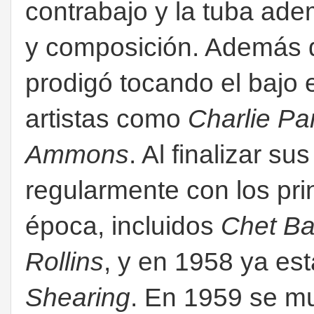
contrabajo y la tuba ade
y composición. Además d
prodigó tocando el bajo e
artistas como
Charlie Pa
Ammons
. Al finalizar s
regularmente con los prin
época, incluidos
Chet Bak
Rollins
, y en 1958 ya es
Shearing
. En 1959 se m