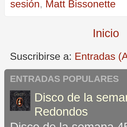
sesión
,
Matt Bissonette
Inicio
Suscribirse a:
Entradas (
ENTRADAS POPULARES
Disco de la seman
Redondos
Disco de la semana 453