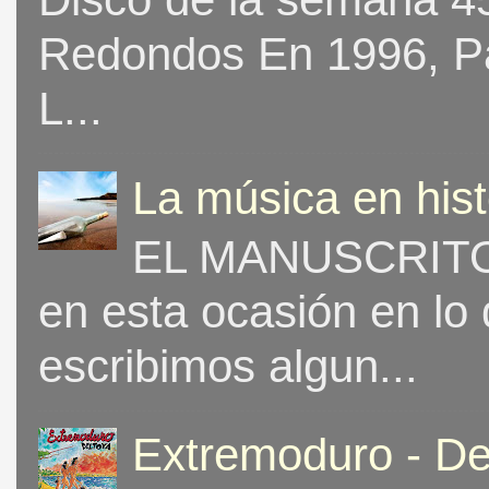
Redondos En 1996, Pat
L...
La música en his
EL MANUSCRITO 
en esta ocasión en lo
escribimos algun...
Extremoduro - De