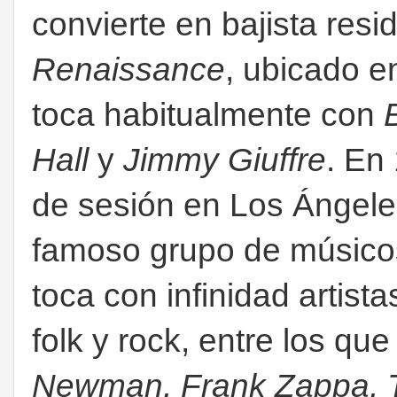
convierte en bajista resi
Renaissance
, ubicado 
toca habitualmente con
Hall
y
Jimmy Giuffre
. En
de sesión en Los Ángele
famoso grupo de músico
toca con infinidad artista
folk y rock, entre los q
Newman, Frank Zappa, T