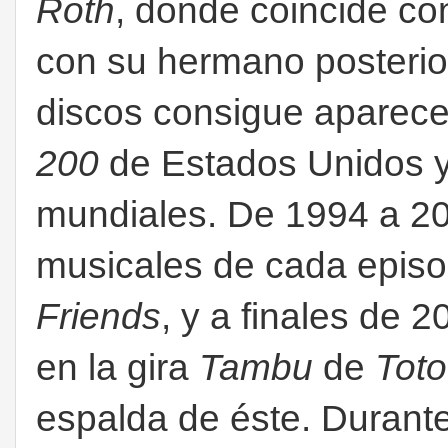
Roth
, donde coincide c
con su hermano posteri
discos consigue aparecer
200
de Estados Unidos y 
mundiales. De 1994 a 200
musicales de cada episod
Friends
, y a finales de 
en la gira
Tambu
de
Toto
espalda de éste. Durante