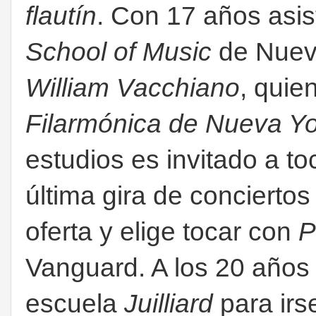
flautín
. Con 17 años asis
School of Music
de Nueva
William Vacchiano
, quie
Filarmónica de Nueva Y
estudios es invitado a t
última gira de conciertos 
oferta y elige tocar con
P
Vanguard. A los 20 años
escuela
Juilliard
para irs