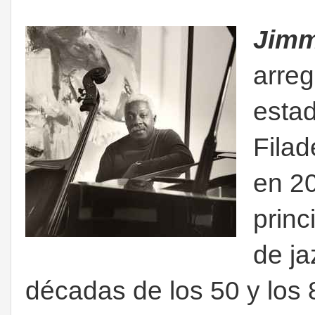
Jim
arreg
esta
Filad
en 2
princ
de ja
décadas de los 50 y los