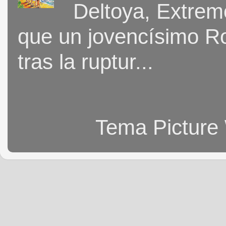
Deltoya, Extremo
que un jovencísimo Ro
tras la ruptur...
Tema Picture