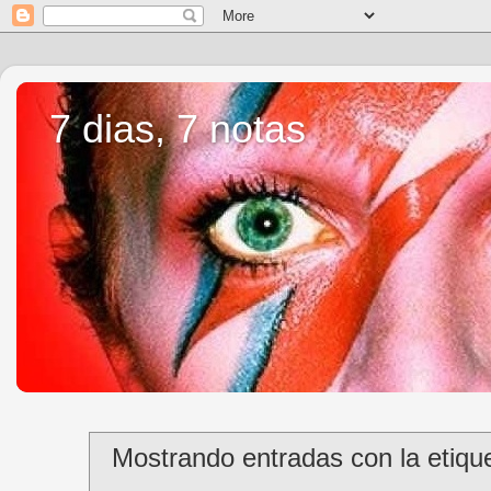
7 dias, 7 notas
Mostrando entradas con la etiqu