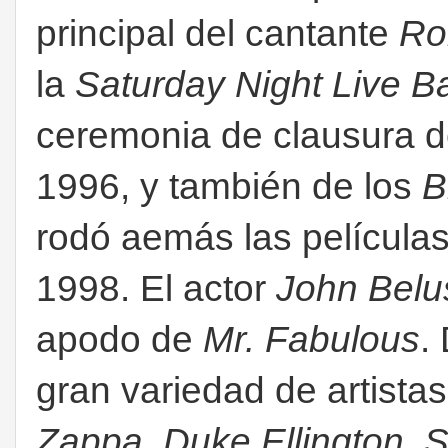
principal del cantante
Ro
la
Saturday Night Live B
ceremonia de clausura d
1996, y también de los
B
rodó aemás las películas
1998. El actor
John Belu
apodo de
Mr. Fabulous
.
gran variedad de artist
Zappa, Duke Ellington, S