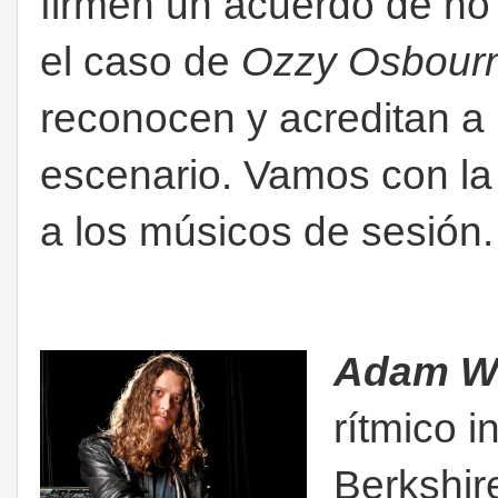
firmen un acuerdo de no 
el caso de
Ozzy Osbour
reconocen y acreditan a 
escenario. Vamos con la
a los músicos de sesión
Adam W
rítmico i
Berkshir