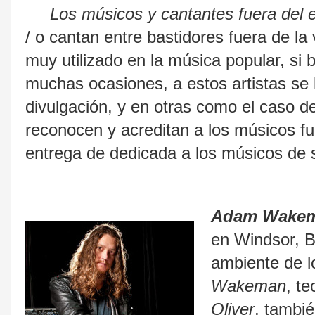
Los músicos y cantantes fuera del 
/ o cantan entre bastidores fuera de la 
muy utilizado en la música popular, si 
muchas ocasiones, a estos artistas se 
divulgación, y en otras como el caso 
reconocen y acreditan a los músicos f
entrega de dedicada a los músicos de 
Adam Wake
en Windsor, B
ambiente de l
Wakeman
, te
Oliver
, tambié