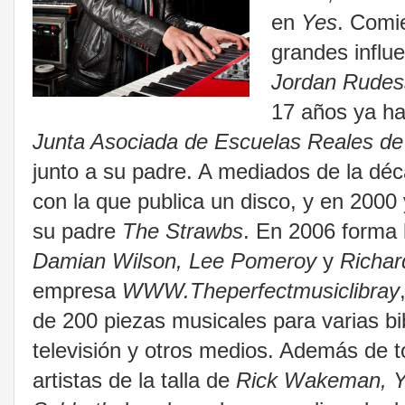
en
Yes
. Comie
grandes influ
Jordan Rudes
17 años ya ha
Junta Asociada de Escuelas Reales de
junto a su padre. A mediados de la dé
con la que publica un disco, y en 2000 
su padre
The Strawbs
. En 2006 forma 
Damian Wilson, Lee Pomeroy
y
Richar
empresa
WWW.Theperfectmusiclibray
de 200 piezas musicales para varias bi
televisión y otros medios. Además de t
artistas de la talla de
Rick Wakeman, Y