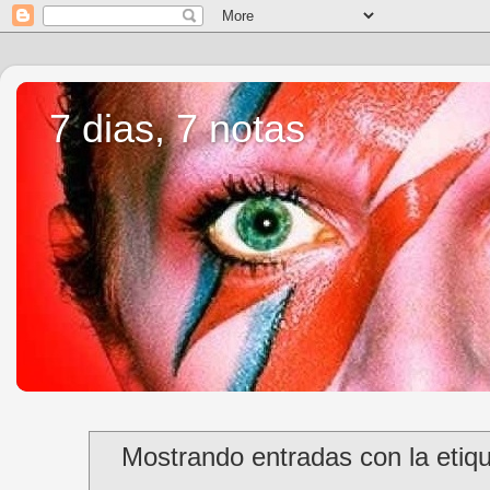
7 dias, 7 notas
Mostrando entradas con la etiq