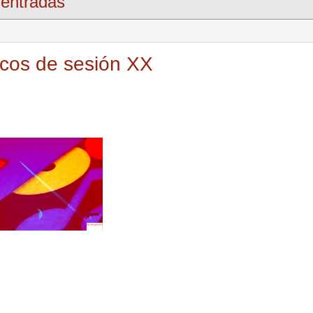
entradas
icos de sesión XX