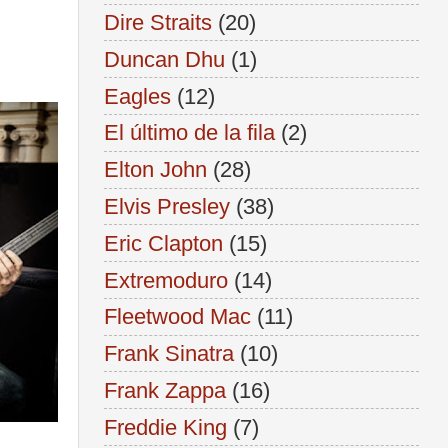
Dire Straits
(20)
Duncan Dhu
(1)
Eagles
(12)
El último de la fila
(2)
Elton John
(28)
Elvis Presley
(38)
Eric Clapton
(15)
Extremoduro
(14)
Fleetwood Mac
(11)
Frank Sinatra
(10)
Frank Zappa
(16)
Freddie King
(7)