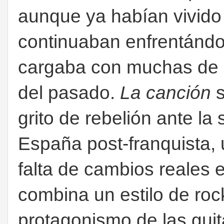
aunque ya habían vivido e
continuaban enfrentánd
cargaba con muchas de l
del pasado.
La canción
s
grito de rebelión ante la 
España post-franquista, 
falta de cambios reales e
combina un estilo de rock
protagonismo de las guita