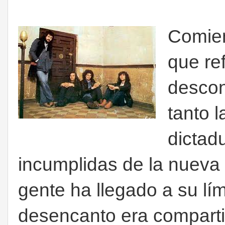
Comien
que
ref
descon
tanto 
dictad
incumplidas de la nueva
gente ha llegado a su lím
desencanto era compart