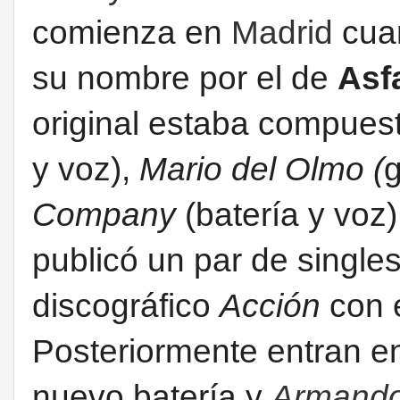
comienza en
Madrid
cua
su nombre por el de
Asf
original estaba compues
y voz),
Mario del Olmo (
g
Company
(batería y voz)
publicó un par de singles
discográfico
Acción
con 
Posteriormente entran e
nuevo batería y
Armando