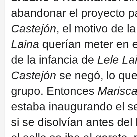
abandonar el proyecto p
Castejón
, el motivo de l
Laina
querían meter en e
de la infancia de
Lele La
Castejón
se negó, lo que 
grupo. Entonces
Marisc
estaba inaugurando el se
si se disolvían antes del