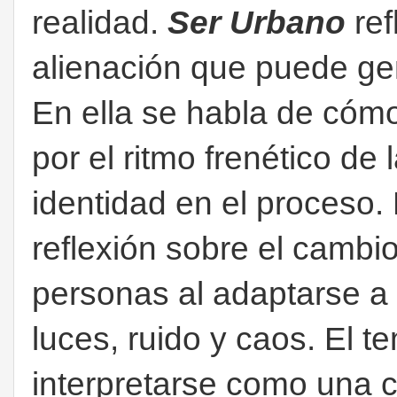
realidad.
Ser Urbano
re
alienación que puede gen
En ella se habla de cómo
por el ritmo frenético de
identidad en el proceso.
reflexión sobre el cambi
personas al adaptarse a
luces, ruido y caos.
El t
interpretarse como una cr