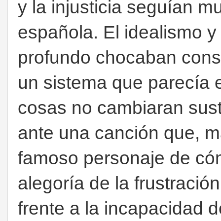
y la injusticia seguían 
española. El idealismo 
profundo chocaban const
un sistema que parecía 
cosas no cambiaran sus
ante
una canción que, más
famoso personaje de cóm
alegoría de la frustraci
frente a la incapacidad d