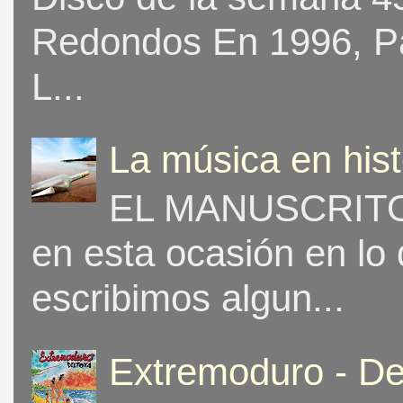
Redondos En 1996, Pat
L...
La música en his
EL MANUSCRITO 
en esta ocasión en lo
escribimos algun...
Extremoduro - De