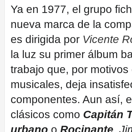
Ya en 1977, el grupo fic
nueva marca de la comp
es dirigida por
Vicente R
la luz su primer álbum ba
trabajo que, por motivos
musicales, deja insatisf
componentes. Aun así, e
clásicos como
Capitán 
urbano
o
Rocinante
.
Ji