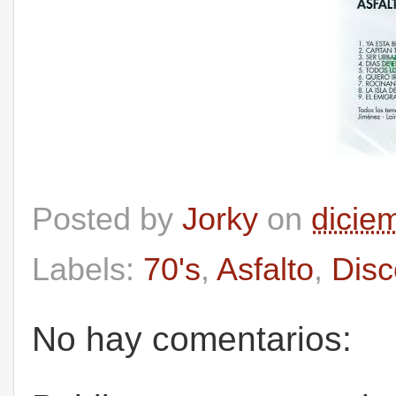
Posted by
Jorky
on
dicie
Labels:
70's
,
Asfalto
,
Disc
No hay comentarios: