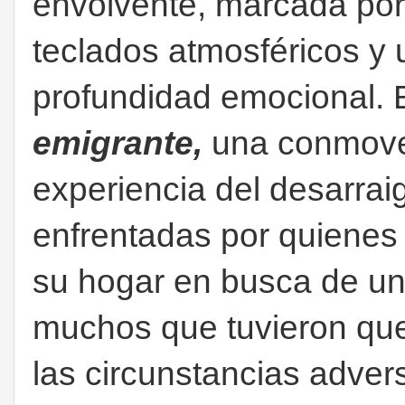
envolvente, marcada por 
teclados atmosféricos y 
profundidad emocional. 
emigrante,
una
conmoved
experiencia del desarraig
enfrentadas por quienes
su hogar en busca de un 
muchos que tuvieron que 
las circunstancias adver