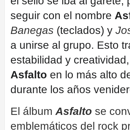
el sello se iba al garete,
seguir con el nombre
As
Banegas
(teclados) y
Jo
a unirse al grupo.
​ Esto 
estabilidad y creatividad,
Asfalto
en lo más alto d
durante los años venider
El álbum
Asfalto
se conv
emblemáticos del rock p