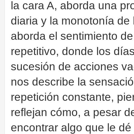
la cara A,
aborda
una pro
diaria y la monotonía de l
aborda el sentimiento de
repetitivo, donde los día
sucesión de acciones vac
nos
describe la sensació
repetición constante, pie
reflejan cómo, a pesar d
encontrar algo que le dé 