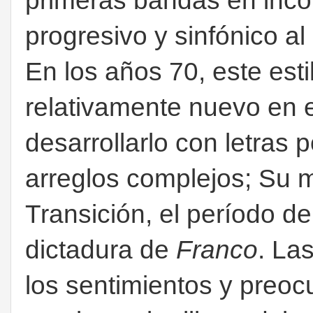
primeras bandas en inco
progresivo y sinfónico a
En los años 70, este esti
relativamente nuevo en e
desarrollarlo con letras 
arreglos complejos;
Su m
Transición, el período de
dictadura de
Franco
. La
los sentimientos y preo