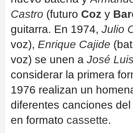
Castro
(futuro
Coz
y
Bar
guitarra. En 1974,
Julio 
voz),
Enrique Cajide
(bat
voz) se unen a
José Lui
considerar la primera for
1976 realizan un homen
diferentes canciones del
en formato
cassette
.