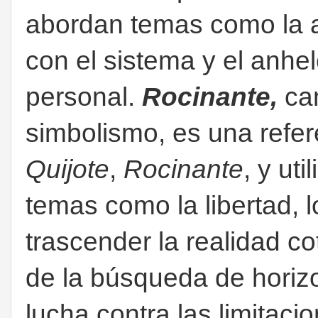
abordan temas como la al
con el sistema y el anhel
personal.
Rocinante,
ca
simbolismo, es una refer
Quijote
,
Rocinante
, y ut
temas como la libertad, 
trascender la realidad co
de la búsqueda de horiz
lucha contra las limitac