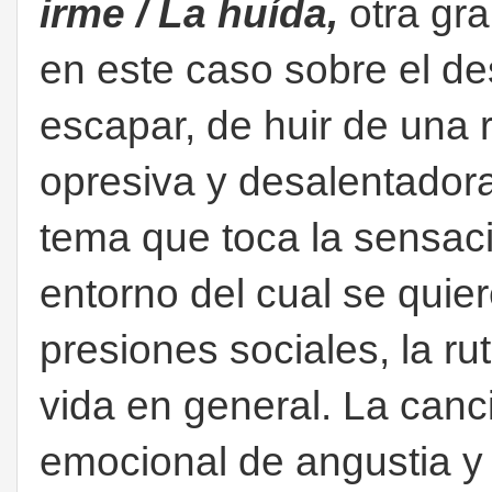
irme / La huída,
otra gr
en este caso sobre el d
escapar, de huir de una 
opresiva y desalentador
tema que toca la sensac
entorno del cual se quie
presiones sociales, la rut
vida en general. La canc
emocional de angustia y