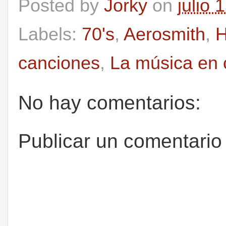
Posted by
Jorky
on
julio 
Labels:
70's
,
Aerosmith
,
H
canciones
,
La música en 
No hay comentarios:
Publicar un comentario