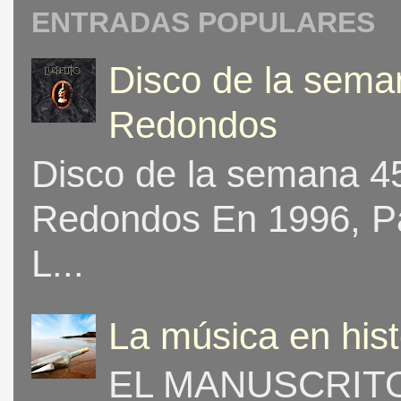
ENTRADAS POPULARES
Disco de la seman
Redondos
Disco de la semana 453
Redondos En 1996, Pat
L...
La música en his
EL MANUSCRITO 