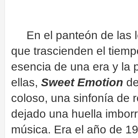
En el panteón de las 
que trascienden el tiemp
esencia de una era y la 
ellas,
Sweet Emotion
d
coloso, una sinfonía de 
dejado una huella imborra
música.
Era el año de 1