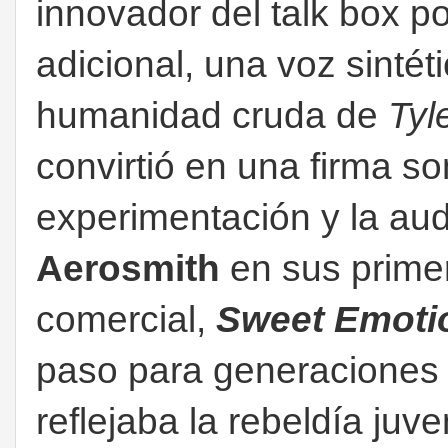
innovador del talk box p
adicional, una voz sintét
humanidad cruda de
Tyl
convirtió en una firma so
experimentación y la aud
Aerosmith
en sus prime
comercial,
Sweet Emoti
paso para generaciones 
reflejaba la rebeldía juven