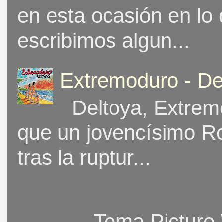
en esta ocasión en lo
escribimos algun...
Extremoduro - De
Deltoya, Extremo
que un jovencísimo Ro
tras la ruptur...
Tema Picture