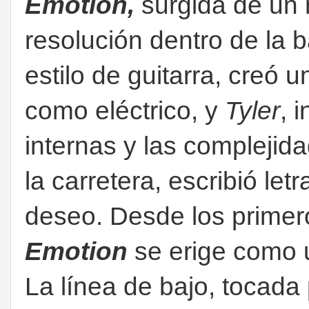
Emotion,
surgida de un
resolución dentro de la 
estilo de guitarra, creó u
como eléctrico, y
Tyler
, 
internas y las complejid
la carretera, escribió let
deseo.
Desde los prime
Emotion
se erige como
La línea de bajo, tocada