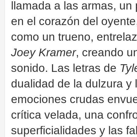
llamada a las armas, un
en el corazón del oyente,
como un trueno, entrelaz
Joey Kramer
, creando u
sonido. L
as letras de
Tyl
dualidad de la dulzura y 
emociones crudas envuel
crítica velada, una confr
superficialidades y las