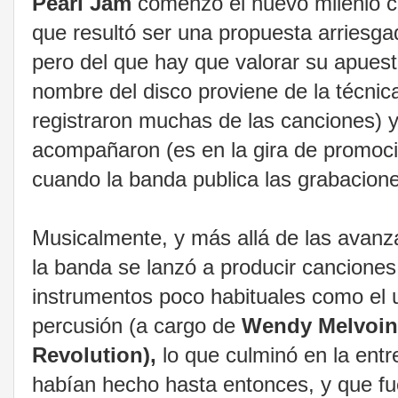
Pearl Jam
comenzó el nuevo milenio 
que resultó ser una propuesta arriesgad
pero del que hay que valorar su apuest
nombre del disco proviene de la técni
registraron muchas de las canciones) y l
acompañaron (es en la gira de promoci
cuando la banda publica las grabacione
Musicalmente, y más allá de las avanz
la banda se lanzó a producir cancione
instrumentos poco habituales como el uke
percusión (a cargo de
Wendy Melvoi
Revolution),
lo que culminó en la ent
habían hecho hasta entonces, y que fue