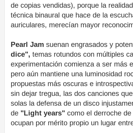
de copias vendidas), porque la realidad
técnica binaural que hace de la escuch
auriculares, merecían mayor reconocimi
Pearl Jam
suenan engrasados y potent
dice",
temas rotundos con múltiples c
experimentación comienza a ser más 
pero aún mantiene una luminosidad roc
propuestas más oscuras e introspectivas
sin dejar tregua, las dos canciones que
solas la defensa de un disco injustame
de
"Light years"
como el derroche de
ocupan por mérito propio un lugar entr