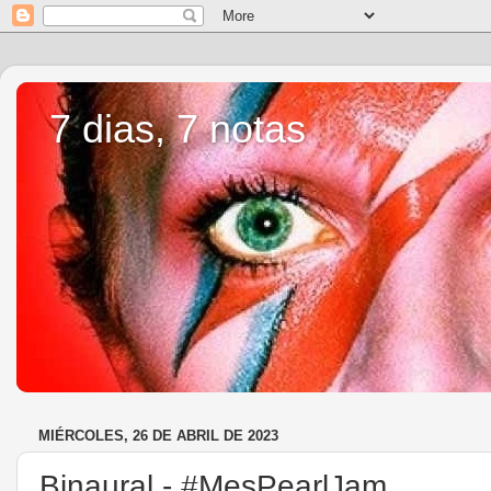
7 dias, 7 notas
MIÉRCOLES, 26 DE ABRIL DE 2023
Binaural - #MesPearlJam