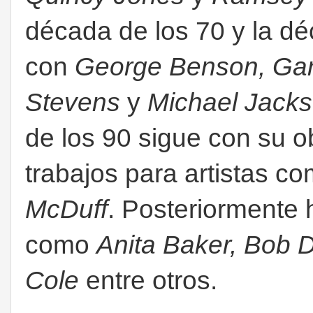
década de los 70 y la d
con
George Benson, Gar
Stevens
y
Michael Jack
de los 90 sigue con su ob
trabajos para artistas c
McDuff
. Posteriormente 
como
Anita Baker, Bob 
Cole
entre otros.