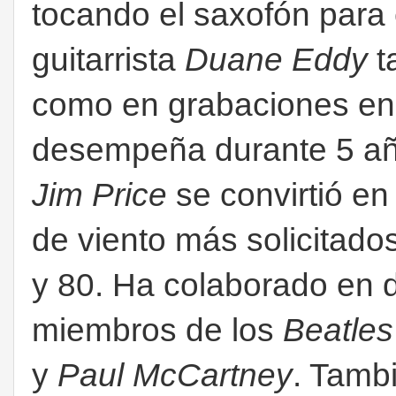
tocando el saxofón para
guitarrista
Duane Eddy
t
como en grabaciones en 
desempeña durante 5 añ
Jim Price
se convirtió en
de viento más solicitado
y 80. Ha colaborado en di
miembros de los
Beatles
y
Paul McCartney
. Tamb