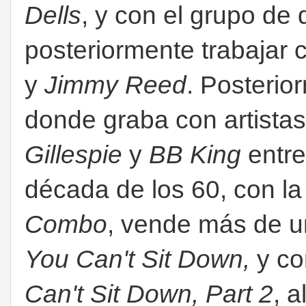
Dells
, y con el grupo d
posteriormente trabajar
y
Jimmy Reed
. Posterio
donde graba con artist
Gillespie
y
BB King
entre
década de los 60, con l
Combo
, vende más de un
You Can't Sit Down,
y co
Can't Sit Down, Part 2
, 