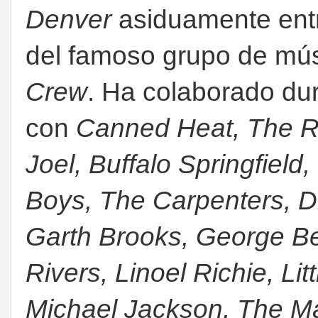
Denver
asiduamente ent
del famoso grupo de mú
Crew
. Ha colaborado dur
con
Canned Heat, The Rol
Joel, Buffalo Springfiel
Boys, The Carpenters, Di
Garth Brooks, George Be
Rivers, Linoel Richie, Lit
Michael Jackson, The 