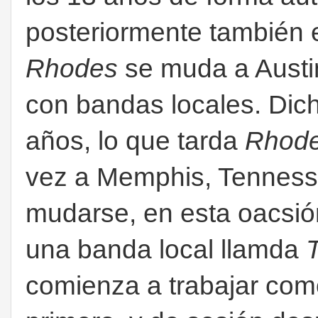
posteriormente también el
Rhodes
se muda a Austin
con bandas locales. Dic
años, lo que tarda
Rhod
vez a Memphis, Tenness
mudarse, en esta oacsió
una banda local llamda
comienza a trabajar co