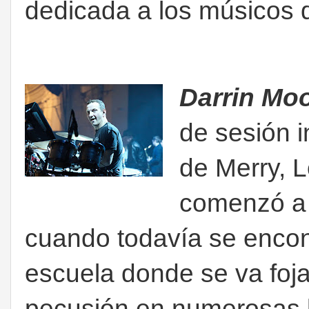
dedicada a los músicos 
Darrin Mo
de sesión i
de Merry, 
comenzó a 
cuando todavía se encont
escuela donde se va foja
pecusión en numerosas 