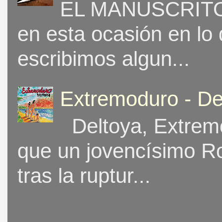
EL MANUSCRITO 
en esta ocasión en lo
escribimos algun...
Extremoduro - De
Deltoya, Extremo
que un jovencísimo Ro
tras la ruptur...