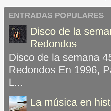
ENTRADAS POPULARES
Disco de la seman
Redondos
Disco de la semana 453
Redondos En 1996, Pat
L...
La música en his