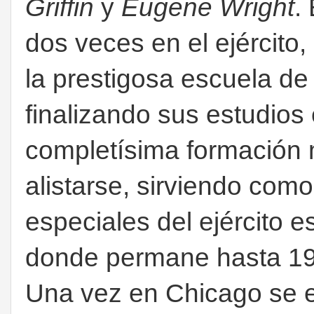
Griffin
y
Eugene Wright
.
dos veces en el ejército,
la prestigosa escuela d
finalizando sus estudios
completísima formación 
alistarse, sirviendo como
especiales del ejército 
donde permane hasta 19
Una vez en Chicago se e