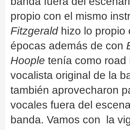
banda fuera del escenar
propio con el mismo ins
Fitzgerald
hizo lo propio
épocas además de con
Hoople
tenía como road 
vocalista original de la 
también aprovecharon pa
vocales fuera del escenar
banda. Vamos con la vi