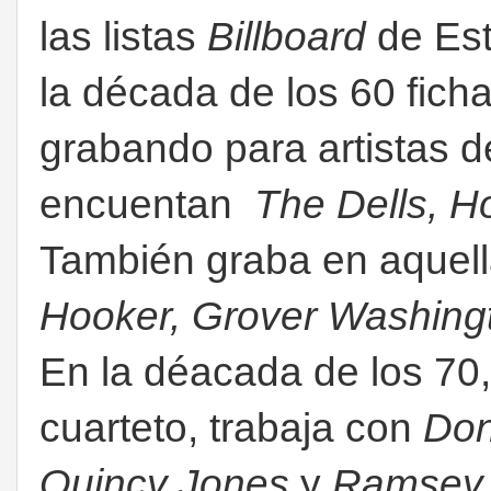
las listas
Billboard
de Est
la década de los 60 fich
grabando para artistas de
encuentan
The Dells, Ho
También graba en aquel
Hooker, Grover Washing
En la déacada de los 70
cuarteto, trabaja con
Don
Quincy Jones
y
Ramsey 