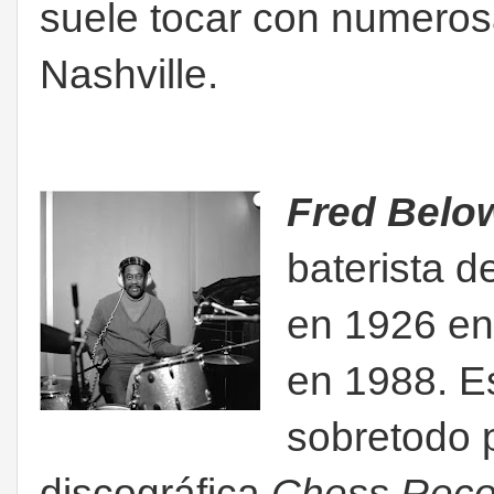
suele tocar con numeros
Nashville.
Fred Belo
baterista 
en 1926 en 
en 1988. E
sobretodo p
discográfica
Chess Reco