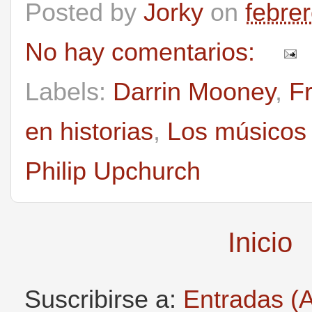
Posted by
Jorky
on
febre
No hay comentarios:
Labels:
Darrin Mooney
,
F
en historias
,
Los músicos 
Philip Upchurch
Inicio
Suscribirse a:
Entradas (