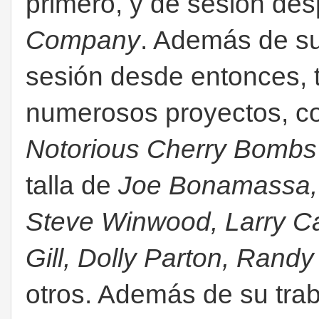
primero, y de sesión de
Company
. Además de s
sesión desde entonces, 
numerosos proyectos, 
Notorious Cherry Bombs
talla de
Joe Bonamassa, 
Steve Winwood, Larry Ca
Gill, Dolly Parton, Randy
otros. Además de su tra