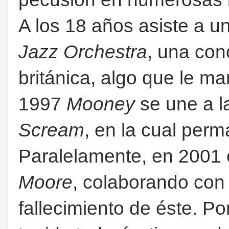
A los 18 años asiste a u
Jazz Orchestra
, una con
británica, algo que le ma
1997
Mooney
se une a 
Scream
, en la cual per
Paralelamente, en 2001
Moore
, colaborando con
fallecimiento de éste. Por