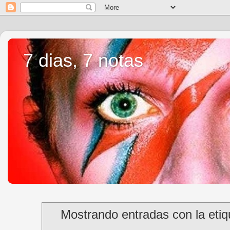
7 dias, 7 notas
Mostrando entradas con la eti