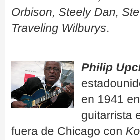
Orbison, Steely Dan, St
Traveling Wilburys
.
Philip Up
estadounid
en 1941 en 
guitarrista
fuera de Chicago con
Ko