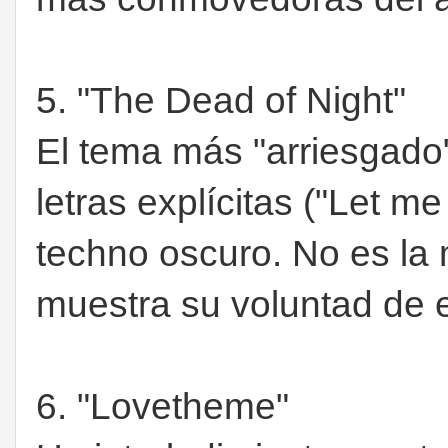
5. "The Dead of Night"
El tema más "arriesgado"
letras explícitas ("Let m
techno oscuro. No es la
muestra su voluntad de
6. "Lovetheme"