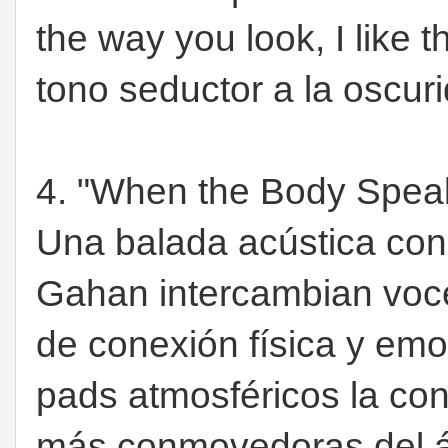
the way you look, I like
tono seductor a la oscu
4. "When the Body Spe
Una balada acústica con 
Gahan intercambian voc
de conexión física y emoc
pads atmosféricos la con
más conmovedoras del