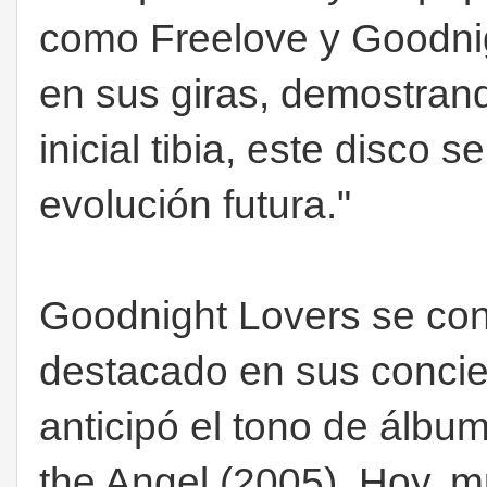
como Freelove y Goodni
en sus giras, demostran
inicial tibia, este disco 
evolución futura."
Goodnight Lovers se con
destacado en sus concier
anticipó el tono de álbu
the Angel (2005). Hoy, 