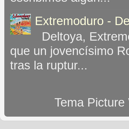
Extremoduro - De
Deltoya, Extremo
que un jovencísimo Ro
tras la ruptur...
Tema Picture