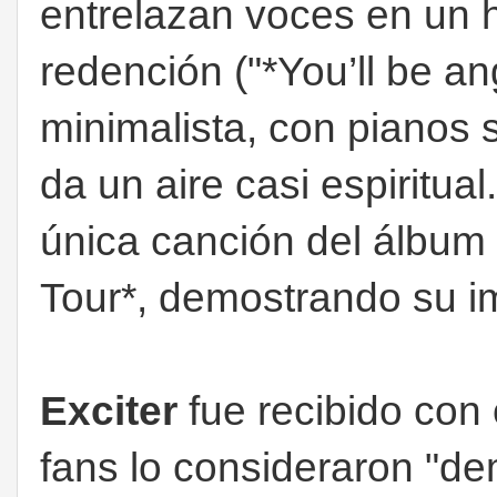
entrelazan voces en un 
redención ("*You’ll be an
minimalista, con pianos s
da un aire casi espiritua
única canción del álbum i
Tour*, demostrando su i
Exciter
fue recibido con 
fans lo consideraron "d