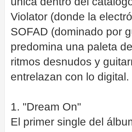
única dentro del catálog
Violator (donde la electró
SOFAD (dominado por gui
predomina una paleta de 
ritmos desnudos y guitar
entrelazan con lo digital
1. "Dream On"
El primer single del ál