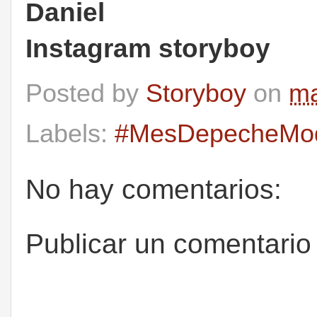
Daniel
Instagram storyboy
Posted by
Storyboy
on
ma
Labels:
#MesDepecheMo
No hay comentarios:
Publicar un comentario