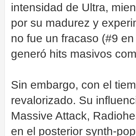
intensidad de Ultra, mien
por su madurez y experi
no fue un fracaso (#9 en
generó hits masivos co
Sin embargo, con el tie
revalorizado. Su influenc
Massive Attack, Radiohea
en el posterior synth-po