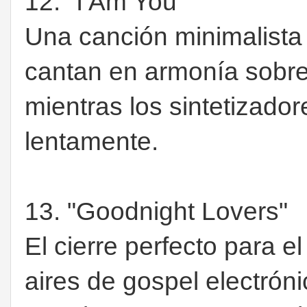
12. "I Am You"
Una canción minimalista 
cantan en armonía sobre
mientras los sintetizad
lentamente.
13. "Goodnight Lovers"
El cierre perfecto para 
aires de gospel electró