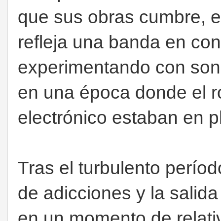
que sus obras cumbre, e
refleja una banda en con
experimentando con soni
en una época donde el ro
electrónico estaban en 
Tras el turbulento perío
de adicciones y la salida
en un momento de relati