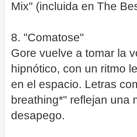
Mix" (incluida en The Bes
8. "Comatose"
Gore vuelve a tomar la v
hipnótico, con un ritmo l
en el espacio. Letras como
breathing*" reflejan una
desapego.