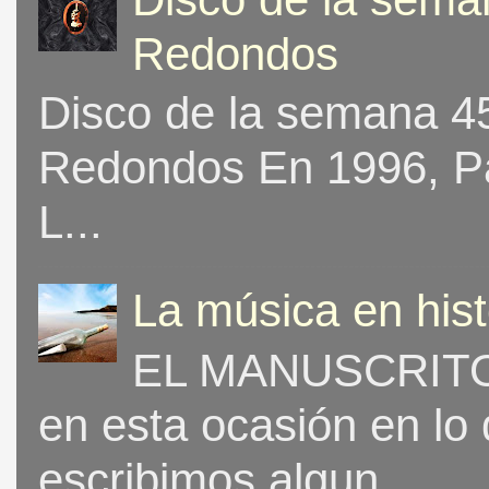
Redondos
Disco de la semana 453
Redondos En 1996, Pat
L...
La música en his
EL MANUSCRITO 
en esta ocasión en lo
escribimos algun...