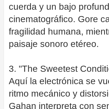
cuerda y un bajo profundo
cinematográfico. Gore ca
fragilidad humana, mient
paisaje sonoro etéreo.
3. "The Sweetest Condit
Aquí la electrónica se vu
ritmo mecánico y distors
Gahan interpreta con sen