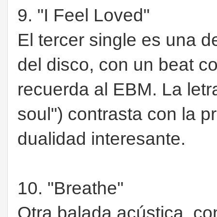
9. "I Feel Loved"
El tercer single es una 
del disco, con un beat c
recuerda al EBM. La letr
soul") contrasta con la p
dualidad interesante.
10. "Breathe"
Otra balada acústica, con