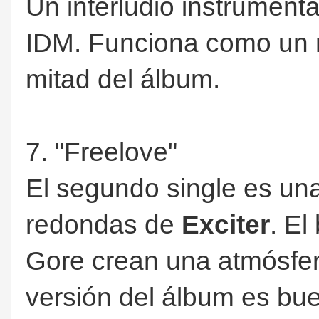
Un interludio instrumenta
IDM. Funciona como un r
mitad del álbum.
7. "Freelove"
El segundo single es un
redondas de
Exciter
. El
Gore crean una atmósfer
versión del álbum es bue