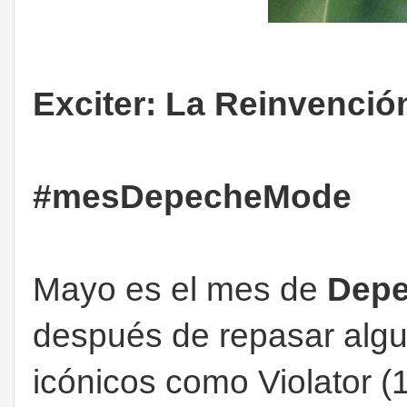
Exciter: La Reinvenci
#mesDepecheMode
Mayo es el mes de
Dep
después de repasar algu
icónicos como Violator (