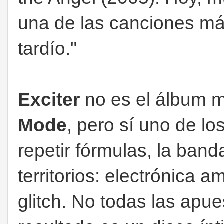
una de las canciones má
tardío."
Exciter
no es el álbum 
Mode
, pero sí uno de lo
repetir fórmulas, la ban
territorios: electrónica a
glitch. No todas las apue