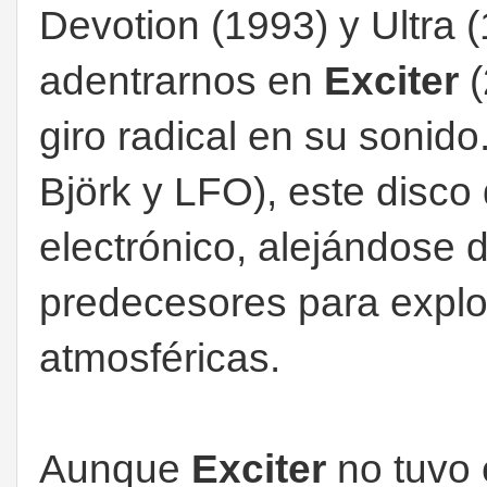
Devotion (1993) y Ultra
adentrarnos en
Exciter
(
giro radical en su sonido
Björk y LFO), este disco
electrónico, alejándose 
predecesores para explor
atmosféricas.
Aunque
Exciter
no tuvo 