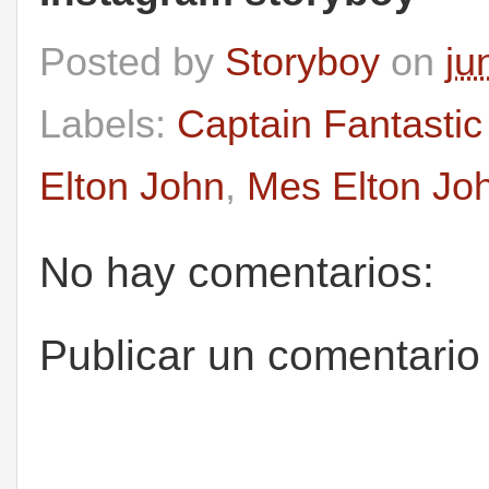
Posted by
Storyboy
on
ju
Labels:
Captain Fantasti
Elton John
,
Mes Elton Jo
No hay comentarios:
Publicar un comentario