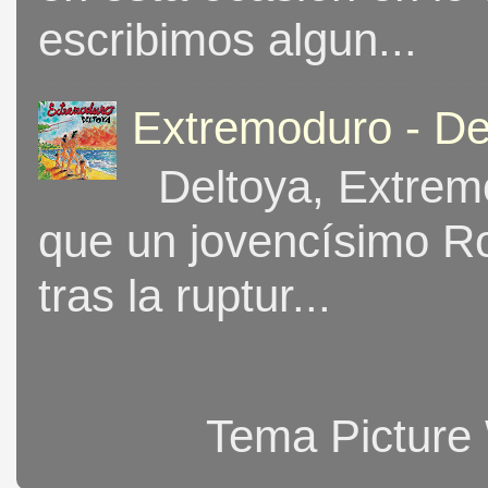
escribimos algun...
Extremoduro - De
Deltoya, Extremo
que un jovencísimo Ro
tras la ruptur...
Tema Picture