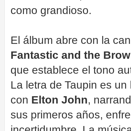
como grandioso.
El álbum abre con la ca
Fantastic and the Bro
que establece el tono aut
La letra de Taupin es u
con
Elton John
, narran
sus primeros años, enfre
incertidumbre. La músic