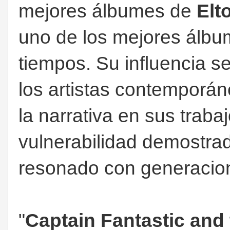
mejores álbumes de
Elt
uno de los mejores álbu
tiempos. Su influencia s
los artistas contemporán
la narrativa en sus traba
vulnerabilidad demostra
resonado con generacion
"
Captain Fantastic and