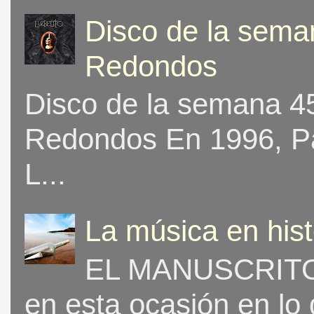
Disco de la seman
Redondos
Disco de la semana 453
Redondos En 1996, Pat
L...
La música en his
EL MANUSCRITO 
en esta ocasión en lo