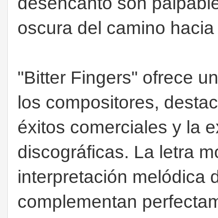
desencanto son palpabl
oscura del camino hacia 
"Bitter Fingers" ofrece u
los compositores, destac
éxitos comerciales y la e
discográficas. La letra m
interpretación melódica
complementan perfectam