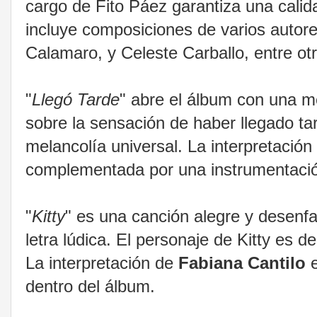
cargo de Fito Páez garantiza una calid
incluye composiciones de varios autor
Calamaro, y Celeste Carballo, entre ot
"
Llegó Tarde
" abre el álbum con una me
sobre la sensación de haber llegado t
melancolía universal. La interpretació
complementada por una instrumentación
"
Kitty
" es una canción alegre y desenf
letra lúdica. El personaje de Kitty es 
La interpretación de
Fabiana Cantilo
e
dentro del álbum.