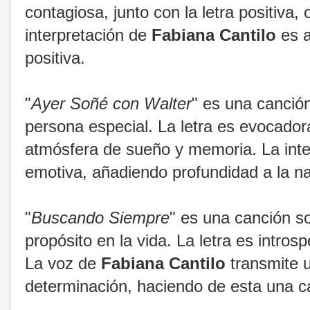
contagiosa, junto con la letra positiva
interpretación de
Fabiana Cantilo
es a
positiva.
"
Ayer Soñé con Walter
" es una canció
persona especial. La letra es evocador
atmósfera de sueño y memoria. La int
emotiva, añadiendo profundidad a la na
"
Buscando Siempre
" es una canción s
propósito en la vida. La letra es intros
La voz de
Fabiana Cantilo
transmite 
determinación, haciendo de esta una ca