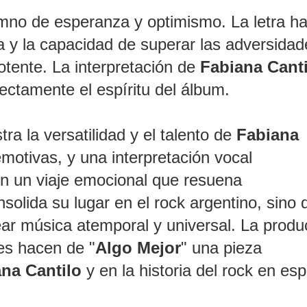
imno de esperanza y optimismo. La letra ha
a y la capacidad de superar las adversidad
potente. La interpretación de
Fabiana Canti
ctamente el espíritu del álbum.
a la versatilidad y el talento de
Fabiana
emotivas, y una interpretación vocal
en un viaje emocional que resuena
olida su lugar en el rock argentino, sino 
ar música atemporal y universal. La produ
es hacen de "
Algo Mejor
" una pieza
na Cantilo
y en la historia del rock en esp