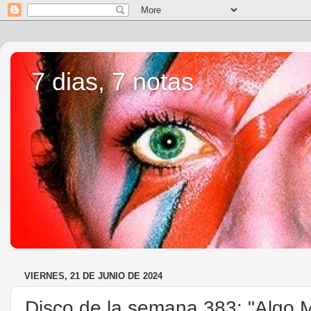
7 dias, 7 notas
VIERNES, 21 DE JUNIO DE 2024
Disco de la semana 383: "Algo M