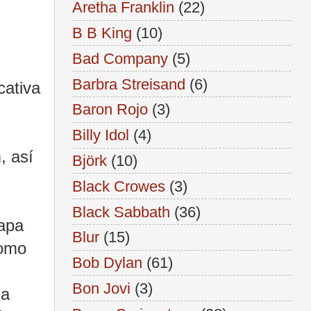
Aretha Franklin
(22)
B B King
(10)
Bad Company
(5)
Barbra Streisand
(6)
cativa
Baron Rojo
(3)
Billy Idol
(4)
, así
Björk
(10)
Black Crowes
(3)
Black Sabbath
(36)
tapa
Blur
(15)
como
Bob Dylan
(61)
Bon Jovi
(3)
 a