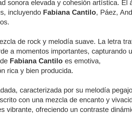
ad sonora elevada y cohesión artística. El
es, incluyendo
Fabiana Cantilo
, Páez, An
ros.
zcla de rock y melodía suave. La letra tra
arde a momentos importantes, capturando 
n de
Fabiana Cantilo
es emotiva,
 rica y bien producida.
adada, caracterizada por su melodía pegaj
descrito con una mezcla de encanto y vivaci
s vibrante, ofreciendo un contraste dinám