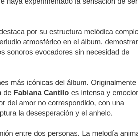
ue haya experimentado la sensación de ser
 destaca por su estructura melódica comple
terludio atmosférico en el álbum, demostra
jes sonoros evocadores sin necesidad de
nes más icónicas del álbum. Originalmente
ón de
Fabiana Cantilo
es intensa y emocion
olor del amor no correspondido, con una
ptura la desesperación y el anhelo.
 unión entre dos personas. La melodía anim