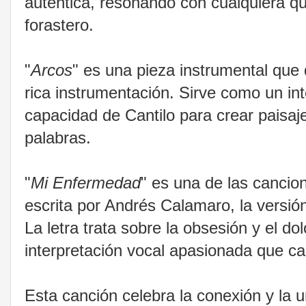
auténtica, resonando con cualquiera q
forastero.
"
Arcos
" es una pieza instrumental que
rica instrumentación. Sirve como un in
capacidad de Cantilo para crear paisa
palabras.
"
Mi Enfermedad
" es una de las cancio
escrita por Andrés Calamaro, la versi
La letra trata sobre la obsesión y el d
interpretación vocal apasionada que ca
Esta canción celebra la conexión y la