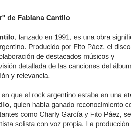
r" de Fabiana Cantilo
ntilo
, lanzado en 1991, es una obra signifi
rgentino. Producido por Fito Páez, el disco
 colaboración de destacados músicos y
isión detallada de las canciones del álbum
ón y relevancia.
en que el rock argentino estaba en una e
ilo
, quien había ganado reconocimiento 
rtantes como Charly García y Fito Páez, se
ista solista con voz propia. La producción