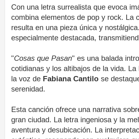
Con una letra surrealista que evoca imá
combina elementos de pop y rock. La 
resulta en una pieza única y nostálgica
especialmente destacada, transmitiend
"
Cosas que Pasan
" es una balada intr
cotidianas y los altibajos de la vida. L
la voz de
Fabiana Cantilo
se destaque
serenidad.
Esta canción ofrece una narrativa sobr
gran ciudad. La letra ingeniosa y la m
aventura y desubicación. La interpreta