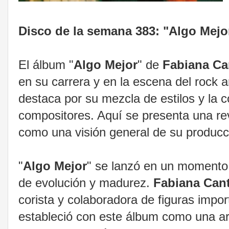
Disco de la semana 383: "Algo Mejo
El álbum "
Algo Mejor
" de
Fabiana
Ca
en su carrera y en la escena del rock a
destaca por su mezcla de estilos y la
compositores. Aquí se presenta una rev
como una visión general de su producci
"
Algo Mejor
" se lanzó en un momento 
de evolución y madurez.
Fabiana
Cant
corista y colaboradora de figuras impo
estableció con este álbum como una art