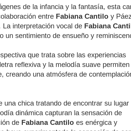
genes de la infancia y la fantasía, esta ca
colaboración entre
Fabiana Cantilo
y Páe
. La interpretación vocal de
Fabiana Canti
o un sentimiento de ensueño y reminiscenc
ospectiva que trata sobre las experiencias
a letra reflexiva y la melodía suave permite
, creando una atmósfera de contemplació
e una chica tratando de encontrar su lugar 
elodía dinámica capturan la sensación de
ción de
Fabiana Cantilo
es enérgica y