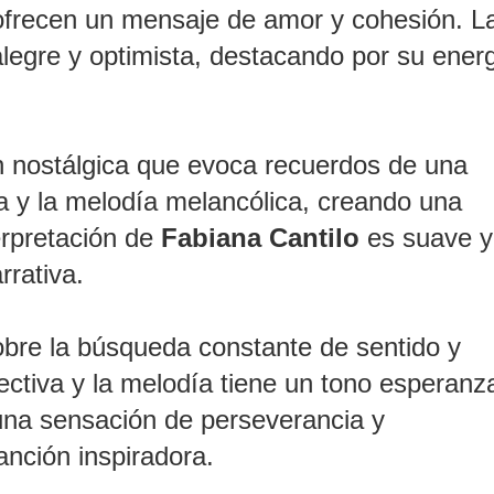
, ofrecen un mensaje de amor y cohesión. L
legre y optimista, destacando por su ener
n nostálgica que evoca recuerdos de una
a y la melodía melancólica, creando una
erpretación de
Fabiana Cantilo
es suave y
rrativa.
obre la búsqueda constante de sentido y
pectiva y la melodía tiene un tono esperanz
una sensación de perseverancia y
nción inspiradora.