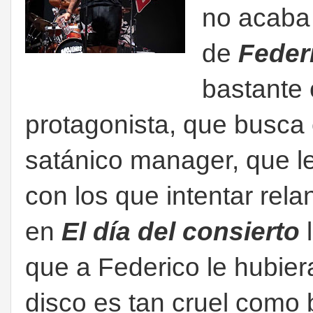
no acaba l
de
Feder
bastante c
protagonista, que busca
satánico manager, que l
con los que intentar rel
en
El día del consierto
l
que a Federico le hubier
disco es tan cruel como b