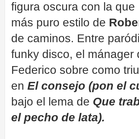
figura oscura con la que
más puro estilo de
Robe
de caminos. Entre paród
funky disco, el mánager 
Federico sobre como tri
en
El consejo (pon el c
bajo el lema de
Que trab
el pecho de lata).