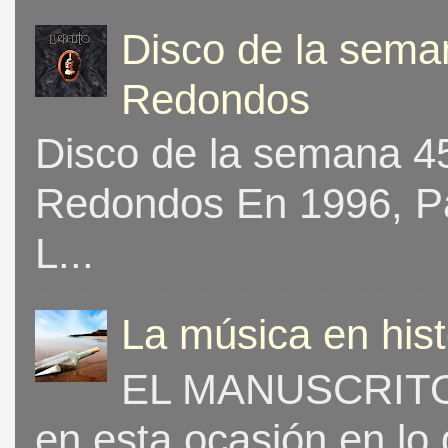
Disco de la seman
Redondos
Disco de la semana 453
Redondos En 1996, Pat
L...
La música en his
EL MANUSCRITO 
en esta ocasión en lo