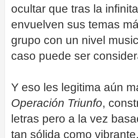
ocultar que tras la infini
envuelven sus temas má
grupo con un nivel music
caso puede ser considera
Y eso les legitima aún m
Operación Triunfo
, const
letras pero a la vez bas
tan sólida como vibrante