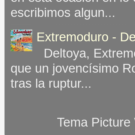
escribimos algun...
Extremoduro - De
Deltoya, Extremo
que un jovencísimo Ro
tras la ruptur...
Tema Picture