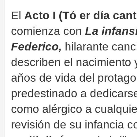
El
Acto I (Tó er día can
comienza con
La infans
Federico,
hilarante canc
describen el nacimiento 
años de vida del protago
predestinado a dedicarse
como alérgico a cualquier
revisión de su infancia 