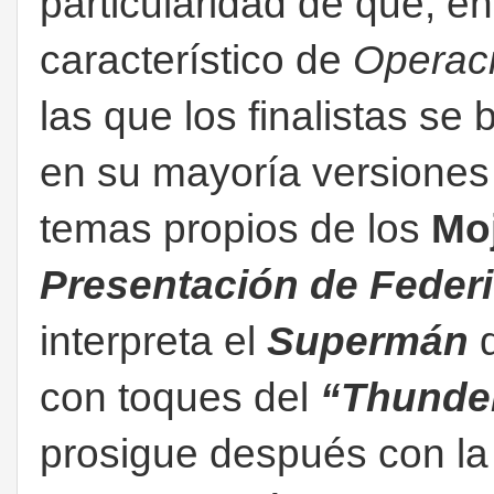
particularidad de que, en
característico de
Operaci
las que los finalistas se
en su mayoría versiones 
temas propios de los
Mo
Presentación de Feder
interpreta el
Supermán
con toques del
“Thunde
prosigue después con l