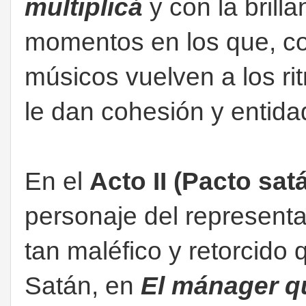
multiplicá
y con la brill
momentos en los que, co
músicos vuelven a los ri
le dan cohesión y entida
En el
Acto II (Pacto sat
personaje del representa
tan maléfico y retorcido 
Satán, en
El mánager qu