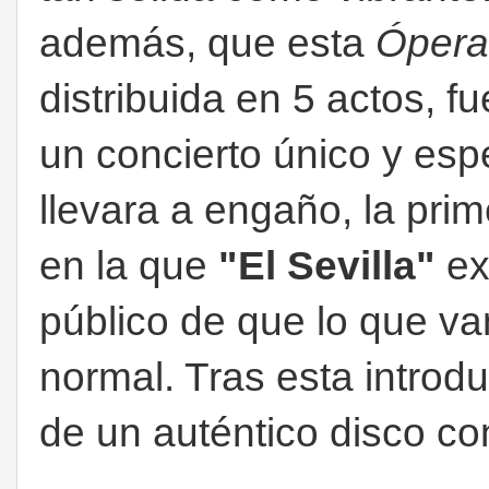
además, que esta
Ópera
distribuida en 5 actos, f
un concierto único y esp
llevara a engaño, la pri
en la que
"El Sevilla"
exp
público de que lo que va
normal. Tras esta introdu
de un auténtico disco con