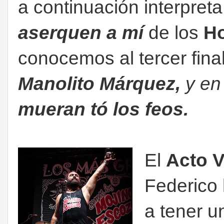
a continuación interpret
aserquen a mí
de los
H
conocemos al tercer fina
Manolito Márquez,
y en
mueran tó los feos.
El
Acto V
Federico 
a tener un