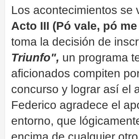
Los acontecimientos se
Acto III (Pó vale, pó m
toma la decisión de inscr
Triunfo",
un programa te
aficionados compiten por
concurso y lograr así el 
Federico agradece el apo
entorno, que lógicamente
encima de cualquier otr