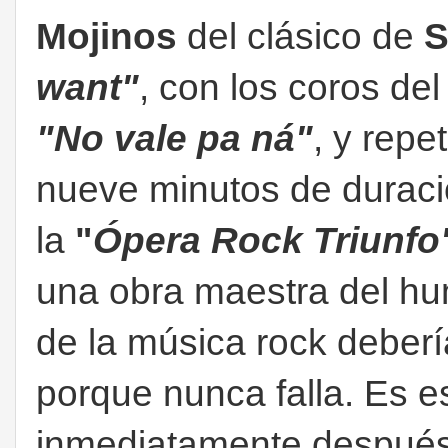
Mojinos
del clásico de
S
want"
, con los coros del
"No vale pa ná"
, y repe
nueve minutos de duració
la
"
Ópera Rock Triunfo
una obra maestra del hu
de la música rock deber
porque nunca falla. Es e
inmediatamente despué