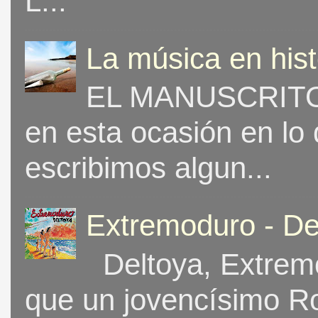
L...
La música en his
EL MANUSCRITO 
en esta ocasión en lo
escribimos algun...
Extremoduro - De
Deltoya, Extremo
que un jovencísimo Ro