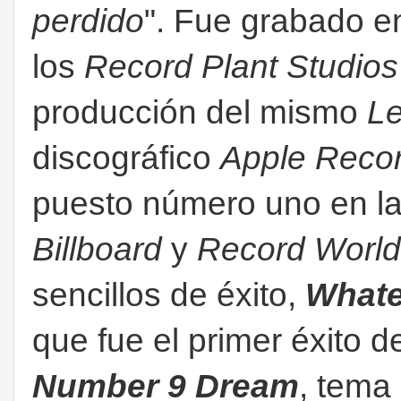
perdido
". Fue grabado e
los
Record Plant Studios
producción del mismo
L
discográfico
Apple Reco
puesto número uno en la
Billboard
y
Record World
sencillos de éxito,
Whate
que fue el primer éxito 
Number 9 Dream
, tema