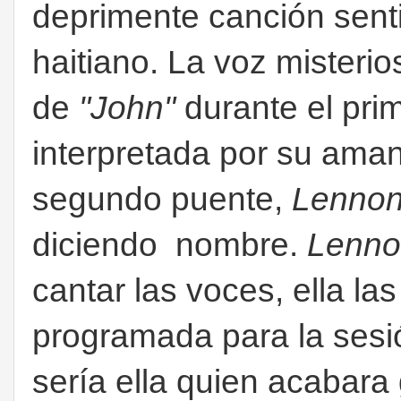
deprimente canción senti
haitiano. La voz misteri
de
"John"
durante el pri
interpretada por su ama
segundo puente,
Lenno
diciendo nombre.
Lenno
cantar las voces, ella la
programada para la sesió
sería ella quien acabar