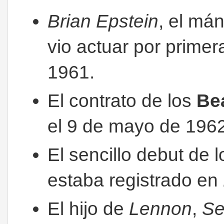
Brian Epstein
, el má
vio actuar por prime
1961.
El contrato de los
Be
el 9 de mayo de 1962
El sencillo debut de 
estaba registrado en
El hijo de
Lennon
,
S