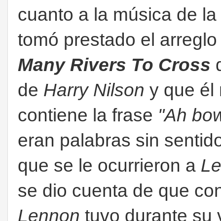
cuanto a la música de la
tomó prestado el arreglo
Many Rivers To Cross
de
Harry Nilson
y que él
contiene la frase
"Ah bow
eran palabras sin sentid
que se le ocurrieron a
L
se dio cuenta de que co
Lennon
tuvo durante su 