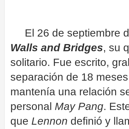
El 26 de septiembre 
Walls and Bridges
, su 
solitario. Fue escrito, g
separación de 18 mese
mantenía una relación se
personal
May Pang
. Est
que
Lennon
definió y l