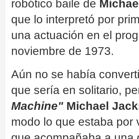
robótico baile de
Michae
que lo interpretó por pri
una actuación en el pr
noviembre de 1973.
Aún no se había convert
que sería en solitario, p
Machine"
Michael Jac
modo lo que estaba por ve
que acompañaba a una d