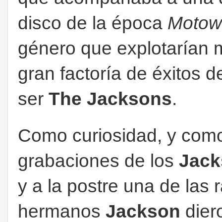
disco de la época
Moto
género que explotarían
gran factoría de éxitos 
ser
The Jacksons
.
Como curiosidad, y como 
grabaciones de los
Jack
y a la postre una de las 
hermanos
Jackson
dier