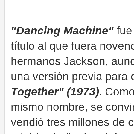
"Dancing Machine"
fue 
título al que fuera noven
hermanos Jackson, aunq
una versión previa para
Together" (1973)
. Como 
mismo nombre, se convir
vendió tres millones de 