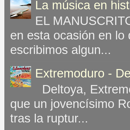
La música en his
EL MANUSCRITO 
en esta ocasión en lo
escribimos algun...
Extremoduro - De
Deltoya, Extremo
que un jovencísimo Ro
tras la ruptur...