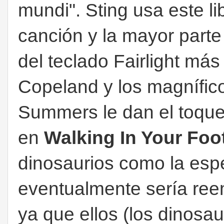
mundi". Sting usa este l
canción y la mayor parte
del teclado Fairlight más
Copeland y los magnífico
Summers le dan el toque 
en
Walking In Your Foo
dinosaurios como la esp
eventualmente sería ree
ya que ellos (los dinosau