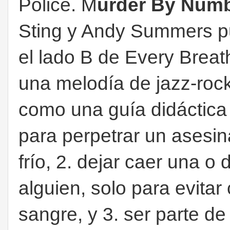
Police. M
urder By Num
Sting y Andy Summers p
el lado B de Every Breat
una melodía de jazz-rock
como una guía didáctica
para perpetrar un asesin
frío, 2. dejar caer una o 
alguien, solo para evita
sangre, y 3. ser parte de 