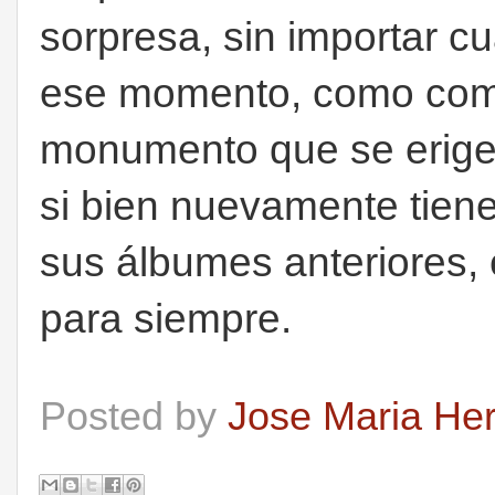
sorpresa, sin importar c
ese momento, como com
monumento que se erige c
si bien nuevamente tien
sus álbumes anteriores,
para siempre.
Posted by
Jose Maria He