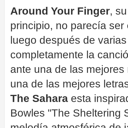
Around Your Finger
, su
principio, no parecía s
luego después de varias
completamente la canció
ante una de las mejores 
una de las mejores letr
The Sahara
esta inspira
Bowles "The Sheltering S
melodía atmosférica de j