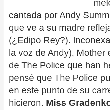
mel
cantada por Andy Summe
que ve a su madre refle
(¿Edipo Rey?). Inconexa
la voz de Andy), Mother 
de The Police que han 
pensé que The Police pu
en este punto de su carre
hicieron.
Miss Gradenk