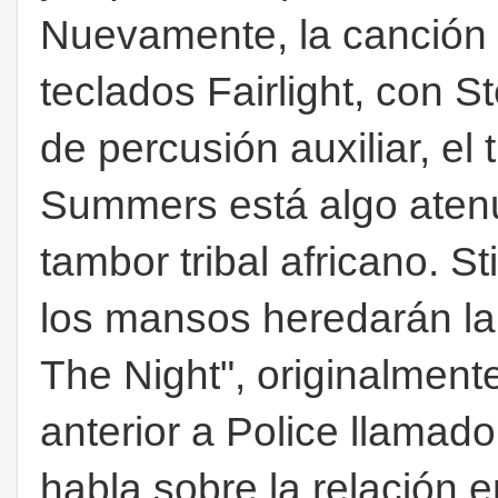
Nuevamente, la canción 
teclados Fairlight, con 
de percusión auxiliar, el
Summers está algo atenu
tambor tribal africano. St
los mansos heredarán la 
The Night", originalment
anterior a Police llamad
habla sobre la relación 