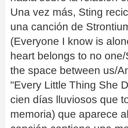
Una vez más, Sting recic
una canción de Strontiu
(Everyone I know is alo
heart belongs to no one
the space between us/And
"Every Little Thing She D
cien días lluviosos que 
memoria) que aparece al 