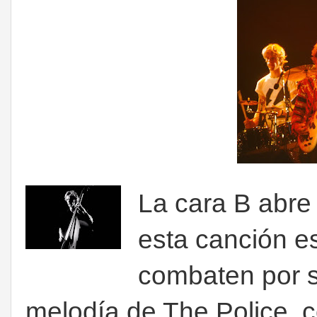
La cara B abr
esta canción e
combaten por se
melodía de The Police, 