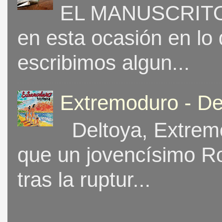
EL MANUSCRITO 
en esta ocasión en lo
escribimos algun...
Extremoduro - De
Deltoya, Extremo
que un jovencísimo Ro
tras la ruptur...