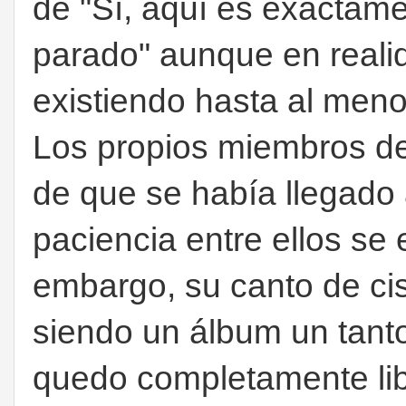
de "Sí, aquí es exactam
parado" aunque en reali
existiendo hasta al men
Los propios miembros de
de que se había llegado 
paciencia entre ellos se
embargo, su canto de cis
siendo un álbum un tanto
quedo completamente libr