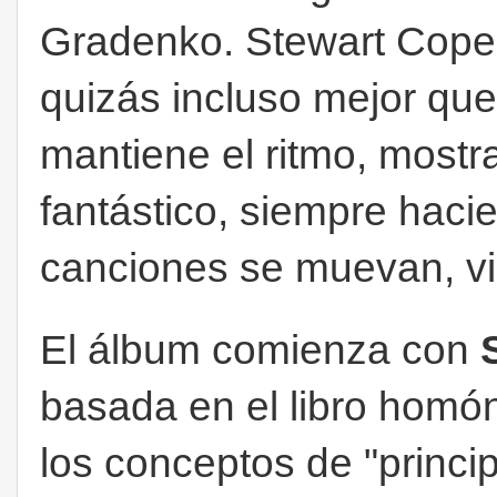
Gradenko. Stewart Copel
quizás incluso mejor qu
mantiene el ritmo, mostr
fantástico, siempre haci
canciones se muevan, vi
El álbum comienza con
basada en el libro homó
los conceptos de "princip