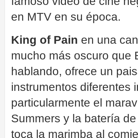
famoso video de cine ne
en MTV en su época.
King of Pain
en una canc
mucho más oscuro que 
hablando, ofrece un pai
instrumentos diferentes 
particularmente el marav
Summers y la batería de
toca la marimba al comie