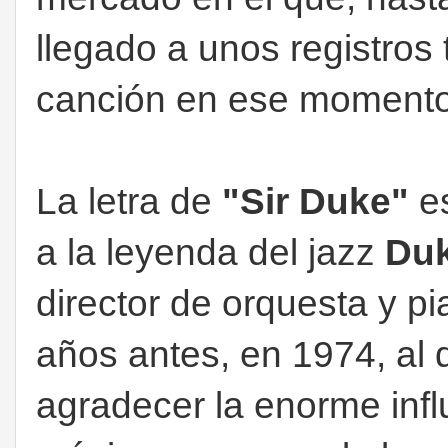
llegado a unos registros 
canción en ese momento
La letra de
"Sir Duke"
es
a la leyenda del jazz
Duk
director de orquesta y pi
años antes, en 1974, al
agradecer la enorme infl