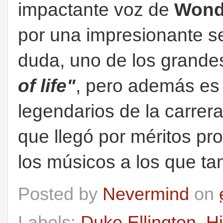
impactante voz de
Wond
por una impresionante se
duda, uno de los grand
of life"
, pero además es
legendarios de la carrer
que llegó por méritos pr
los músicos a los que t
Posted by
Nevermind
on
Labels:
Duke Ellington
,
Hi