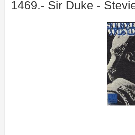
1469.- Sir Duke - Stev