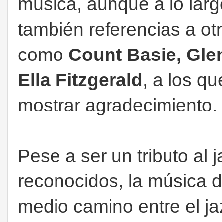
música, aunque a lo lar
también referencias a ot
como
Count Basie, Gle
Ella Fitzgerald
, a los q
mostrar agradecimiento.
Pese a ser un tributo al 
reconocidos, la música 
medio camino entre el jaz