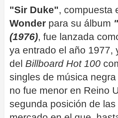
"Sir Duke"
, compuesta e
Wonder
para su álbum
(1976)
, fue lanzada com
ya entrado el año 1977, y
del
Billboard Hot 100
com
singles de música negra
no fue menor en Reino U
segunda posición de las 
mercado en el que, hast