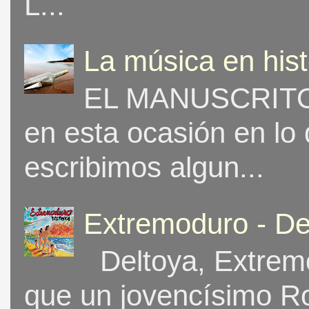
L...
La música en his
EL MANUSCRITO 
en esta ocasión en lo
escribimos algun...
Extremoduro - De
Deltoya, Extremo
que un jovencísimo Ro