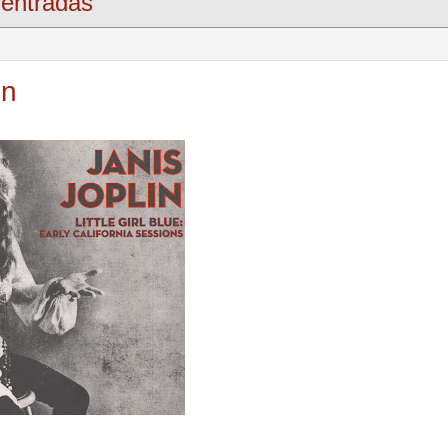
entradas
in