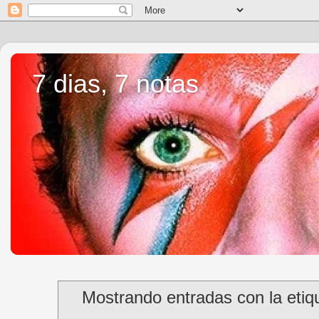
7 dias, 7 notas
Mostrando entradas con la eti