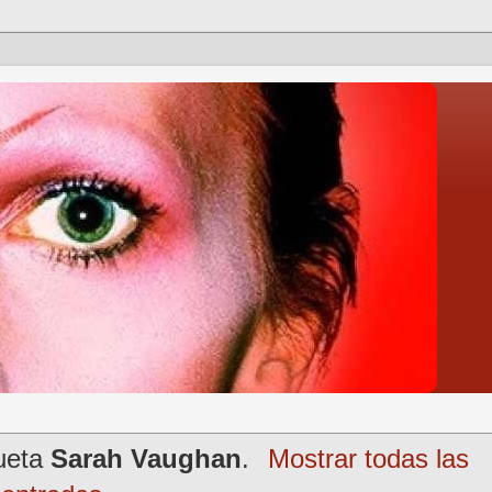
queta
Sarah Vaughan
.
Mostrar todas las