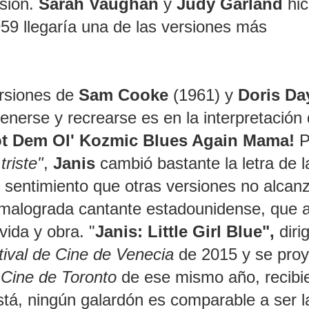
rsión.
Sarah Vaughan
y
Judy Garland
hic
59 llegaría una de las versiones más
ersiones de
Sam Cooke
(1961) y
Doris Da
enerse y recrearse es en la interpretación
ot Dem Ol' Kozmic Blues Again Mama!
P
riste"
,
Janis
cambió bastante la letra de l
y sentimiento que otras versiones no alcan
a malograda cantante estadounidense, que 
vida y obra. "
Janis: Little Girl Blue",
diri
tival de Cine de Venecia
de 2015 y se proy
e Cine de Toronto
de ese mismo año, recibi
está, ningún galardón es comparable a ser l