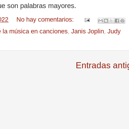
que son palabras mayores.
022
No hay comentarios:
e la música en canciones
,
Janis Joplin
,
Judy
Entradas ant