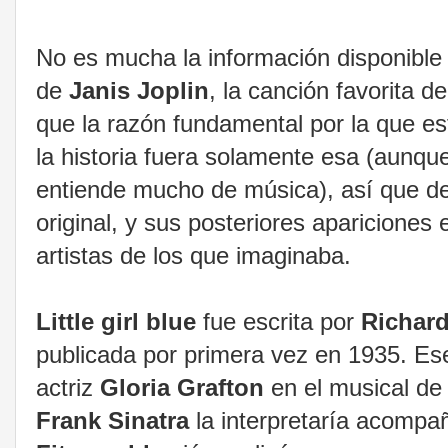
No es mucha la información disponible 
de
Janis Joplin
, la canción favorita 
que la razón fundamental por la que es
la historia fuera solamente esa (aunque
entiende mucho de música), así que deci
original, y sus posteriores aparicione
artistas de los que imaginaba.
Little girl blue
fue escrita por
Richar
publicada por primera vez en 1935. Ese
actriz
Gloria Grafton
en el musical d
Frank Sinatra
la interpretaría acomp