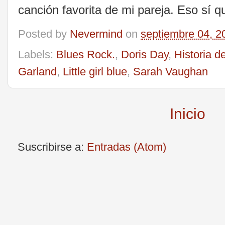
canción favorita de mi pareja. Eso sí 
Posted by
Nevermind
on
septiembre 04, 2
Labels:
Blues Rock.
,
Doris Day
,
Historia d
Garland
,
Little girl blue
,
Sarah Vaughan
Inicio
Suscribirse a:
Entradas (Atom)