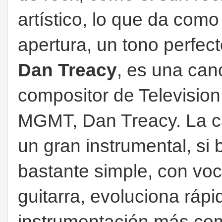
artístico, lo que da com
apertura, un tono perfec
Dan Treacy
, es una can
compositor de Television
MGMT, Dan Treacy. La ca
un gran instrumental, s
bastante simple, con voc
guitarra, evoluciona ráp
instrumentación más com