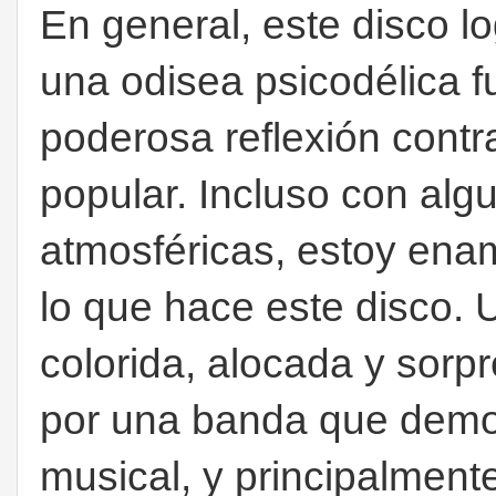
En general, este disco l
una odisea psicodélica 
poderosa reflexión contra
popular. Incluso con alg
atmosféricas, estoy ena
lo que hace este disco. U
colorida, alocada y sorp
por una banda que demost
musical, y principalment