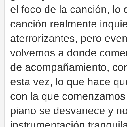
el foco de la canción, l
canción realmente inquie
aterrorizantes, pero ev
volvemos a donde comen
de acompañamiento, con 
esta vez, lo que hace qu
con la que comenzamos s
piano se desvanece y n
instrumentación tranquil