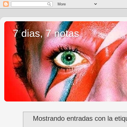
7 dias, 7 notas
Mostrando entradas con la eti