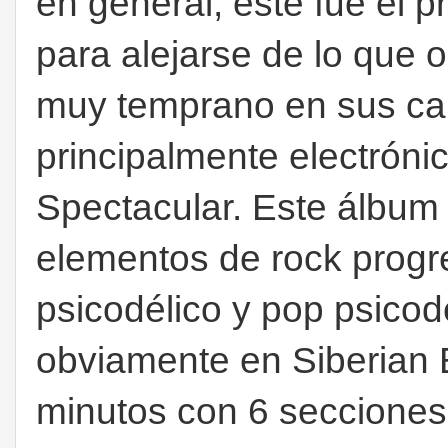
en general, este fue el 
para alejarse de lo que 
muy temprano en sus car
principalmente electróni
Spectacular. Este álbum
elementos de rock progr
psicodélico y pop psico
obviamente en Siberian 
minutos con 6 secciones