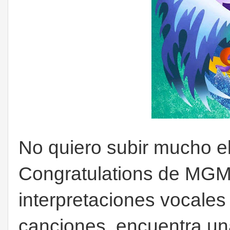
No quiero subir mucho el
Congratulations de MGMT
interpretaciones vocales
canciones, encuentra un