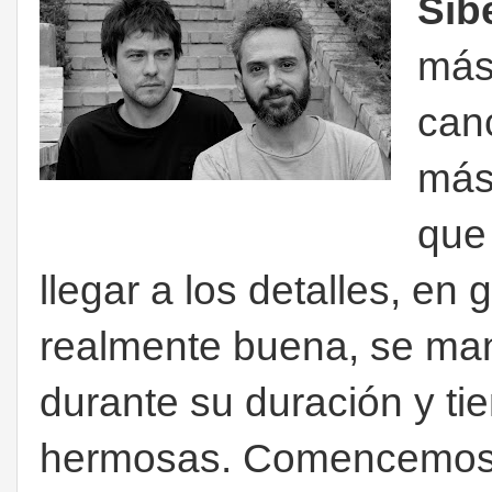
Sib
más
can
más
que 
llegar a los detalles, en
realmente buena, se man
durante su duración y ti
hermosas. Comencemos c