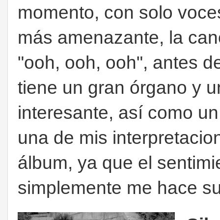
momento, con solo voces
más amenazante, la canc
"ooh, ooh, ooh", antes 
tiene un gran órgano y 
interesante, así como un 
una de mis interpretacio
álbum, ya que el sentim
simplemente me hace s