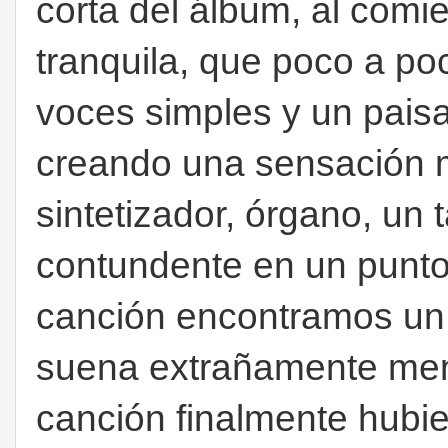
corta del álbum, al com
tranquila, que poco a p
voces simples y un pais
creando una sensación m
sintetizador, órgano, un 
contundente en un punto, 
canción encontramos un
suena extrañamente men
canción finalmente hubier