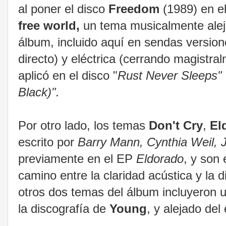
al poner el disco
Freedom
(1989) en el
free world,
un tema musicalmente alej
álbum, incluido aquí en sendas version
directo) y eléctrica (cerrando magistral
aplicó en el disco "
Rust Never Sleeps"
Black)".
Por otro lado, los temas
Don't Cry
,
El
escrito por
Barry Mann, Cynthia Weil, J
previamente en el EP
Eldorado
, y son
camino entre la claridad acústica y la 
otros dos temas del álbum incluyeron u
la discografía de
Young
, y alejado del