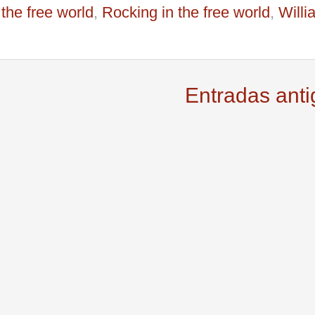
 the free world
,
Rocking in the free world
,
Willi
Entradas ant