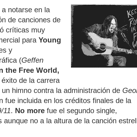
a notarse en la
ón de canciones de
 críticas muy
mercial para
Young
es y
áfica (
Geffen
n the Free World,
 éxito de la carrera
 un himno contra la administración de
Geo
 fue incluida en los créditos finales de la
9/11
.
No more
fue el segundo single,
unque no a la altura de la canción estrel