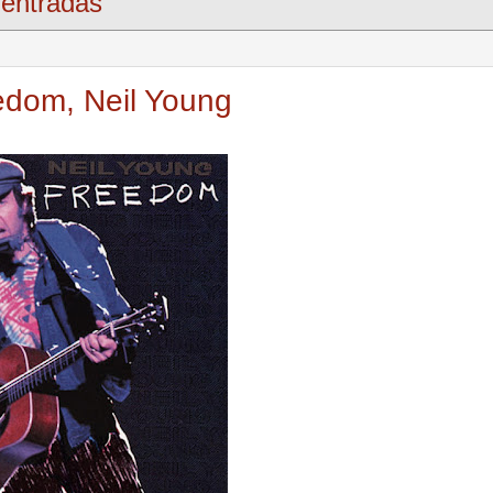
entradas
edom, Neil Young