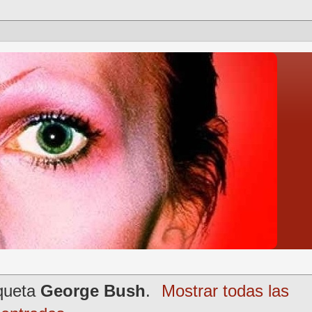
iqueta
George Bush
.
Mostrar todas las