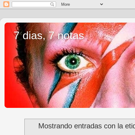
7 dias, 7 notas
Mostrando entradas con la et