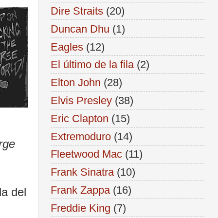
Dire Straits
(20)
Duncan Dhu
(1)
Eagles
(12)
El último de la fila
(2)
Elton John
(28)
Elvis Presley
(38)
Eric Clapton
(15)
Extremoduro
(14)
rge
Fleetwood Mac
(11)
Frank Sinatra
(10)
Frank Zappa
(16)
la del
Freddie King
(7)