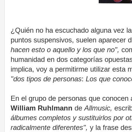
¿Quién no ha escuchado alguna vez la
puntos suspensivos, suelen aparecer d
hacen esto o aquello y los que no",
com
humanidad en dos categorías opuestas. 
implica, voy a permitirme utilizar esta
"dos tipos de personas
:
Los que conoce
En el grupo de personas que conocen
William Ruhlmann
de
Allmusic,
escri
álbumes completos y sustituirlos por o
radicalmente diferentes",
y la frase de