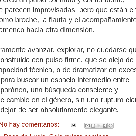
ue parecen improvisadas, pero que están e
omo broche, la flauta y el acompañamient
 flamenco hacia otra dimensión.
aramente avanzar, explorar, no quedarse qu
onstruida con pulso firme, que se aleja de 
apacidad técnica, o de dramatizar en exces
 para buscar un espacio intermedio entre
emporánea, una búsqueda consciente y
de cambio en el género, sin una ruptura cla
 dejar de ser absolutamente elegante.
No hay comentarios: