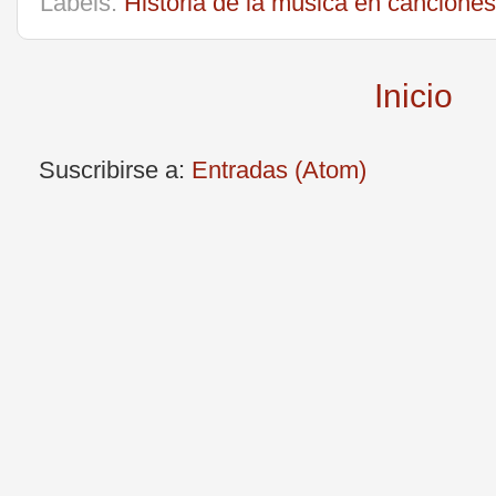
Labels:
Historia de la música en canciones
Inicio
Suscribirse a:
Entradas (Atom)