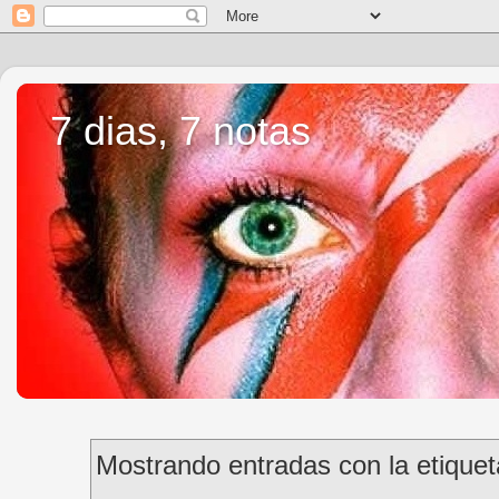
7 dias, 7 notas
Mostrando entradas con la etique