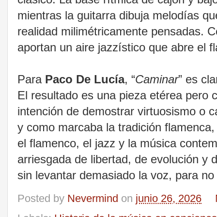
mientras la guitarra dibuja melodías q
realidad milimétricamente pensadas. C
aportan un aire jazzístico que abre el
Para
Paco De Lucía
, “
Caminar
” es cl
El resultado es una pieza etérea pero c
intención de demostrar virtuosismo o c
y como marcaba la tradición flamenca,
el flamenco, el jazz y la música cont
arriesgada de libertad, de evolución y 
sin levantar demasiado la voz, para no
Posted by
Nevermind
on
junio 26, 2026