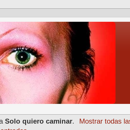
ta
Solo quiero caminar
.
Mostrar todas la