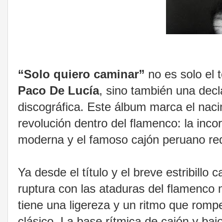
“Solo quiero caminar”
no es solo el
Paco De Lucía
, sino también una decl
discográfica. Este álbum marca el naci
revolución dentro del flamenco: la incor
moderna y el famoso cajón peruano red
Ya desde el título y el breve estribillo
ruptura con las ataduras del flamenco 
tiene una ligereza y un ritmo que rom
clásico. La base rítmica de cajón y baj