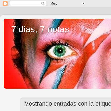
7 dias, 7 notas
Mostrando entradas con la etiqu