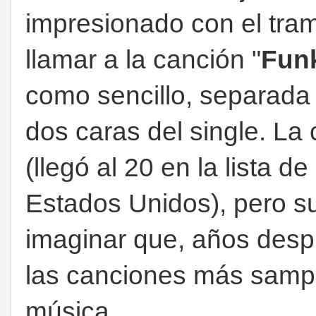
impresionado con el tram
llamar a la canción "
Fun
como sencillo, separada 
dos caras del single. La
(llegó al 20 en la lista d
Estados Unidos), pero s
imaginar que, años desp
las canciones más sample
música.