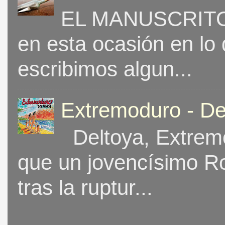
EL MANUSCRITO 
en esta ocasión en lo
escribimos algun...
Extremoduro - De
Deltoya, Extremo
que un jovencísimo Ro
tras la ruptur...