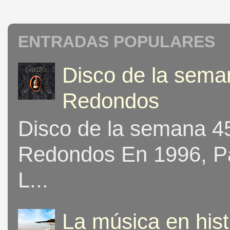
ENTRADAS POPULARES
Disco de la seman
Redondos
Disco de la semana 453
Redondos En 1996, Pat
L...
La música en his