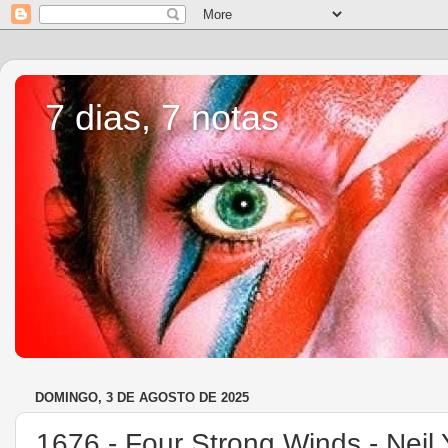
7 dias, 7 notas
DOMINGO, 3 DE AGOSTO DE 2025
1676.- Four Strong Winds - Neil