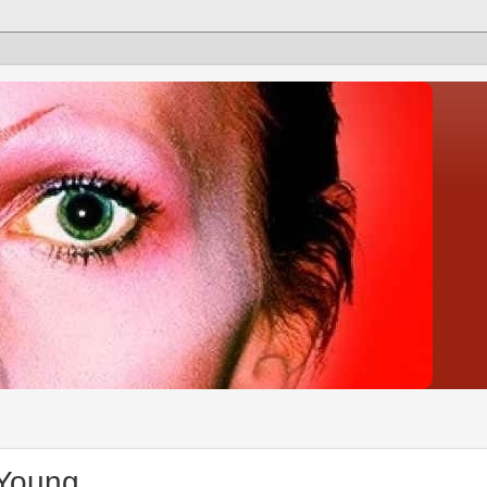
 Young