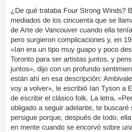
¿De qué trataba Four Strong Winds? Bu
mediados de los cincuenta que se llam
de Arte de Vancouver cuando ella tenía
pero surgieron complicaciones y, en 19
«Ian era un tipo muy guapo y poco des
Toronto para ser artistas juntos, y pe
juntos», dijo con un profundo sentimie
están ahí en esa descripción: Ambivale
voy a volver», le escribió Ian Tyson a
de escribir el clásico folk. La letra, «
obligado a seguir adelante, te buscaré 
persigue porque, después de todo, ella
en mente cuando se encorvó sobre una