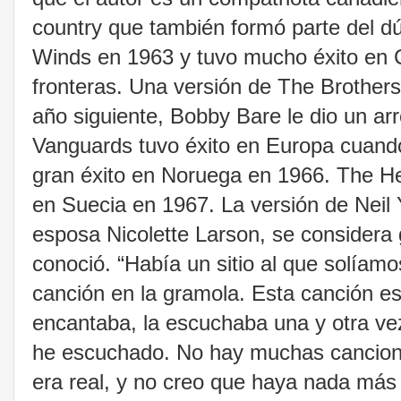
country que también formó parte del dú
Winds en 1963 y tuvo mucho éxito en C
fronteras. Una versión de The Brother
año siguiente, Bobby Bare le dio un ar
Vanguards tuvo éxito en Europa cuando
gran éxito en Noruega en 1966. The Hep
en Suecia en 1967. La versión de Neil 
esposa Nicolette Larson, se considera g
conoció. “Había un sitio al que solíam
canción en la gramola. Esta canción es
encantaba, la escuchaba una y otra vez
he escuchado. No hay muchas cancione
era real, y no creo que haya nada más 