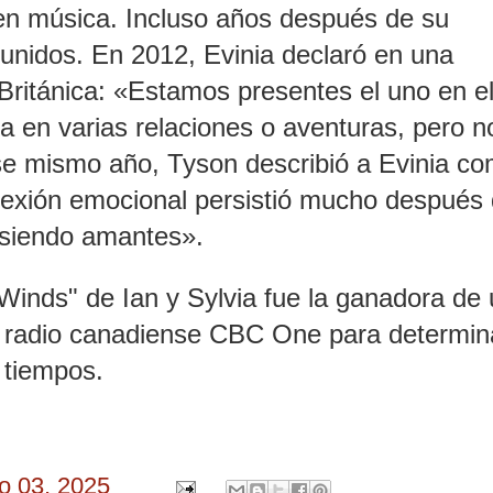
n música. Incluso años después de su
unidos. En 2012, Evinia declaró en una
ritánica: «Estamos presentes el uno en el
 en varias relaciones o aventuras, pero n
se mismo año, Tyson describió a Evinia c
exión emocional persistió mucho después
 siendo amantes».
 Winds" de Ian y Sylvia fue la ganadora de
e radio canadiense CBC One para determina
 tiempos.
o 03, 2025