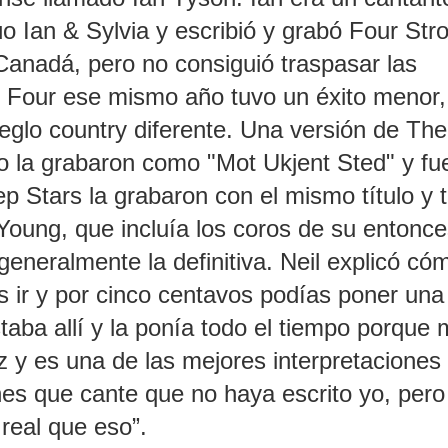
o Ian & Sylvia y escribió y grabó Four Str
anadá, pero no consiguió traspasar las
s Four ese mismo año tuvo un éxito menor,
reglo country diferente. Una versión de The
 la grabaron como "Mot Ukjent Sted" y fu
 Stars la grabaron con el mismo título y t
Young, que incluía los coros de su entonc
eneralmente la definitiva. Neil explicó có
os ir y por cinco centavos podías poner una
taba allí y la ponía todo el tiempo porque
 y es una de las mejores interpretaciones
s que cante que no haya escrito yo, pero
real que eso”.