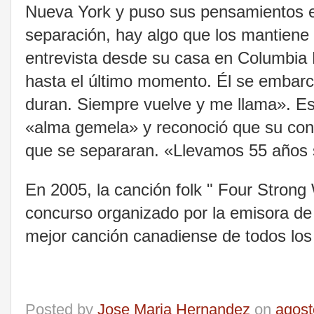
Nueva York y puso sus pensamientos e
separación, hay algo que los mantiene 
entrevista desde su casa en Columbia B
hasta el último momento. Él se embarca
duran. Siempre vuelve y me llama». E
«alma gemela» y reconoció que su con
que se separaran. «Llevamos 55 años
En 2005, la canción folk " Four Strong
concurso organizado por la emisora d
mejor canción canadiense de todos los
Posted by
Jose Maria Hernandez
on
agost