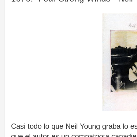
Casi todo lo que Neil Young graba lo es
que el autor es un compatriota canadi