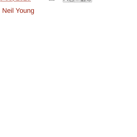
,
Neil Young