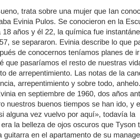
eno, trata sobre una mujer que Ian conoc
aba Evinia Pulos. Se conocieron en la Esc
 18 años y él 22, la química fue instantáne
57, se separaron. Evinia describe lo que p
pués de conocernos teníamos planes de ir
nsé que pasaríamos el resto de nuestras vid
nto de arrepentimiento. Las notas de la can
ncia, arrepentimiento y sobre todo, anhelo
 Evinia en septiembre de 1960, dos años an
Pero nuestros buenos tiempos se han ido, y 
si alguna vez vuelvo por aquí», todavía la
 era la belleza de ojos oscuros que Tyson 
 guitarra en el apartamento de su manage