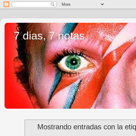
7 dias, 7 notas
Mostrando entradas con la eti