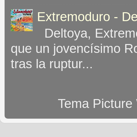
Extremoduro - De
Deltoya, Extremo
que un jovencísimo Ro
tras la ruptur...
Tema Picture