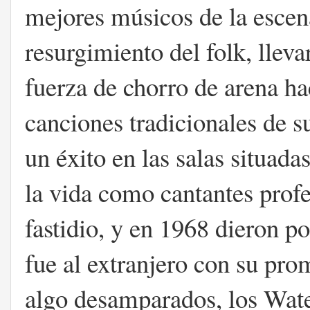
mejores músicos de la escen
resurgimiento del folk, llev
fuerza de chorro de arena hac
canciones tradicionales de s
un éxito en las salas situad
la vida como cantantes profe
fastidio, y en 1968 dieron p
fue al extranjero con su pr
algo desamparados, los Wate