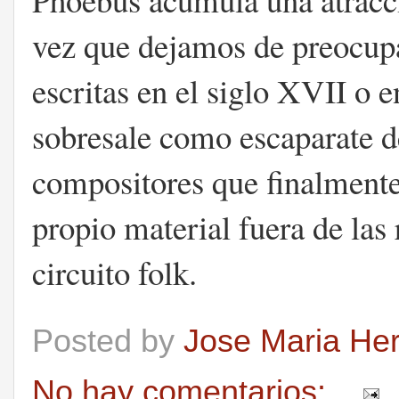
vez que dejamos de preocupa
escritas en el siglo XVII o 
sobresale como escaparate de
compositores que finalmente
propio material fuera de las
circuito folk.
Posted by
Jose Maria He
No hay comentarios: