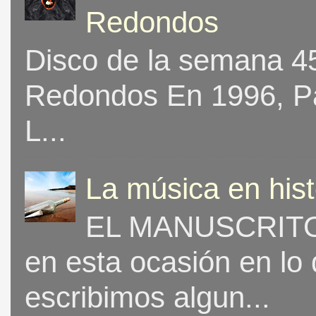
Redondos
Disco de la semana 453
Redondos En 1996, Pat
L...
La música en his
EL MANUSCRITO 
en esta ocasión en lo
escribimos algun...