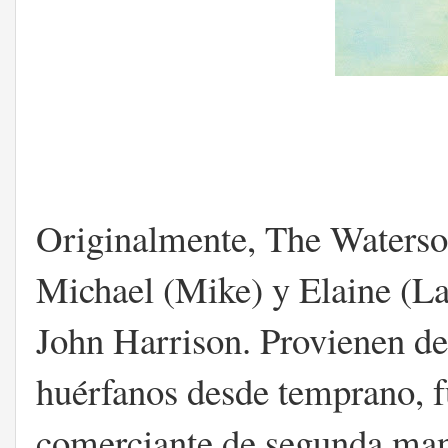
Originalmente, The Waterso
Michael (Mike) y Elaine (L
John Harrison. Provienen de 
huérfanos desde temprano, f
comerciante de segunda man