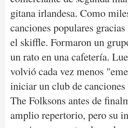
gitana irlandesa. Como miles
canciones populares gracias 
el skiffle. Formaron un gru
un rato en una cafetería. Lu
volvió cada vez menos "emer
iniciar un club de canciones
The Folksons antes de finalm
amplio repertorio, pero su i