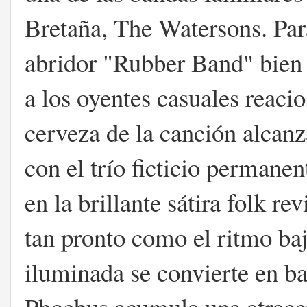
Bretaña, The Watersons. Para 
abridor "Rubber Band" bien 
a los oyentes casuales reacio
cerveza de la canción alcanz
con el trío ficticio perman
en la brillante sátira folk 
tan pronto como el ritmo baj
iluminada se convierte en b
Phoebus acumula una atracció