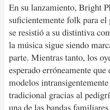
En su lanzamiento, Bright Ph
suficientemente folk para el
se resistió a su distintiva c
la música sigue siendo marc
parte. Mientras tanto, los o
esperado erróneamente que es
modelos intransigentemente 
tradicional gracias al pedig
una de las bandas familiare